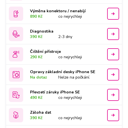
Výměna konektoru / nenabíjí
890 Kč
co nejrychleji
Diagnostika
390 Kč
2-3 dny
Čištění přístroje
290 Kč
co nejrychleji
Opravy základní desky iPhone SE
Na dotaz
Nelze na počkání.
Převzetí záruky iPhone SE
490 Kč
co nejrychleji
Záloha dat
390 Kč
co nejrychleji