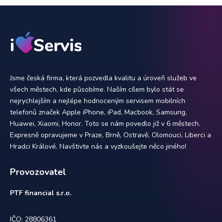
Jsme česká firma, která pozvedla kvalitu a úroveň služeb ve
všech městech, kde působíme. Naším cílem bylo stát se
nejrychlejším a nejlépe hodnoceným servisem mobilních
telefonů značek Apple iPhone, iPad, Macbook, Samsung,
Huawei, Xiaomi, Honor. Toto se nám povedlo již v 6 městech.
Expresně opravujeme v Praze, Brně, Ostravě, Olomouci, Liberci a
Hradci Králové. Navštivte nás a vyzkoušejte něco jiného!
Provozovatel
PTF financial s.r.o.
IČO: 28806361