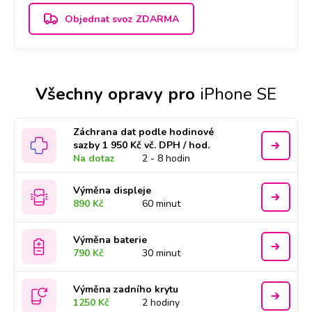
Objednat svoz ZDARMA
Všechny opravy pro
iPhone SE
Záchrana dat podle hodinové
sazby 1 950 Kč vč. DPH / hod.
Na dotaz
2 - 8 hodin
Výměna displeje
890 Kč
60 minut
Výměna baterie
790 Kč
30 minut
Výměna zadního krytu
1250 Kč
2 hodiny