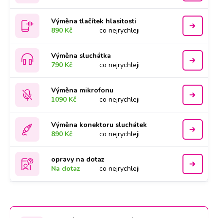
Výměna tlačítek hlasitosti
890 Kč
co nejrychleji
Výměna sluchátka
790 Kč
co nejrychleji
Výměna mikrofonu
1090 Kč
co nejrychleji
Výměna konektoru sluchátek
890 Kč
co nejrychleji
opravy na dotaz
Na dotaz
co nejrychleji