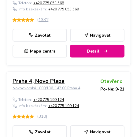
Telefon:
+420 775 853 568
Info k zakázkám:
+420 775 853 569
(
1331
)
Zavolat
Navigovat
Mapa centra
Detail
Praha 4, Novo Plaza
Otevřeno
Novodvorská 1800/136, 142 00 Praha 4
Po-Ne: 9-21
Telefon:
+420 775 199 124
Info k zakázkám:
+420 775 199 124
(
310
)
Zavolat
Navigovat