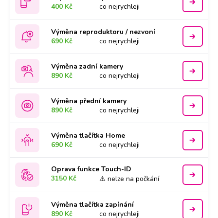
400 Kč
co nejrychleji
Výměna reproduktoru / nezvoní
690 Kč
co nejrychleji
Výměna zadní kamery
890 Kč
co nejrychleji
Výměna přední kamery
890 Kč
co nejrychleji
Výměna tlačítka Home
690 Kč
co nejrychleji
Oprava funkce Touch-ID
3150 Kč
⚠️ nelze na počkání
Výměna tlačítka zapínání
890 Kč
co nejrychleji