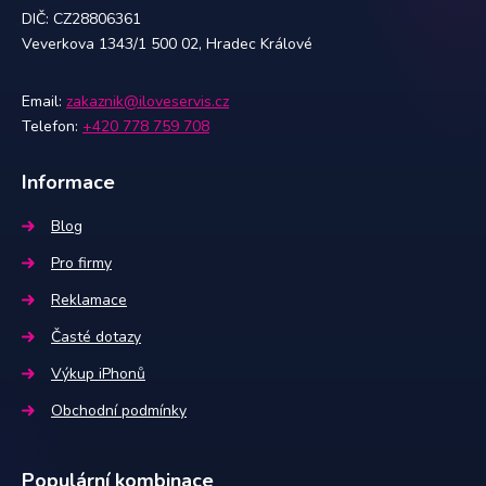
DIČ: CZ28806361
Veverkova 1343/1 500 02, Hradec Králové
Email:
zakaznik@iloveservis.cz
Telefon:
+420 778 759 708
Informace
Blog
Pro firmy
Reklamace
Časté dotazy
Výkup iPhonů
Obchodní podmínky
Populární kombinace