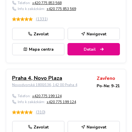
Telefon:
+420 775 853 568
Info k zakázkám:
+420 775 853 569
(
1331
)
Zavolat
Navigovat
Mapa centra
Detail
Praha 4, Novo Plaza
Zavřeno
Novodvorská 1800/136, 142 00 Praha 4
Po-Ne: 9-21
Telefon:
+420 775 199 124
Info k zakázkám:
+420 775 199 124
(
310
)
Zavolat
Navigovat