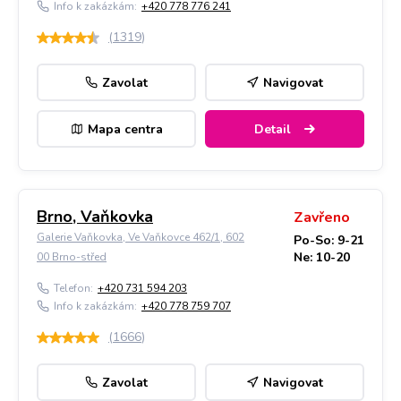
Info k zakázkám:
+420 778 776 241
(
1319
)
Zavolat
Navigovat
Mapa centra
Detail
Brno, Vaňkovka
Zavřeno
Galerie Vaňkovka, Ve Vaňkovce 462/1, 602
Po-So: 9-21
Ne: 10-20
00 Brno-střed
Telefon:
+420 731 594 203
Info k zakázkám:
+420 778 759 707
(
1666
)
Zavolat
Navigovat