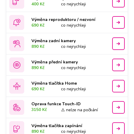
400 Kč
co nejrychleji
Výměna reproduktoru / nezvoní
690 Kč
co nejrychleji
Výměna zadní kamery
890 Kč
co nejrychleji
Výměna přední kamery
890 Kč
co nejrychleji
Výměna tlačítka Home
690 Kč
co nejrychleji
Oprava funkce Touch-ID
3150 Kč
⚠️ nelze na počkání
Výměna tlačítka zapínání
890 Kč
co nejrychleji