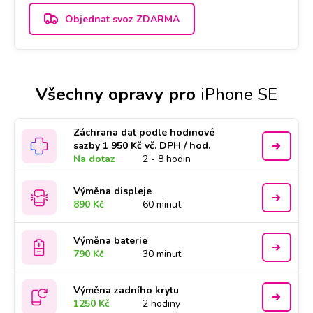
Objednat svoz ZDARMA
Všechny opravy pro
iPhone SE
Záchrana dat podle hodinové
sazby 1 950 Kč vč. DPH / hod.
Na dotaz
2 - 8 hodin
Výměna displeje
890 Kč
60 minut
Výměna baterie
790 Kč
30 minut
Výměna zadního krytu
1250 Kč
2 hodiny