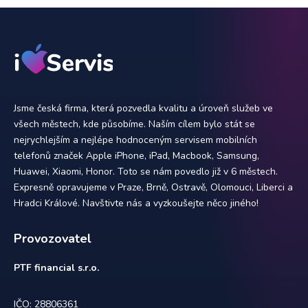
Jsme česká firma, která pozvedla kvalitu a úroveň služeb ve
všech městech, kde působíme. Naším cílem bylo stát se
nejrychlejším a nejlépe hodnoceným servisem mobilních
telefonů značek Apple iPhone, iPad, Macbook, Samsung,
Huawei, Xiaomi, Honor. Toto se nám povedlo již v 6 městech.
Expresně opravujeme v Praze, Brně, Ostravě, Olomouci, Liberci a
Hradci Králové. Navštivte nás a vyzkoušejte něco jiného!
Provozovatel
PTF financial s.r.o.
IČO: 28806361