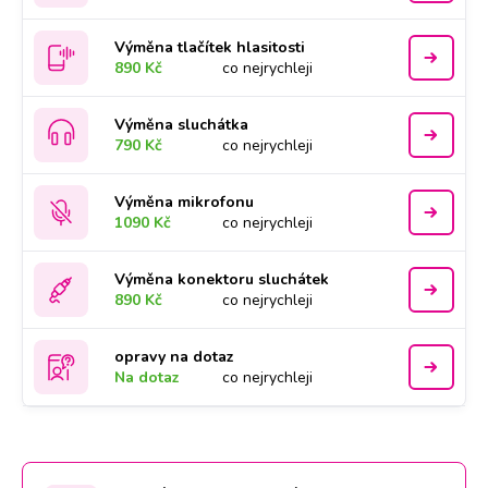
Výměna tlačítek hlasitosti
890 Kč
co nejrychleji
Výměna sluchátka
790 Kč
co nejrychleji
Výměna mikrofonu
1090 Kč
co nejrychleji
Výměna konektoru sluchátek
890 Kč
co nejrychleji
opravy na dotaz
Na dotaz
co nejrychleji