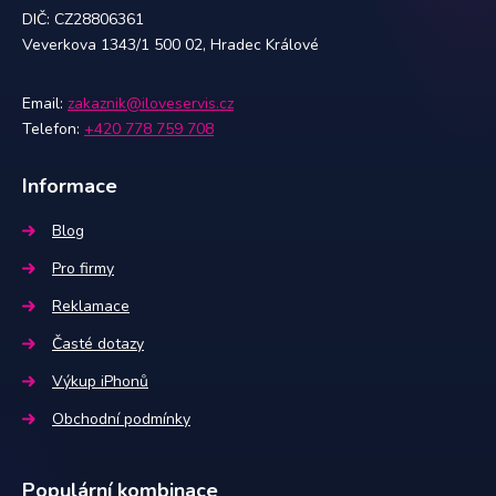
DIČ: CZ28806361
Veverkova 1343/1 500 02, Hradec Králové
Email:
zakaznik@iloveservis.cz
Telefon:
+420 778 759 708
Informace
Blog
Pro firmy
Reklamace
Časté dotazy
Výkup iPhonů
Obchodní podmínky
Populární kombinace