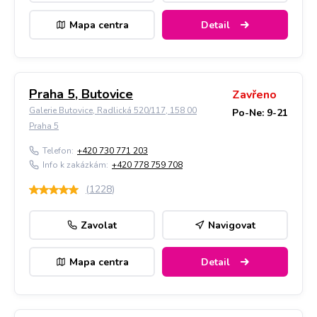
Mapa centra
Detail
Praha 5, Butovice
Zavřeno
Galerie Butovice, Radlická 520/117, 158 00
Po-Ne: 9-21
Praha 5
Telefon:
+420 730 771 203
Info k zakázkám:
+420 778 759 708
(
1228
)
Zavolat
Navigovat
Mapa centra
Detail