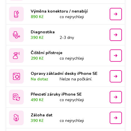
Výměna konektoru / nenabíjí
890 Kč
co nejrychleji
Diagnostika
390 Kč
2-3 dny
Čištění přístroje
290 Kč
co nejrychleji
Opravy základní desky iPhone SE
Na dotaz
Nelze na počkání.
Převzetí záruky iPhone SE
490 Kč
co nejrychleji
Záloha dat
390 Kč
co nejrychleji