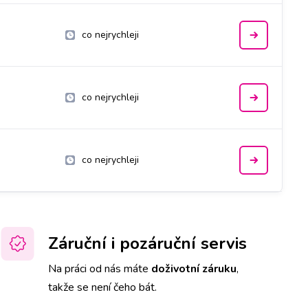
co nejrychleji
co nejrychleji
co nejrychleji
Záruční i pozáruční servis
Na práci od nás máte
doživotní záruku
,
takže se není čeho bát.