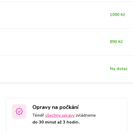
1090 Kč
890 Kč
Na dotaz
Opravy na počkání
Téměř
všechny opravy
zvládneme
do 30 minut až 3 hodin.
.