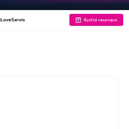
iLoveServis
Rychlá rezervace