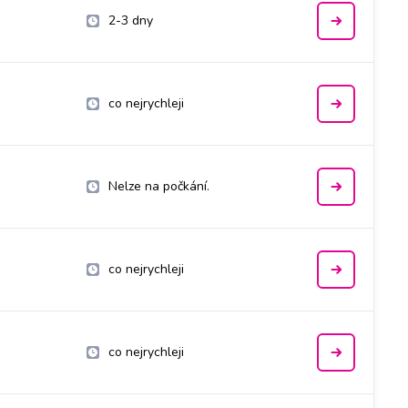
2-3 dny
co nejrychleji
Nelze na počkání.
co nejrychleji
co nejrychleji