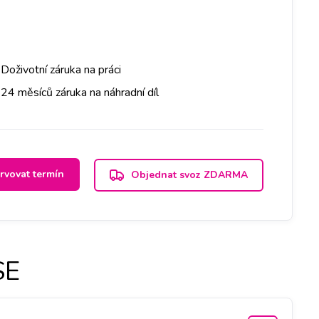
Doživotní záruka na práci
24 měsíců záruka na náhradní díl
rvovat termín
Objednat svoz ZDARMA
SE