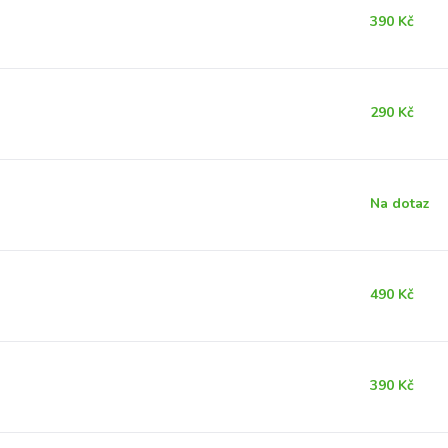
390 Kč
290 Kč
Na dotaz
490 Kč
390 Kč