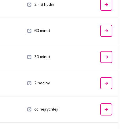
2 - 8 hodin
60 minut
30 minut
2 hodiny
co nejrychleji