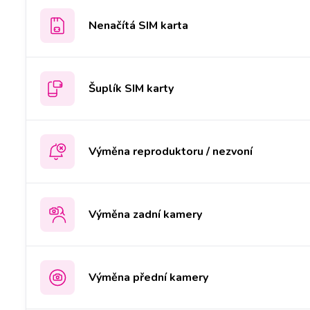
Nenačítá SIM karta
Šuplík SIM karty
Výměna reproduktoru / nezvoní
Výměna zadní kamery
Výměna přední kamery