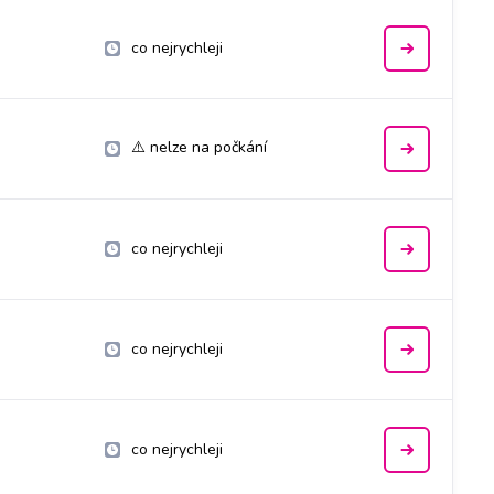
co nejrychleji
⚠️ nelze na počkání
co nejrychleji
co nejrychleji
co nejrychleji