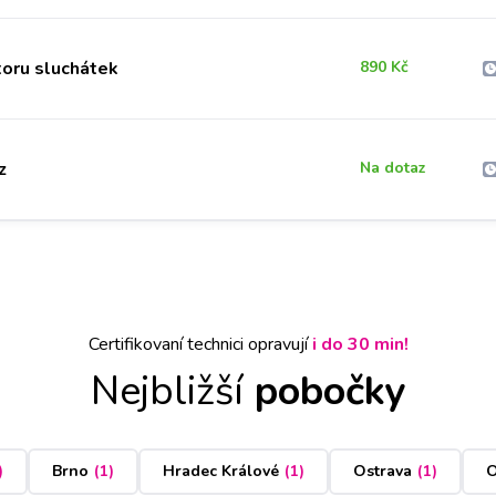
oru sluchátek
890 Kč
z
Na dotaz
Certifikovaní technici opravují
i do 30 min!
Nejbližší
pobočky
)
Brno
(
1
)
Hradec Králové
(
1
)
Ostrava
(
1
)
O