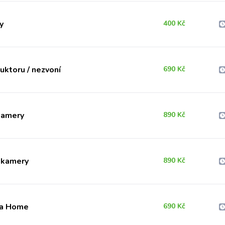
y
400 Kč
ktoru / nezvoní
690 Kč
kamery
890 Kč
 kamery
890 Kč
ka Home
690 Kč