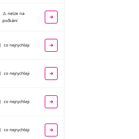
⚠️ nelze na
počkání
co nejrychleji
co nejrychleji
co nejrychleji
co nejrychleji