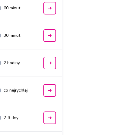
60 minut
30 minut
2 hodiny
co nejrychleji
2-3 dny