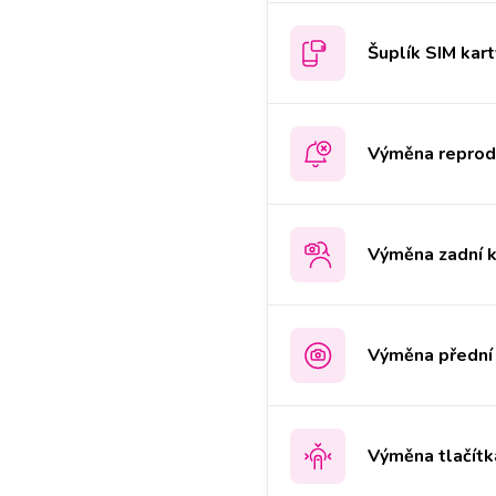
Šuplík SIM kart
Výměna reprodu
Výměna zadní 
Výměna přední
Výměna tlačít