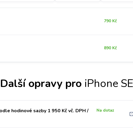
790 Kč
890 Kč
Další opravy pro
iPhone S
odle hodinové sazby 1 950 Kč vč. DPH /
Na dotaz