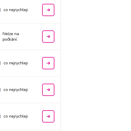
co nejrychleji
Nelze na
počkání.
co nejrychleji
co nejrychleji
co nejrychleji