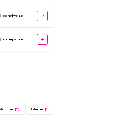
co nejrychleji
co nejrychleji
lomouc
(
1
)
Liberec
(
1
)