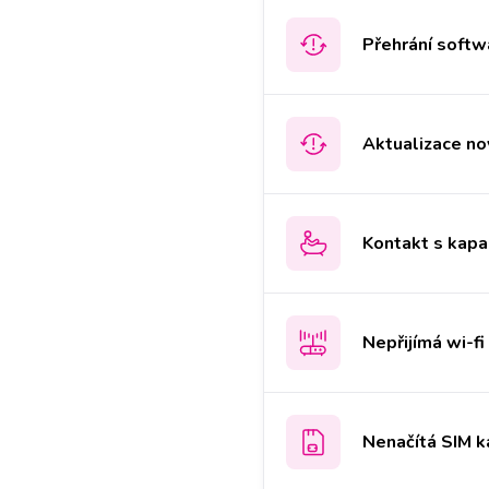
Přehrání softwa
Aktualizace no
Kontakt s kapa
Nepřijímá wi-fi
Nenačítá SIM k