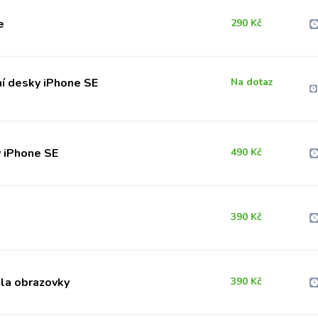
e
290 Kč
í desky iPhone SE
Na dotaz
y iPhone SE
490 Kč
390 Kč
la obrazovky
390 Kč