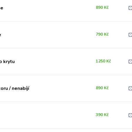
je
890 Kč
e
790 Kč
 krytu
1250 Kč
ru / nenabíjí
890 Kč
390 Kč