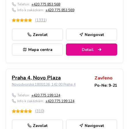
Telefon:
+420 775 853 568
Info k zakázkám:
+420 775 853 569
(
1331
)
Zavolat
Navigovat
Mapa centra
Detail
Praha 4, Novo Plaza
Zavřeno
Novodvorská 1800/136, 142 00 Praha 4
Po-Ne: 9-21
Telefon:
+420 775 199 124
Info k zakázkám:
+420 775 199 124
(
310
)
Zavolat
Navigovat