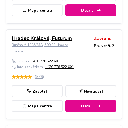
Mapa centra
Detail
Hradec Králové, Futurum
Zavřeno
Brněnská 1825/23A, 500 09 Hradec
Po-Ne: 9-21
Králové
Telefon:
+420 778 522 601
Info k zakázkám:
+420 778 522 601
(
576
)
Zavolat
Navigovat
Mapa centra
Detail