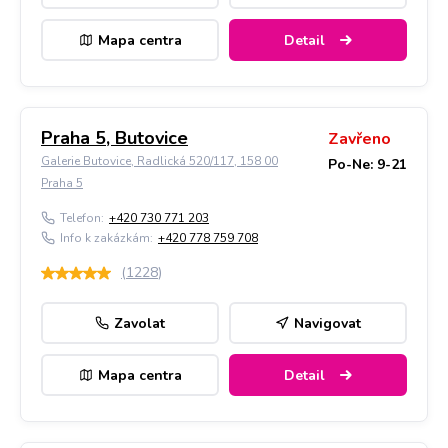
Mapa centra
Detail
Praha 5, Butovice
Zavřeno
Galerie Butovice, Radlická 520/117, 158 00
Po-Ne: 9-21
Praha 5
Telefon:
+420 730 771 203
Info k zakázkám:
+420 778 759 708
(
1228
)
Zavolat
Navigovat
Mapa centra
Detail