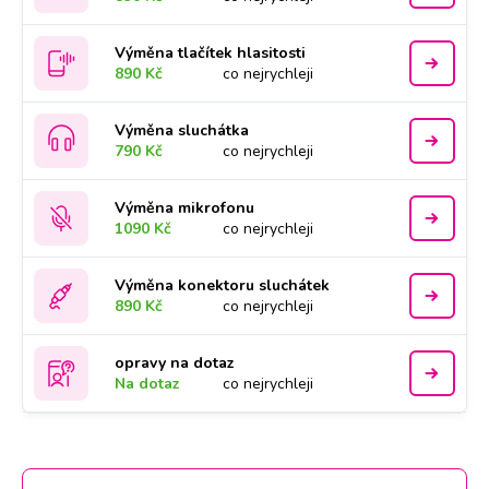
Výměna tlačítek hlasitosti
890 Kč
co nejrychleji
Výměna sluchátka
790 Kč
co nejrychleji
Výměna mikrofonu
1090 Kč
co nejrychleji
Výměna konektoru sluchátek
890 Kč
co nejrychleji
opravy na dotaz
Na dotaz
co nejrychleji