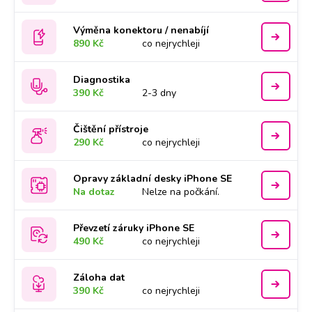
Výměna konektoru / nenabíjí
890 Kč
co nejrychleji
Diagnostika
390 Kč
2-3 dny
Čištění přístroje
290 Kč
co nejrychleji
Opravy základní desky iPhone SE
Na dotaz
Nelze na počkání.
Převzetí záruky iPhone SE
490 Kč
co nejrychleji
Záloha dat
390 Kč
co nejrychleji