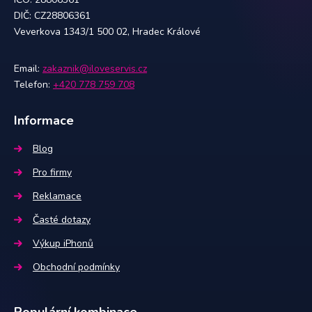
DIČ: CZ28806361
Veverkova 1343/1 500 02, Hradec Králové
Email:
zakaznik@iloveservis.cz
Telefon:
+420 778 759 708
Informace
Blog
Pro firmy
Reklamace
Časté dotazy
Výkup iPhonů
Obchodní podmínky