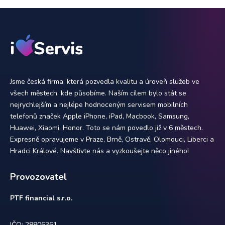
Jsme česká firma, která pozvedla kvalitu a úroveň služeb ve
všech městech, kde působíme. Naším cílem bylo stát se
nejrychlejším a nejlépe hodnoceným servisem mobilních
telefonů značek Apple iPhone, iPad, Macbook, Samsung,
Huawei, Xiaomi, Honor. Toto se nám povedlo již v 6 městech.
Expresně opravujeme v Praze, Brně, Ostravě, Olomouci, Liberci a
Hradci Králové. Navštivte nás a vyzkoušejte něco jiného!
Provozovatel
PTF financial s.r.o.
IČO: 28806361