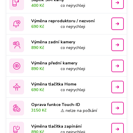
400 Kč
co nejrychleji
Výměna reproduktoru / nezvoní
690 Kč
co nejrychleji
Výměna zadní kamery
890 Kč
co nejrychleji
Výměna přední kamery
890 Kč
co nejrychleji
Výměna tlačítka Home
690 Kč
co nejrychleji
Oprava funkce Touch-ID
3150 Kč
⚠️ nelze na počkání
Výměna tlačítka zapínání
890 Kč
co nejrychleji