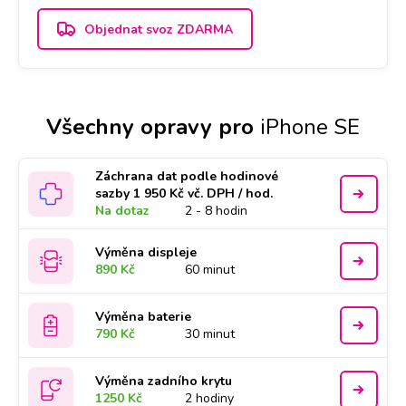
Objednat svoz ZDARMA
Všechny opravy pro
iPhone SE
Záchrana dat podle hodinové
sazby 1 950 Kč vč. DPH / hod.
Na dotaz
2 - 8 hodin
Výměna displeje
890 Kč
60 minut
Výměna baterie
790 Kč
30 minut
Výměna zadního krytu
1250 Kč
2 hodiny