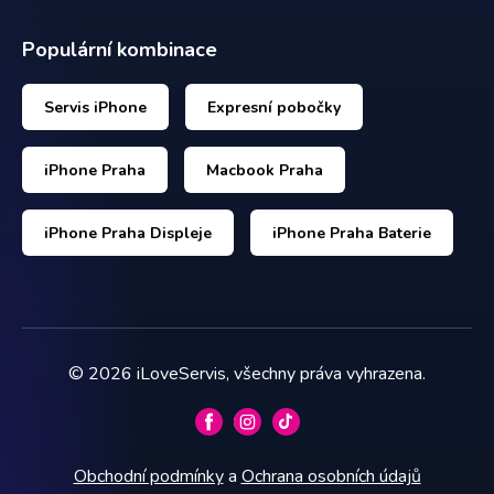
Populární kombinace
Servis iPhone
Expresní pobočky
iPhone Praha
Macbook Praha
iPhone Praha Displeje
iPhone Praha Baterie
©
2026
iLoveServis, všechny práva vyhrazena.
Obchodní podmínky
a
Ochrana osobních údajů