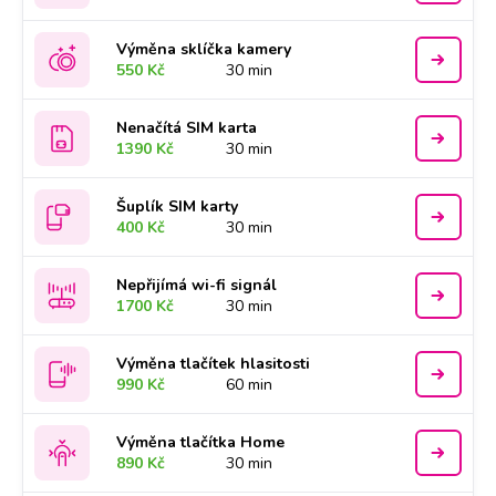
Výměna sklíčka kamery
550 Kč
30 min
Nenačítá SIM karta
1390 Kč
30 min
Šuplík SIM karty
400 Kč
30 min
Nepřijímá wi-fi signál
1700 Kč
30 min
Výměna tlačítek hlasitosti
990 Kč
60 min
Výměna tlačítka Home
890 Kč
30 min