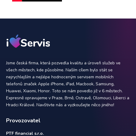
Jsme česká firma, která pozvedla kvalitu a úroveň služeb ve
všech městech, kde působíme. Naším cílem bylo stát se
nejrychlejším a nejlépe hodnoceným servisem mobilních
telefonů značek Apple iPhone, iPad, Macbook, Samsung,
Huawei, Xiaomi, Honor. Toto se nám povedlo již v 6 městech.
Expresně opravujeme v Praze, Brně, Ostravě, Olomouci, Liberci a
Hradci Králové. Navštivte nás a vyzkoušejte něco jiného!
Provozovatel
PTF financial s.r.o.