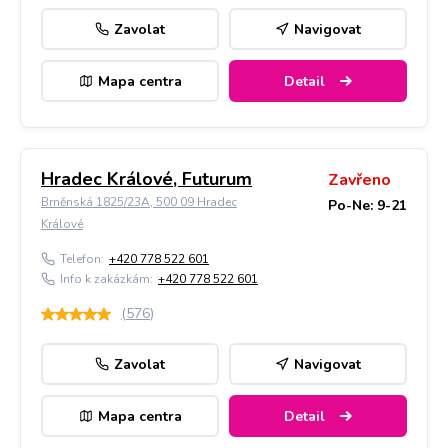
Zavolat
Navigovat
Mapa centra
Detail
Hradec Králové, Futurum
Zavřeno
Brněnská 1825/23A, 500 09 Hradec
Po-Ne: 9-21
Králové
Telefon:
+420 778 522 601
Info k zakázkám:
+420 778 522 601
(
576
)
Zavolat
Navigovat
Mapa centra
Detail