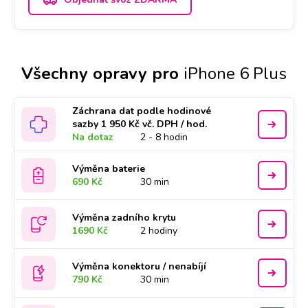
Všechny opravy pro
iPhone 6 Plus
Záchrana dat podle hodinové
sazby 1 950 Kč vč. DPH / hod.
Na dotaz
2 - 8 hodin
Výměna baterie
690 Kč
30 min
Výměna zadního krytu
1690 Kč
2 hodiny
Výměna konektoru / nenabíjí
790 Kč
30 min