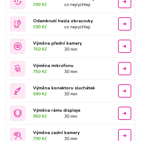
390 Kč
co nejrychleji
Odemknutí hesla obrazovky
390 Kč
co nejrychleji
Výměna přední kamery
750 Kč
30 min
Výměna mikrofonu
750 Kč
30 min
Výměna konektoru sluchátek
690 Kč
30 min
Výměna rámu displeje
950 Kč
30 min
Výměna zadní kamery
790 Kč
30 min