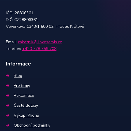
IČO: 28806361
DIČ: CZ28806361
Veverkova 1343/1 500 02, Hradec Králové
Email:
zakaznik@iloveservis.cz
Telefon:
+420 778 759 708
Informace
Blog
Pro firmy
Reklamace
Časté dotazy
Výkup iPhonů
Obchodní podmínky