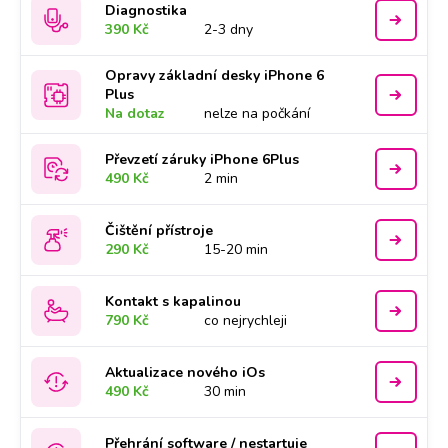
Diagnostika
390 Kč
2-3 dny
Opravy základní desky iPhone 6
Plus
Na dotaz
nelze na počkání
Převzetí záruky iPhone 6Plus
490 Kč
2 min
Čištění přístroje
290 Kč
15-20 min
Kontakt s kapalinou
790 Kč
co nejrychleji
Aktualizace nového iOs
490 Kč
30 min
Přehrání software / nestartuje