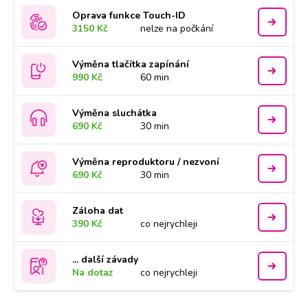
Oprava funkce Touch-ID
3150 Kč
nelze na počkání
Výměna tlačítka zapínání
990 Kč
60 min
Výměna sluchátka
690 Kč
30 min
Výměna reproduktoru / nezvoní
690 Kč
30 min
Záloha dat
390 Kč
co nejrychleji
... další závady
Na dotaz
co nejrychleji