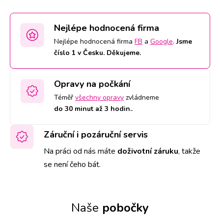
Nejlépe hodnocená firma
Nejlépe hodnocená firma
FB
a
Google
.
Jsme
číslo 1 v Česku. Děkujeme.
Opravy na počkání
Téměř
všechny opravy
zvládneme
do 30 minut až 3 hodin.
.
Záruční i pozáruční servis
Na práci od nás máte
doživotní záruku
,
takže
se není čeho bát.
Naše
pobočky