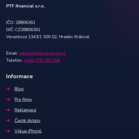
PTF financial s.r.o.
IČO: 28806361
DIČ: CZ28806361
Veverkova 1343/1 500 02, Hradec Králové
Email:
zakaznik@iloveservis.cz
Telefon:
+420 778 759 708
Informace
Blog
Pro firmy
Reklamace
Časté dotazy
Výkup iPhonů