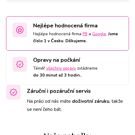
Nejlépe hodnocená firma
Nejlépe hodnocená firma
FB
a
Google
.
Jsme
číslo 1 v Česku. Děkujeme.
Opravy na počkání
Téměř
všechny opravy
zvládneme
do 30 minut až 3 hodin.
.
Záruční i pozáruční servis
Na práci od nás máte
doživotní záruku
,
takže
se není čeho bát.