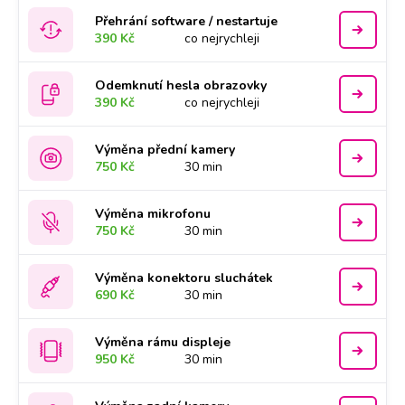
Přehrání software / nestartuje
390 Kč
co nejrychleji
Odemknutí hesla obrazovky
390 Kč
co nejrychleji
Výměna přední kamery
750 Kč
30 min
Výměna mikrofonu
750 Kč
30 min
Výměna konektoru sluchátek
690 Kč
30 min
Výměna rámu displeje
950 Kč
30 min