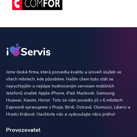
Jsme česká firma, která pozvedla kvalitu a úroveň služeb ve
všech městech, kde působíme. Naším cílem bylo stát se
nejrychlejším a nejlépe hodnoceným servisem mobilních
telefonů značek Apple iPhone, iPad, Macbook, Samsung,
Huawei, Xiaomi, Honor. Toto se nám povedlo již v 6 městech.
Expresně opravujeme v Praze, Brně, Ostravě, Olomouci, Liberci a
Hradci Králové. Navštivte nás a vyzkoušejte něco jiného!
Provozovatel