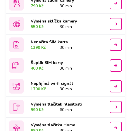
Výměna zadní kamery
790 Kč
30 min
Výměna sklíčka kamery
550 Kč
30 min
Nenačítá SIM karta
1390 Kč
30 min
Šuplík SIM karty
400 Kč
30 min
Nepřijímá wi-fi signál
1700 Kč
30 min
Výměna tlačítek hlasitosti
990 Kč
60 min
Výměna tlačítka Home
890 Kč
30 min