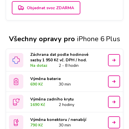
Objednat svoz ZDARMA
Všechny opravy pro
iPhone 6 Plus
Záchrana dat podle hodinové
sazby 1 950 Kč vč. DPH / hod.
Na dotaz
2 - 8 hodin
Výměna baterie
690 Kč
30 min
Výměna zadního krytu
1690 Kč
2 hodiny
Výměna konektoru / nenabíjí
790 Kč
30 min