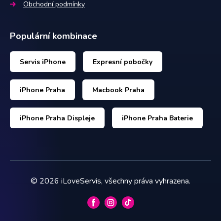
Obchodní podmínky
Populární kombinace
Servis iPhone
Expresní pobočky
iPhone Praha
Macbook Praha
iPhone Praha Displeje
iPhone Praha Baterie
©
2026
iLoveServis, všechny práva vyhrazena.