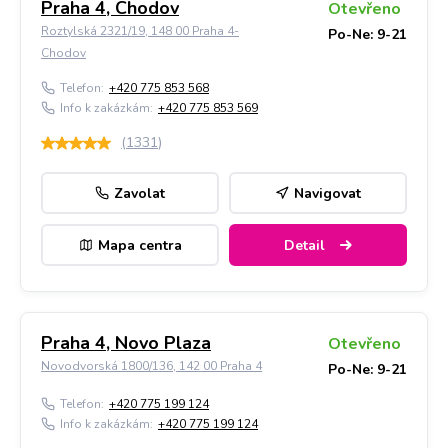
Praha 4, Chodov
Otevřeno
Roztylská 2321/19, 148 00 Praha 4-
Po-Ne: 9-21
Chodov
Telefon:
+420 775 853 568
Info k zakázkám:
+420 775 853 569
(
1331
)
Zavolat
Navigovat
Mapa centra
Detail
Praha 4, Novo Plaza
Otevřeno
Novodvorská 1800/136, 142 00 Praha 4
Po-Ne: 9-21
Telefon:
+420 775 199 124
Info k zakázkám:
+420 775 199 124