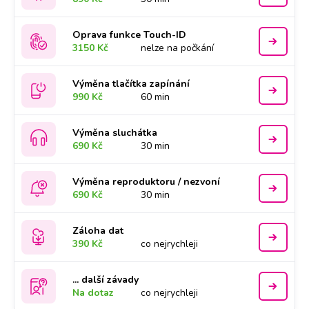
Oprava funkce Touch-ID
3150 Kč
nelze na počkání
Výměna tlačítka zapínání
990 Kč
60 min
Výměna sluchátka
690 Kč
30 min
Výměna reproduktoru / nezvoní
690 Kč
30 min
Záloha dat
390 Kč
co nejrychleji
... další závady
Na dotaz
co nejrychleji