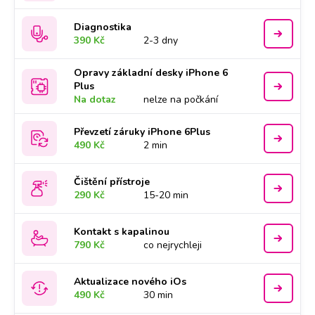
Diagnostika
390 Kč
2-3 dny
Opravy základní desky iPhone 6
Plus
Na dotaz
nelze na počkání
Převzetí záruky iPhone 6Plus
490 Kč
2 min
Čištění přístroje
290 Kč
15-20 min
Kontakt s kapalinou
790 Kč
co nejrychleji
Aktualizace nového iOs
490 Kč
30 min