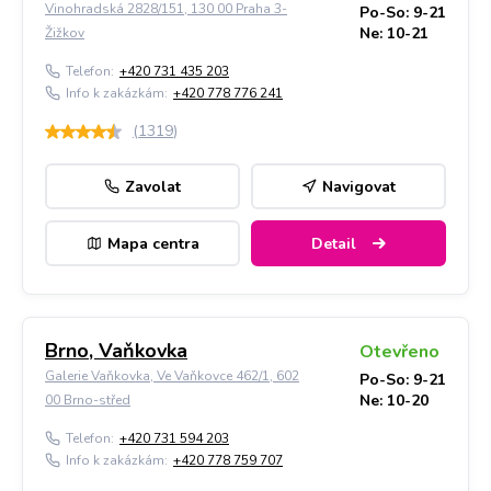
Vinohradská 2828/151, 130 00 Praha 3-
Po-So: 9-21
Ne: 10-21
Žižkov
Telefon:
+420 731 435 203
Info k zakázkám:
+420 778 776 241
(
1319
)
Zavolat
Navigovat
Mapa centra
Detail
Brno, Vaňkovka
Otevřeno
Galerie Vaňkovka, Ve Vaňkovce 462/1, 602
Po-So: 9-21
Ne: 10-20
00 Brno-střed
Telefon:
+420 731 594 203
Info k zakázkám:
+420 778 759 707