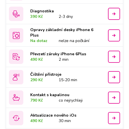
Diagnostika
390 Kč
2-3 dny
Opravy základní desky iPhone 6
Plus
Na dotaz
nelze na počkání
Převzetí záruky iPhone 6Plus
490 Kč
2 min
Čištění přístroje
290 Kč
15-20 min
Kontakt s kapalinou
790 Kč
co nejrychleji
Aktualizace nového iOs
490 Kč
30 min