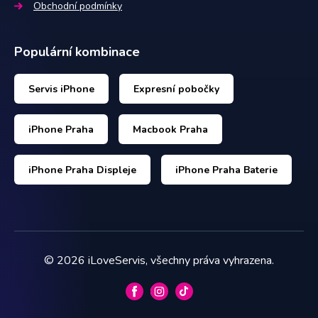
Obchodní podmínky
Populární kombinace
Servis iPhone
Expresní pobočky
iPhone Praha
Macbook Praha
iPhone Praha Displeje
iPhone Praha Baterie
©
2026
iLoveServis, všechny práva vyhrazena.