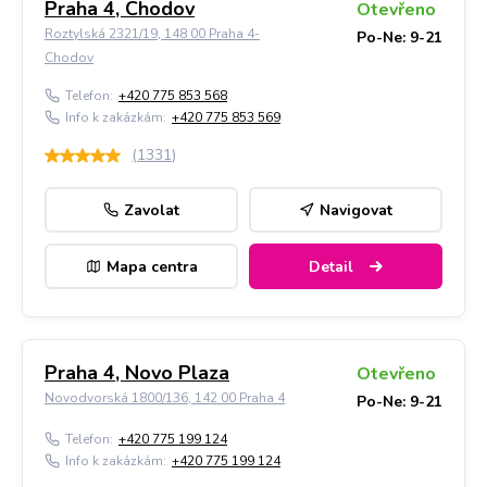
Praha 4, Chodov
Otevřeno
Roztylská 2321/19, 148 00 Praha 4-
Po-Ne: 9-21
Chodov
Telefon:
+420 775 853 568
Info k zakázkám:
+420 775 853 569
(
1331
)
Zavolat
Navigovat
Mapa centra
Detail
Praha 4, Novo Plaza
Otevřeno
Novodvorská 1800/136, 142 00 Praha 4
Po-Ne: 9-21
Telefon:
+420 775 199 124
Info k zakázkám:
+420 775 199 124