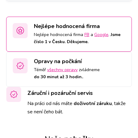
Nejlépe hodnocená firma
Nejlépe hodnocená firma
FB
a
Google
.
Jsme
číslo 1 v Česku. Děkujeme.
Opravy na počkání
Téměř
všechny opravy
zvládneme
do 30 minut až 3 hodin.
.
Záruční i pozáruční servis
Na práci od nás máte
doživotní záruku
,
takže
se není čeho bát.