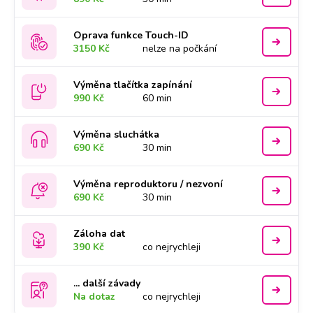
Oprava funkce Touch-ID
3150 Kč
nelze na počkání
Výměna tlačítka zapínání
990 Kč
60 min
Výměna sluchátka
690 Kč
30 min
Výměna reproduktoru / nezvoní
690 Kč
30 min
Záloha dat
390 Kč
co nejrychleji
... další závady
Na dotaz
co nejrychleji