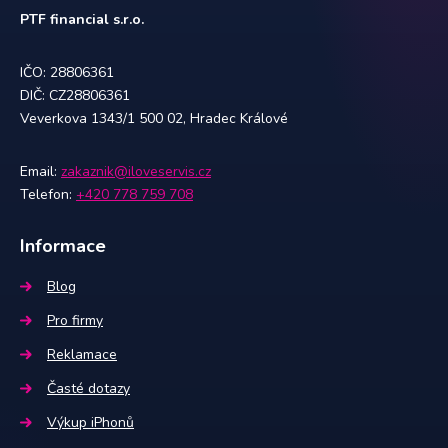
PTF financial s.r.o.
IČO: 28806361
DIČ: CZ28806361
Veverkova 1343/1 500 02, Hradec Králové
Email:
zakaznik@iloveservis.cz
Telefon:
+420 778 759 708
Informace
Blog
Pro firmy
Reklamace
Časté dotazy
Výkup iPhonů