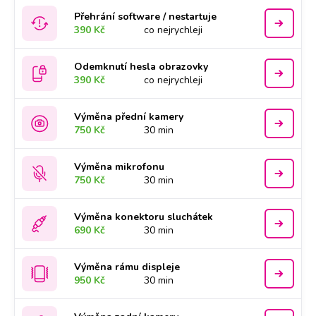
Přehrání software / nestartuje
390 Kč
co nejrychleji
Odemknutí hesla obrazovky
390 Kč
co nejrychleji
Výměna přední kamery
750 Kč
30 min
Výměna mikrofonu
750 Kč
30 min
Výměna konektoru sluchátek
690 Kč
30 min
Výměna rámu displeje
950 Kč
30 min