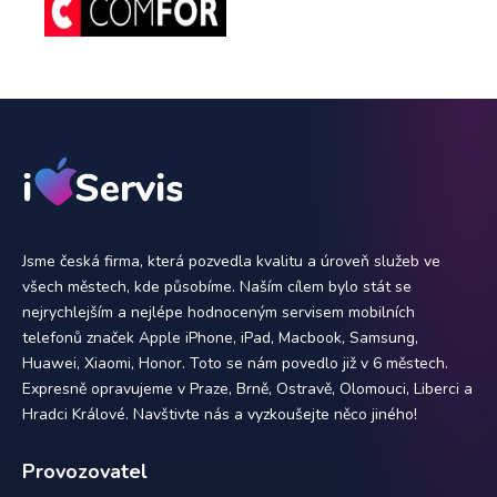
Jsme česká firma, která pozvedla kvalitu a úroveň služeb ve
všech městech, kde působíme. Naším cílem bylo stát se
nejrychlejším a nejlépe hodnoceným servisem mobilních
telefonů značek Apple iPhone, iPad, Macbook, Samsung,
Huawei, Xiaomi, Honor. Toto se nám povedlo již v 6 městech.
Expresně opravujeme v Praze, Brně, Ostravě, Olomouci, Liberci a
Hradci Králové. Navštivte nás a vyzkoušejte něco jiného!
Provozovatel