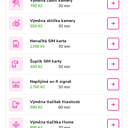
Výměna zadní kamery
790 Kč
30 min
Výměna sklíčka kamery
550 Kč
30 min
Nenačítá SIM karta
1390 Kč
30 min
Šuplík SIM karty
400 Kč
30 min
Nepřijímá wi-fi signál
1700 Kč
30 min
Výměna tlačítek hlasitosti
990 Kč
60 min
Výměna tlačítka Home
890 Kč
30 min