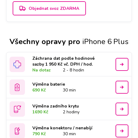
Objednat svoz ZDARMA
Všechny opravy pro
iPhone 6 Plus
Záchrana dat podle hodinové
sazby 1 950 Kč vč. DPH / hod.
Na dotaz
2 - 8 hodin
Výměna baterie
690 Kč
30 min
Výměna zadního krytu
1690 Kč
2 hodiny
Výměna konektoru / nenabíjí
790 Kč
30 min