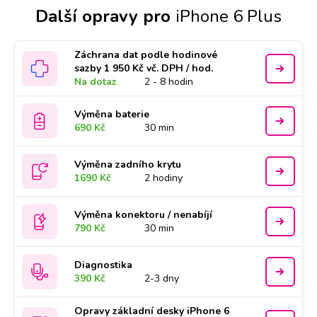
Další opravy pro
iPhone 6 Plus
Záchrana dat podle hodinové
sazby 1 950 Kč vč. DPH / hod.
Na dotaz
2 - 8 hodin
Výměna baterie
690 Kč
30 min
Výměna zadního krytu
1690 Kč
2 hodiny
Výměna konektoru / nenabíjí
790 Kč
30 min
Diagnostika
390 Kč
2-3 dny
Opravy základní desky iPhone 6