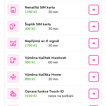
Nenačítá SIM karta
1390 Kč
30 min
Šuplík SIM karty
400 Kč
30 min
Nepřijímá wi-fi signál
1700 Kč
30 min
Výměna tlačítek hlasitosti
990 Kč
60 min
Výměna tlačítka Home
890 Kč
30 min
Oprava funkce Touch-ID
3150 Kč
nelze na počkání