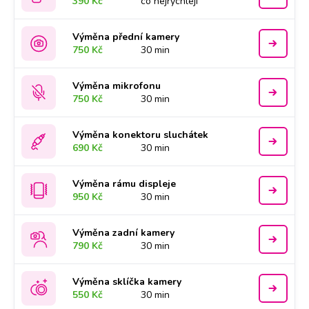
390 Kč
co nejrychleji
Výměna přední kamery
750 Kč
30 min
Výměna mikrofonu
750 Kč
30 min
Výměna konektoru sluchátek
690 Kč
30 min
Výměna rámu displeje
950 Kč
30 min
Výměna zadní kamery
790 Kč
30 min
Výměna sklíčka kamery
550 Kč
30 min