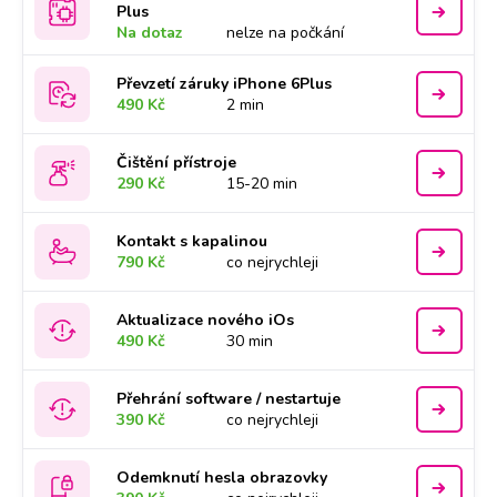
Plus
Na dotaz
nelze na počkání
Převzetí záruky iPhone 6Plus
490 Kč
2 min
Čištění přístroje
290 Kč
15-20 min
Kontakt s kapalinou
790 Kč
co nejrychleji
Aktualizace nového iOs
490 Kč
30 min
Přehrání software / nestartuje
390 Kč
co nejrychleji
Odemknutí hesla obrazovky