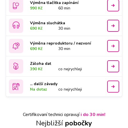
Výměna tlačítka zapínání
990 Kč
60 min
Výměna sluchátka
690 Kč
30 min
Výměna reproduktoru / nezvoní
690 Kč
30 min
Záloha dat
390 Kč
co nejrychleji
... další závady
Na dotaz
co nejrychleji
Certifikovaní technici opravují
i do 30 min!
Nejbližší
pobočky