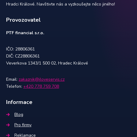
Hradci Králové. Navštivte nás a vyzkoušejte něco jiného!
Provozovatel
PTF financial s.r.o.
IČO: 28806361
DIČ: CZ28806361
Veverkova 1343/1 500 02, Hradec Králové
Email:
zakaznik@iloveservis.cz
Telefon:
+420 778 759 708
Informace
Blog
Pro firmy
Reklamace