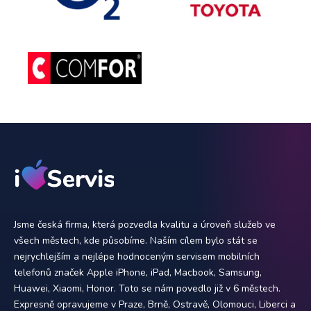
Jsme česká firma, která pozvedla kvalitu a úroveň služeb ve
všech městech, kde působíme. Naším cílem bylo stát se
nejrychlejším a nejlépe hodnoceným servisem mobilních
telefonů značek Apple iPhone, iPad, Macbook, Samsung,
Huawei, Xiaomi, Honor. Toto se nám povedlo již v 6 městech.
Expresně opravujeme v Praze, Brně, Ostravě, Olomouci, Liberci a