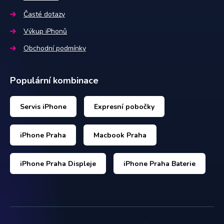
Časté dotazy
Výkup iPhonů
Obchodní podmínky
Populární kombinace
Servis iPhone
Expresní pobočky
iPhone Praha
Macbook Praha
iPhone Praha Displeje
iPhone Praha Baterie