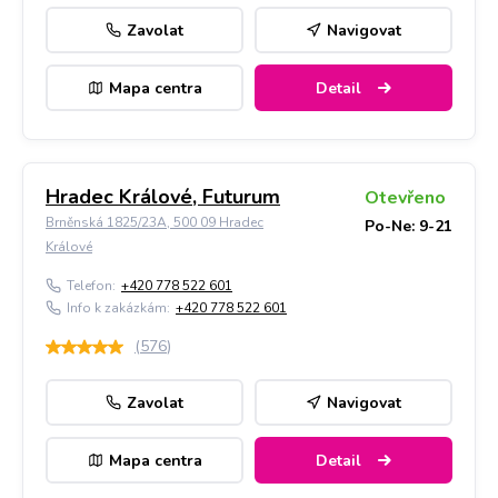
Zavolat
Navigovat
Mapa centra
Detail
Hradec Králové, Futurum
Otevřeno
Brněnská 1825/23A, 500 09 Hradec
Po-Ne: 9-21
Králové
Telefon:
+420 778 522 601
Info k zakázkám:
+420 778 522 601
(
576
)
Zavolat
Navigovat
Mapa centra
Detail