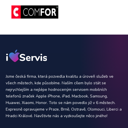
Jsme česká firma, která pozvedla kvalitu a úroveň služeb ve
všech městech, kde působíme. Naším cílem bylo stát se
nejrychlejším a nejlépe hodnoceným servisem mobilních
telefonů značek Apple iPhone, iPad, Macbook, Samsung,
Huawei, Xiaomi, Honor. Toto se nám povedlo již v 6 městech.
Expresně opravujeme v Praze, Brně, Ostravě, Olomouci, Liberci a
Hradci Králové. Navštivte nás a vyzkoušejte něco jiného!