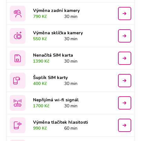
Výměna zadní kamery
790 Kč
30 min
Výměna sklíčka kamery
550 Kč
30 min
Nenačítá SIM karta
1390 Kč
30 min
Šuplík SIM karty
400 Kč
30 min
Nepřijímá wi-fi signál
1700 Kč
30 min
Výměna tlačítek hlasitosti
990 Kč
60 min