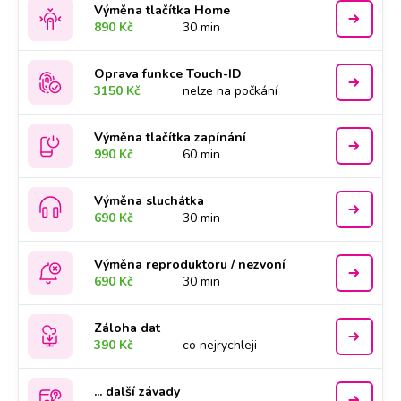
Výměna tlačítka Home
890 Kč
30 min
Oprava funkce Touch-ID
3150 Kč
nelze na počkání
Výměna tlačítka zapínání
990 Kč
60 min
Výměna sluchátka
690 Kč
30 min
Výměna reproduktoru / nezvoní
690 Kč
30 min
Záloha dat
390 Kč
co nejrychleji
... další závady