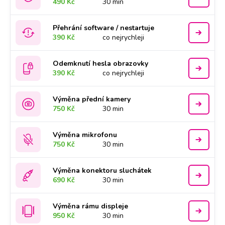
490 Kč
30 min
Přehrání software / nestartuje
390 Kč
co nejrychleji
Odemknutí hesla obrazovky
390 Kč
co nejrychleji
Výměna přední kamery
750 Kč
30 min
Výměna mikrofonu
750 Kč
30 min
Výměna konektoru sluchátek
690 Kč
30 min
Výměna rámu displeje
950 Kč
30 min