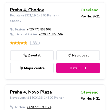
Praha 4, Chodov
Otevřeno
Roztylská 2321/19, 148 00 Praha 4-
Po-Ne: 9-21
Chodov
Telefon:
+420 775 853 568
Info k zakázkám:
+420 775 853 569
(
1331
)
Zavolat
Navigovat
Mapa centra
Detail
Praha 4, Novo Plaza
Otevřeno
Novodvorská 1800/136, 142 00 Praha 4
Po-Ne: 9-21
Telefon:
+420 775 199 124