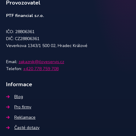
Provozovatel
PTF financial s.r.o.
IČO: 28806361
DIČ: CZ28806361
Veverkova 1343/1 500 02, Hradec Králové
Email:
zakaznik@iloveservis.cz
Telefon:
+420 778 759 708
Informace
Blog
Pro firmy
Reklamace
Časté dotazy