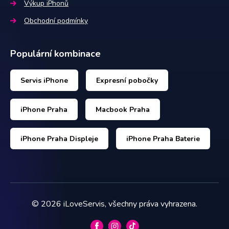
Výkup iPhonů
Obchodní podmínky
Populární kombinace
Servis iPhone
Expresní pobočky
iPhone Praha
Macbook Praha
iPhone Praha Displeje
iPhone Praha Baterie
©
2026
iLoveServis, všechny práva vyhrazena.