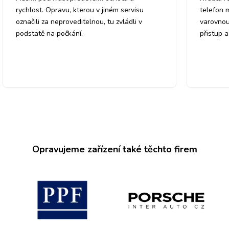
rychlost. Opravu, kterou v jiném servisu
telefon 
označili za neproveditelnou, tu zvládli v
varovnou
podstatě na počkání.
přistup 
Opravujeme zařízení také těchto firem