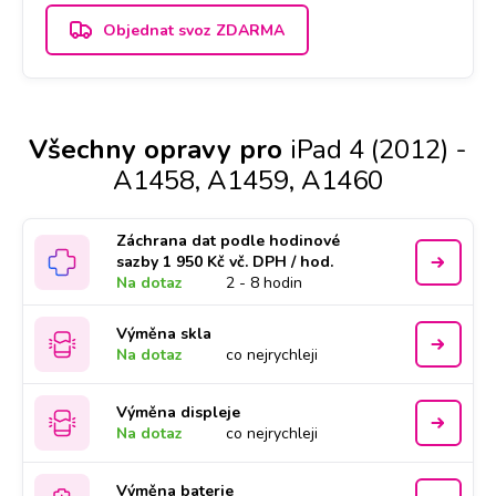
Objednat svoz ZDARMA
Všechny opravy pro
iPad 4 (2012) -
A1458, A1459, A1460
Záchrana dat podle hodinové
sazby 1 950 Kč vč. DPH / hod.
Na dotaz
2 - 8 hodin
Výměna skla
Na dotaz
co nejrychleji
Výměna displeje
Na dotaz
co nejrychleji
Výměna baterie