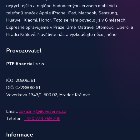
nejrychlejším a nejlépe hodnoceným servisem mobilních
telefonů značek Apple iPhone, iPad, Macbook, Samsung,
Huawei, Xiaomi, Honor. Toto se nám povedlo již v 6 městech.
Expresně opravujeme v Praze, Brně, Ostravě, Olomouci, Liberci a
Hradci Králové. Navštivte nás a vyzkoušejte něco jiného!
Provozovatel
PTF financial s.r.o.
IČO: 28806361
DIČ: CZ28806361
Veverkova 1343/1 500 02, Hradec Králové
Email:
zakaznik@iloveservis.cz
Telefon:
+420 778 759 708
Informace