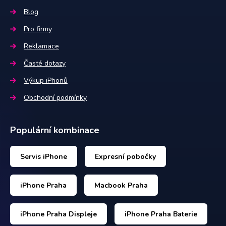
Blog
Pro firmy
Reklamace
Časté dotazy
Výkup iPhonů
Obchodní podmínky
Populární kombinace
Servis iPhone
Expresní pobočky
iPhone Praha
Macbook Praha
iPhone Praha Displeje
iPhone Praha Baterie