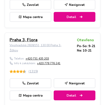
Zavolat
Navigovat
Mapa centra
Detail
Praha 3, Flora
Otevřeno
Vinohradská 2828/151, 130 00 Praha 3-
Po-So: 9-21
Ne: 10-21
Žižkov
Telefon:
+420 731 435 203
Info k zakázkám:
+420 778 776 241
(
1319
)
Zavolat
Navigovat
Mapa centra
Detail