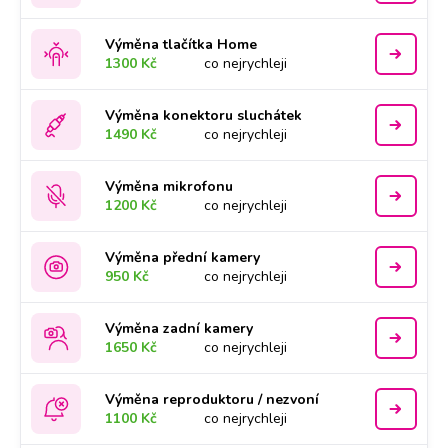
Výměna tlačítka Home
1300 Kč
co nejrychleji
Výměna konektoru sluchátek
1490 Kč
co nejrychleji
Výměna mikrofonu
1200 Kč
co nejrychleji
Výměna přední kamery
950 Kč
co nejrychleji
Výměna zadní kamery
1650 Kč
co nejrychleji
Výměna reproduktoru / nezvoní
1100 Kč
co nejrychleji