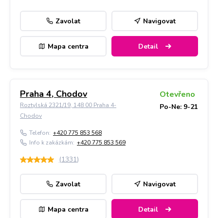
Zavolat
Navigovat
Mapa centra
Detail
Praha 4, Chodov
Otevřeno
Roztylská 2321/19, 148 00 Praha 4-
Po-Ne: 9-21
Chodov
Telefon:
+420 775 853 568
Info k zakázkám:
+420 775 853 569
(
1331
)
Zavolat
Navigovat
Mapa centra
Detail