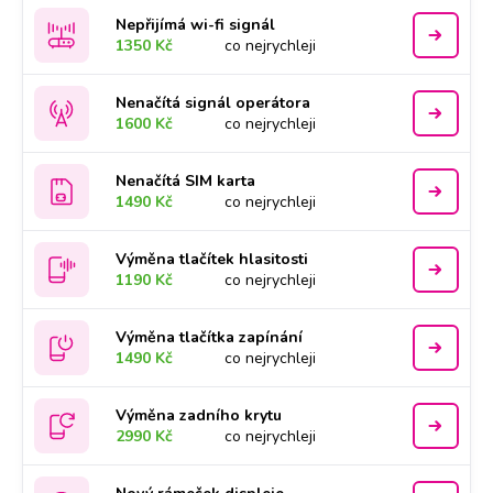
Nepřijímá wi-fi signál
1350 Kč
co nejrychleji
Nenačítá signál operátora
1600 Kč
co nejrychleji
Nenačítá SIM karta
1490 Kč
co nejrychleji
Výměna tlačítek hlasitosti
1190 Kč
co nejrychleji
Výměna tlačítka zapínání
1490 Kč
co nejrychleji
Výměna zadního krytu
2990 Kč
co nejrychleji