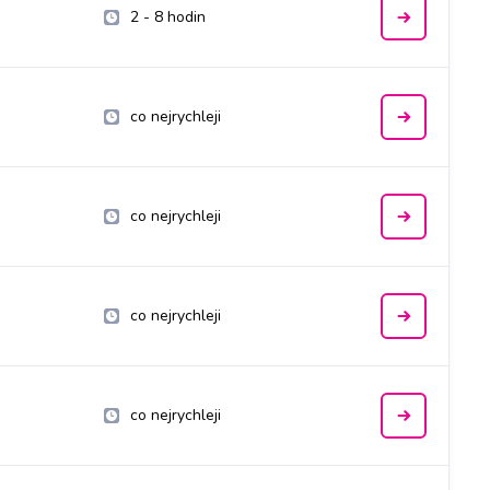
2 - 8 hodin
co nejrychleji
co nejrychleji
co nejrychleji
co nejrychleji