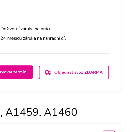
Doživotní záruka na práci
24 měsíců záruka na náhradní díl
rvovat termín
Objednat svoz ZDARMA
8, A1459, A1460