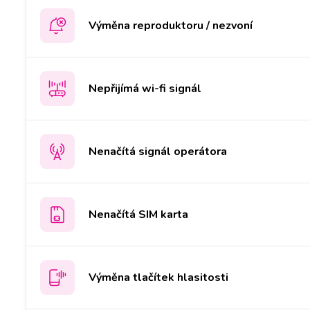
Výměna reproduktoru / nezvoní
Nepřijímá wi-fi signál
Nenačítá signál operátora
Nenačítá SIM karta
Výměna tlačítek hlasitosti