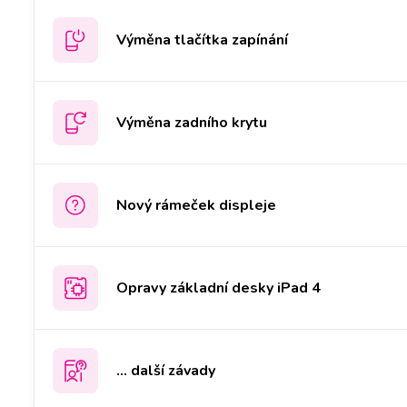
Výměna tlačítka zapínání
Výměna zadního krytu
Nový rámeček displeje
Opravy základní desky iPad 4
... další závady