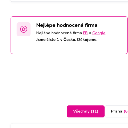
Nejlépe hodnocená firma
Nejlépe hodnocená firma
FB
a
Google
.
Jsme číslo 1 v Česku. Děkujeme.
Všechny
(
11
)
Praha
(
6