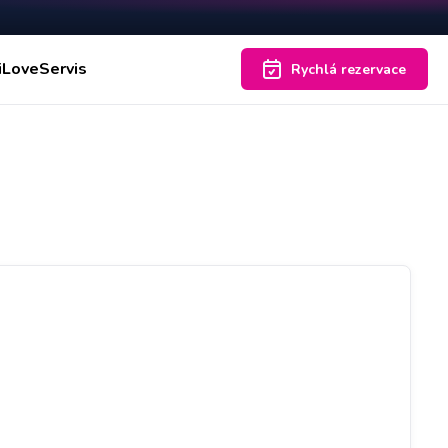
iLoveServis
Rychlá rezervace