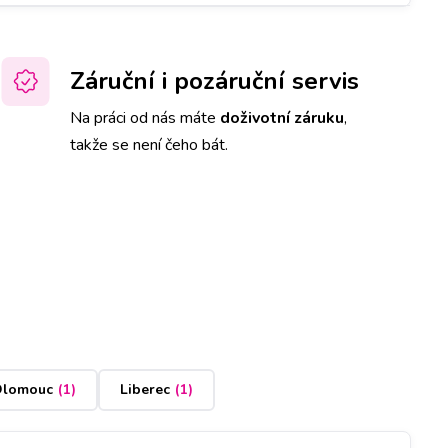
Záruční i pozáruční servis
Na práci od nás máte
doživotní záruku
,
takže se není čeho bát.
lomouc
(
1
)
Liberec
(
1
)