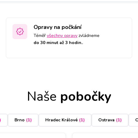
Opravy na počkání
Téměř
všechny opravy
zvládneme
do 30 minut až 3 hodin.
.
Naše
pobočky
)
Brno
(
1
)
Hradec Králové
(
1
)
Ostrava
(
1
)
O