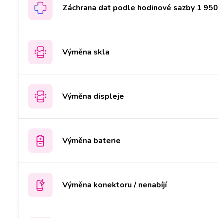
Záchrana dat podle hodinové sazby 1 950 
Výměna skla
Výměna displeje
Výměna baterie
Výměna konektoru / nenabíjí