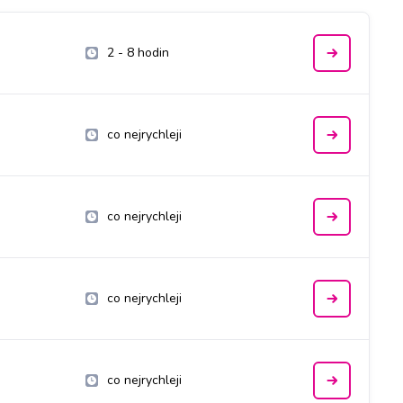
2 - 8 hodin
co nejrychleji
co nejrychleji
co nejrychleji
co nejrychleji