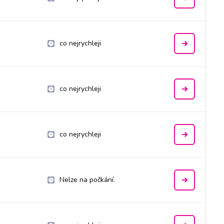
co nejrychleji
co nejrychleji
co nejrychleji
Nelze na počkání.