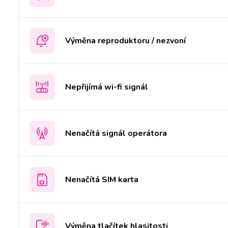
Výměna reproduktoru / nezvoní
Nepřijímá wi-fi signál
Nenačítá signál operátora
Nenačítá SIM karta
Výměna tlačítek hlasitosti