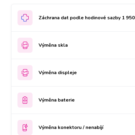
Záchrana dat podle hodinové sazby 1 950 
Výměna skla
Výměna displeje
Výměna baterie
Výměna konektoru / nenabíjí