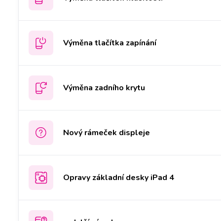
Výměna tlačítka zapínání
Výměna zadního krytu
Nový rámeček displeje
Opravy základní desky iPad 4