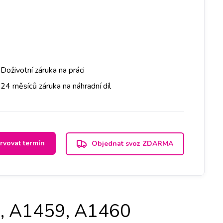
Doživotní záruka na práci
24 měsíců záruka na náhradní díl
rvovat termín
Objednat svoz ZDARMA
8, A1459, A1460