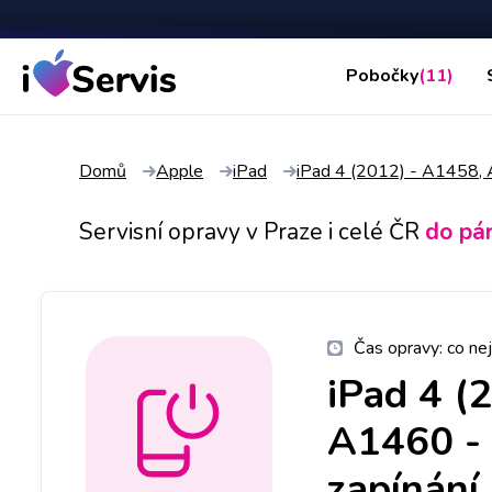
Pobočky
(11)
Domů
Apple
iPad
iPad 4 (2012) - A1458
Servisní opravy v Praze i celé ČR
do pá
Čas opravy:
co nej
iPad 4 (
A1460
-
zapínání