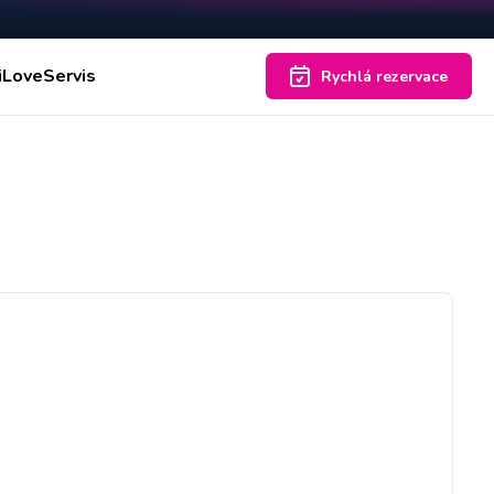
iLoveServis
Rychlá rezervace