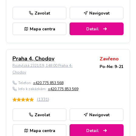
Zavolat
Navigovat
Mapa centra
Detail
Praha 4, Chodov
Zavřeno
Roztylská 2321/19, 148 00 Praha 4-
Po-Ne: 9-21
Chodov
Telefon:
+420 775 853 568
Info k zakázkám:
+420 775 853 569
(
1331
)
Zavolat
Navigovat
Mapa centra
Detail