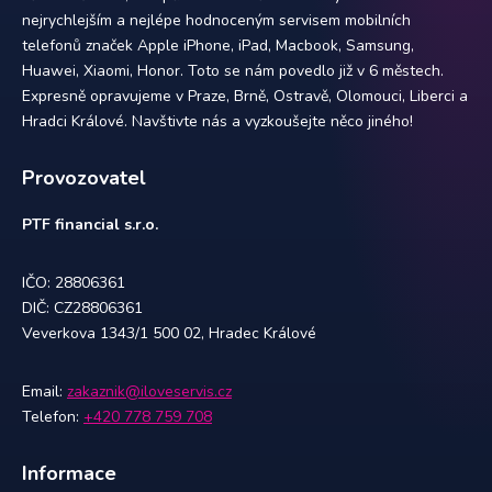
nejrychlejším a nejlépe hodnoceným servisem mobilních
telefonů značek Apple iPhone, iPad, Macbook, Samsung,
Huawei, Xiaomi, Honor. Toto se nám povedlo již v 6 městech.
Expresně opravujeme v Praze, Brně, Ostravě, Olomouci, Liberci a
Hradci Králové. Navštivte nás a vyzkoušejte něco jiného!
Provozovatel
PTF financial s.r.o.
IČO: 28806361
DIČ: CZ28806361
Veverkova 1343/1 500 02, Hradec Králové
Email:
zakaznik@iloveservis.cz
Telefon:
+420 778 759 708
Informace