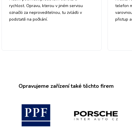
rychlost. Opravu, kterou v jiném servisu
telefon 
označili za neproveditelnou, tu zvládli v
varovnou
podstatě na počkání.
přistup 
Opravujeme zařízení také těchto firem