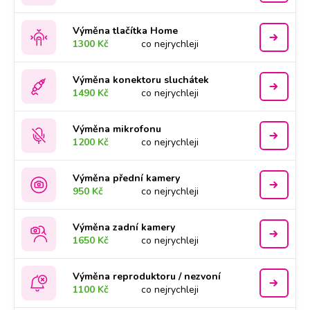
Výměna tlačítka Home
1300 Kč
co nejrychleji
Výměna konektoru sluchátek
1490 Kč
co nejrychleji
Výměna mikrofonu
1200 Kč
co nejrychleji
Výměna přední kamery
950 Kč
co nejrychleji
Výměna zadní kamery
1650 Kč
co nejrychleji
Výměna reproduktoru / nezvoní
1100 Kč
co nejrychleji