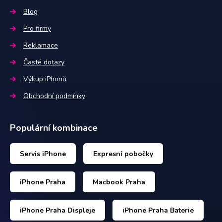
Blog
Pro firmy
Reklamace
Časté dotazy
Výkup iPhonů
Obchodní podmínky
Populární kombinace
Servis iPhone
Expresní pobočky
iPhone Praha
Macbook Praha
iPhone Praha Displeje
iPhone Praha Baterie