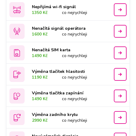
Nepřijímá wi-fi signál
1350 Kč
co nejrychleji
Nenačítá signál operátora
1600 Kč
co nejrychleji
Nenačítá SIM karta
1490 Kč
co nejrychleji
Výměna tlačítek hlasitosti
1190 Kč
co nejrychleji
Výměna tlačítka zapínání
1490 Kč
co nejrychleji
Výměna zadního krytu
2990 Kč
co nejrychleji