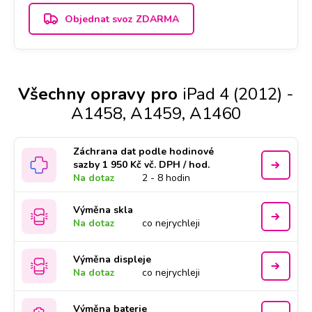
Objednat svoz ZDARMA
Všechny opravy pro
iPad 4 (2012) -
A1458, A1459, A1460
Záchrana dat podle hodinové
sazby 1 950 Kč vč. DPH / hod.
Na dotaz
2 - 8 hodin
Výměna skla
Na dotaz
co nejrychleji
Výměna displeje
Na dotaz
co nejrychleji
Výměna baterie