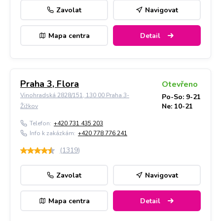
Zavolat
Navigovat
Mapa centra
Detail
Praha 3, Flora
Otevřeno
Vinohradská 2828/151, 130 00 Praha 3-
Po-So: 9-21
Ne: 10-21
Žižkov
Telefon:
+420 731 435 203
Info k zakázkám:
+420 778 776 241
(
1319
)
Zavolat
Navigovat
Mapa centra
Detail