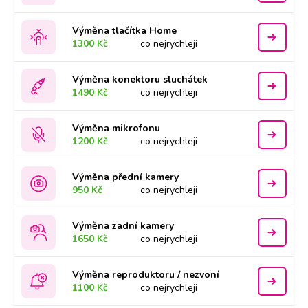
Výměna tlačítka Home
1300 Kč
co nejrychleji
Výměna konektoru sluchátek
1490 Kč
co nejrychleji
Výměna mikrofonu
1200 Kč
co nejrychleji
Výměna přední kamery
950 Kč
co nejrychleji
Výměna zadní kamery
1650 Kč
co nejrychleji
Výměna reproduktoru / nezvoní
1100 Kč
co nejrychleji