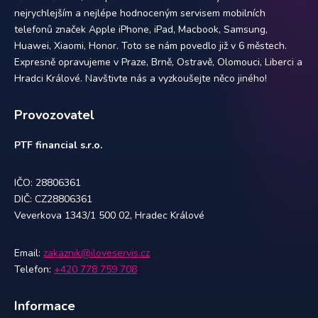
nejrychlejším a nejlépe hodnoceným servisem mobilních
telefonů značek Apple iPhone, iPad, Macbook, Samsung,
Huawei, Xiaomi, Honor. Toto se nám povedlo již v 6 městech.
Expresně opravujeme v Praze, Brně, Ostravě, Olomouci, Liberci a
Hradci Králové. Navštivte nás a vyzkoušejte něco jiného!
Provozovatel
PTF financial s.r.o.
IČO: 28806361
DIČ: CZ28806361
Veverkova 1343/1 500 02, Hradec Králové
Email:
zakaznik@iloveservis.cz
Telefon:
+420 778 759 708
Informace