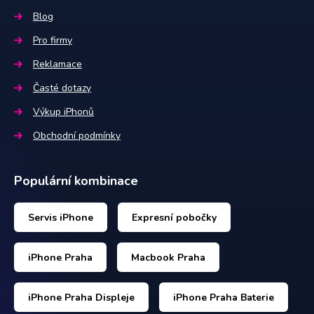
Blog
Pro firmy
Reklamace
Časté dotazy
Výkup iPhonů
Obchodní podmínky
Populární kombinace
Servis iPhone
Expresní pobočky
iPhone Praha
Macbook Praha
iPhone Praha Displeje
iPhone Praha Baterie