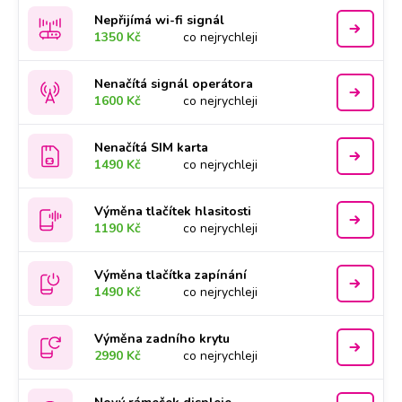
Nepřijímá wi-fi signál
1350 Kč
co nejrychleji
Nenačítá signál operátora
1600 Kč
co nejrychleji
Nenačítá SIM karta
1490 Kč
co nejrychleji
Výměna tlačítek hlasitosti
1190 Kč
co nejrychleji
Výměna tlačítka zapínání
1490 Kč
co nejrychleji
Výměna zadního krytu
2990 Kč
co nejrychleji