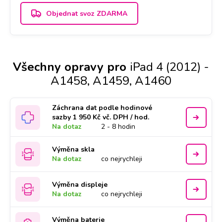
Objednat svoz ZDARMA
Všechny opravy pro
iPad 4 (2012) -
A1458, A1459, A1460
Záchrana dat podle hodinové
sazby 1 950 Kč vč. DPH / hod.
Na dotaz
2 - 8 hodin
Výměna skla
Na dotaz
co nejrychleji
Výměna displeje
Na dotaz
co nejrychleji
Výměna baterie