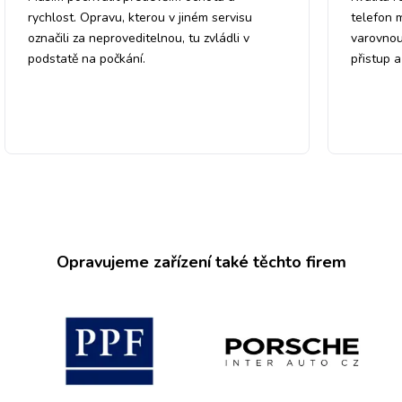
rychlost. Opravu, kterou v jiném servisu
telefon 
označili za neproveditelnou, tu zvládli v
varovnou
podstatě na počkání.
přistup 
Opravujeme zařízení také těchto firem