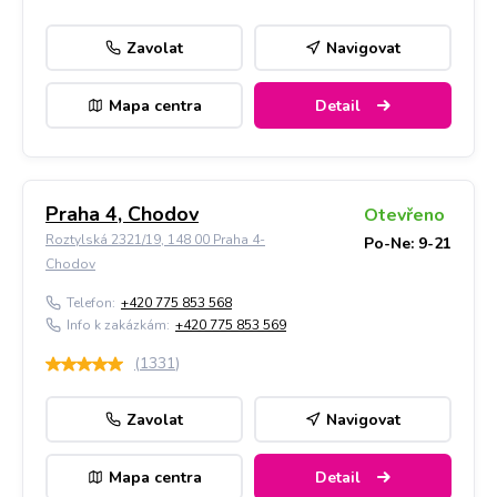
Zavolat
Navigovat
Mapa centra
Detail
Praha 4, Chodov
Otevřeno
Roztylská 2321/19, 148 00 Praha 4-
Po-Ne: 9-21
Chodov
Telefon:
+420 775 853 568
Info k zakázkám:
+420 775 853 569
(
1331
)
Zavolat
Navigovat
Mapa centra
Detail