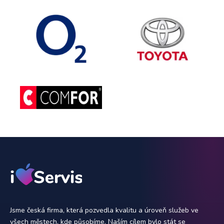
Jsme česká firma, která pozvedla kvalitu a úroveň služeb ve
všech městech, kde působíme. Naším cílem bylo stát se