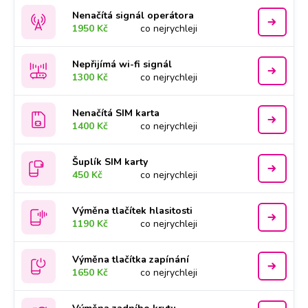
Nenačítá signál operátora
1950 Kč
co nejrychleji
Nepřijímá wi-fi signál
1300 Kč
co nejrychleji
Nenačítá SIM karta
1400 Kč
co nejrychleji
Šuplík SIM karty
450 Kč
co nejrychleji
Výměna tlačítek hlasitosti
1190 Kč
co nejrychleji
Výměna tlačítka zapínání
1650 Kč
co nejrychleji