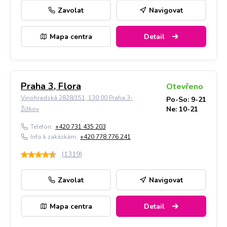
Zavolat
Navigovat
Mapa centra
Detail
Praha 3, Flora
Otevřeno
Vinohradská 2828/151, 130 00 Praha 3-
Po-So: 9-21
Ne: 10-21
Žižkov
Telefon:
+420 731 435 203
Info k zakázkám:
+420 778 776 241
(
1319
)
Zavolat
Navigovat
Mapa centra
Detail