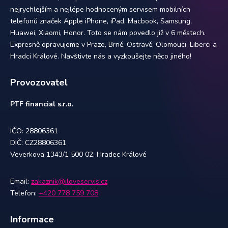
nejrychlejším a nejlépe hodnoceným servisem mobilních
telefonů značek Apple iPhone, iPad, Macbook, Samsung,
Huawei, Xiaomi, Honor. Toto se nám povedlo již v 6 městech.
Expresně opravujeme v Praze, Brně, Ostravě, Olomouci, Liberci a
Hradci Králové. Navštivte nás a vyzkoušejte něco jiného!
Provozovatel
PTF financial s.r.o.
IČO: 28806361
DIČ: CZ28806361
Veverkova 1343/1 500 02, Hradec Králové
Email:
zakaznik@iloveservis.cz
Telefon:
+420 778 759 708
Informace