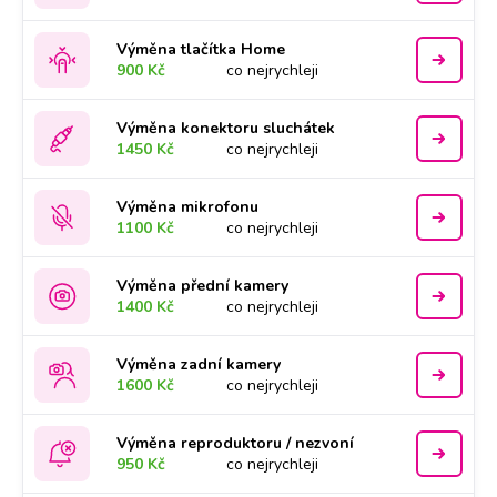
Výměna tlačítka Home
900 Kč
co nejrychleji
Výměna konektoru sluchátek
1450 Kč
co nejrychleji
Výměna mikrofonu
1100 Kč
co nejrychleji
Výměna přední kamery
1400 Kč
co nejrychleji
Výměna zadní kamery
1600 Kč
co nejrychleji
Výměna reproduktoru / nezvoní
950 Kč
co nejrychleji