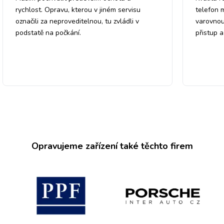
rychlost. Opravu, kterou v jiném servisu
telefon 
označili za neproveditelnou, tu zvládli v
varovnou
podstatě na počkání.
přistup 
Opravujeme zařízení také těchto firem