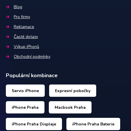
Blog
Pro firmy
Reklamace
Časté dotazy
Výkup iPhonů
Obchodní podmínky
Populární kombinace
Servis iPhone
Expresní pobočky
iPhone Praha
Macbook Praha
iPhone Praha Displeje
iPhone Praha Baterie