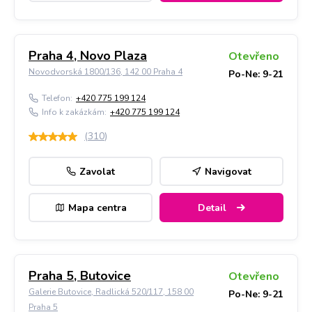
Praha 4, Novo Plaza
Otevřeno
Novodvorská 1800/136, 142 00 Praha 4
Po-Ne: 9-21
Telefon:
+420 775 199 124
Info k zakázkám:
+420 775 199 124
(
310
)
Zavolat
Navigovat
Mapa centra
Detail
Praha 5, Butovice
Otevřeno
Galerie Butovice, Radlická 520/117, 158 00
Po-Ne: 9-21
Praha 5