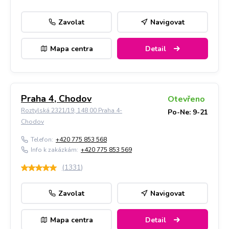
Zavolat
Navigovat
Mapa centra
Detail
Praha 4, Chodov
Otevřeno
Roztylská 2321/19, 148 00 Praha 4-
Po-Ne: 9-21
Chodov
Telefon:
+420 775 853 568
Info k zakázkám:
+420 775 853 569
(
1331
)
Zavolat
Navigovat
Mapa centra
Detail