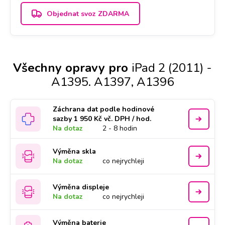
Objednat svoz ZDARMA
Všechny opravy pro
iPad 2 (2011) -
A1395. A1397, A1396
Záchrana dat podle hodinové
sazby 1 950 Kč vč. DPH / hod.
Na dotaz
2 - 8 hodin
Výměna skla
Na dotaz
co nejrychleji
Výměna displeje
Na dotaz
co nejrychleji
Výměna baterie