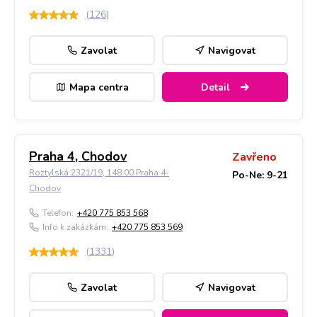
(
126
)
Zavolat
Navigovat
Mapa centra
Detail
Praha 4, Chodov
Zavřeno
Roztylská 2321/19, 148 00 Praha 4-
Po-Ne: 9-21
Chodov
Telefon:
+420 775 853 568
Info k zakázkám:
+420 775 853 569
(
1331
)
Zavolat
Navigovat