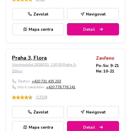
Zavolat
Navigovat
Mapa centra
Detail
Praha 3, Flora
Zavřeno
Vinohradská 2828/151, 130 00 Praha 3-
Po-So: 9-21
Ne: 10-21
Žižkov
Telefon:
+420 731 435 203
Info k zakázkám:
+420 778 776 241
(
1319
)
Zavolat
Navigovat
Mapa centra
Detail