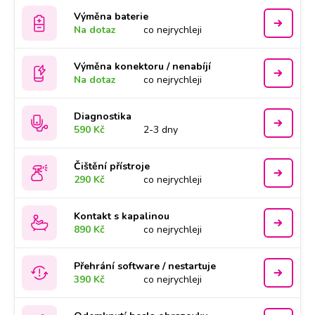
Výměna baterie
Na dotaz
co nejrychleji
Výměna konektoru / nenabíjí
Na dotaz
co nejrychleji
Diagnostika
590 Kč
2-3 dny
Čištění přístroje
290 Kč
co nejrychleji
Kontakt s kapalinou
890 Kč
co nejrychleji
Přehrání software / nestartuje
390 Kč
co nejrychleji