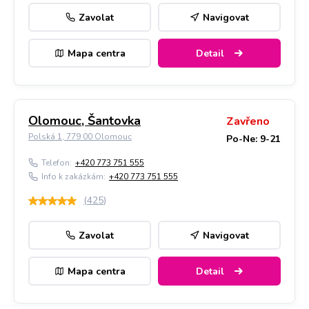
Zavolat
Navigovat
Mapa centra
Detail
Olomouc, Šantovka
Zavřeno
Polská 1, 779 00 Olomouc
Po-Ne: 9-21
Telefon:
+420 773 751 555
Info k zakázkám:
+420 773 751 555
(
425
)
Zavolat
Navigovat
Mapa centra
Detail