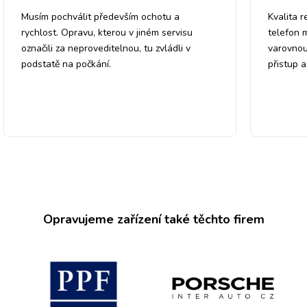
Musím pochválit především ochotu a
Kvalita r
rychlost. Opravu, kterou v jiném servisu
telefon 
označili za neproveditelnou, tu zvládli v
varovnou
podstatě na počkání.
přistup 
Opravujeme zařízení také těchto firem