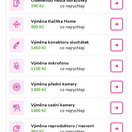
Odemknutí hesla obrazovky
390 Kč
co nejrychleji
Výměna tlačítka Home
900 Kč
co nejrychleji
Výměna konektoru sluchátek
1450 Kč
co nejrychleji
Výměna mikrofonu
1100 Kč
co nejrychleji
Výměna přední kamery
1400 Kč
co nejrychleji
Výměna zadní kamery
1600 Kč
co nejrychleji
Výměna reproduktoru / nezvoní
950 Kč
co nejrychleji