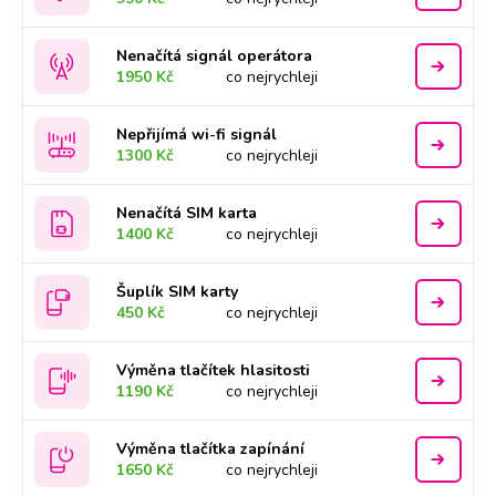
Nenačítá signál operátora
1950 Kč
co nejrychleji
Nepřijímá wi-fi signál
1300 Kč
co nejrychleji
Nenačítá SIM karta
1400 Kč
co nejrychleji
Šuplík SIM karty
450 Kč
co nejrychleji
Výměna tlačítek hlasitosti
1190 Kč
co nejrychleji
Výměna tlačítka zapínání
1650 Kč
co nejrychleji