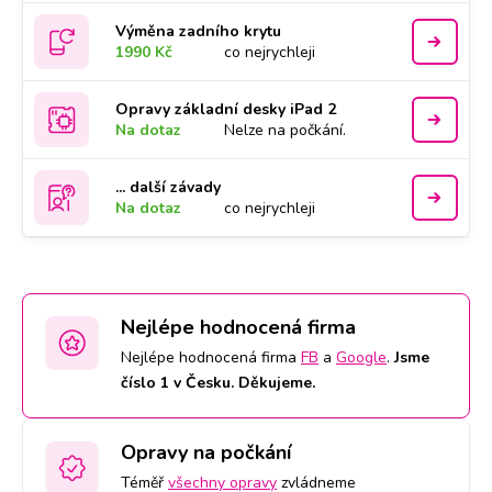
Výměna zadního krytu
1990 Kč
co nejrychleji
Opravy základní desky iPad 2
Na dotaz
Nelze na počkání.
... další závady
Na dotaz
co nejrychleji
Nejlépe hodnocená firma
Nejlépe hodnocená firma
FB
a
Google
.
Jsme
číslo 1 v Česku. Děkujeme.
Opravy na počkání
Téměř
všechny opravy
zvládneme