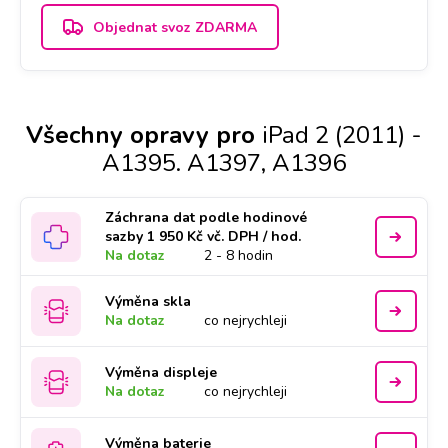
Objednat svoz ZDARMA
Všechny opravy pro
iPad 2 (2011) -
A1395. A1397, A1396
Záchrana dat podle hodinové
sazby 1 950 Kč vč. DPH / hod.
Na dotaz
2 - 8 hodin
Výměna skla
Na dotaz
co nejrychleji
Výměna displeje
Na dotaz
co nejrychleji
Výměna baterie