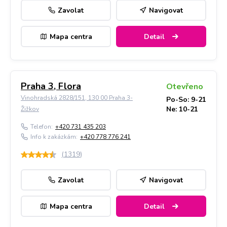
Zavolat
Navigovat
Mapa centra
Detail
Praha 3, Flora
Otevřeno
Vinohradská 2828/151, 130 00 Praha 3-
Po-So: 9-21
Ne: 10-21
Žižkov
Telefon:
+420 731 435 203
Info k zakázkám:
+420 778 776 241
(
1319
)
Zavolat
Navigovat
Mapa centra
Detail