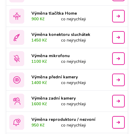
Výměna tlačítka Home
900 Kč
co nejrychleji
Výměna konektoru sluchátek
1450 Kč
co nejrychleji
Výměna mikrofonu
1100 Kč
co nejrychleji
Výměna přední kamery
1400 Kč
co nejrychleji
Výměna zadní kamery
1600 Kč
co nejrychleji
Výměna reproduktoru / nezvoní
950 Kč
co nejrychleji