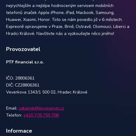
nejrychlejším a nejlépe hodnoceným servisem mobilních
telefonů značek Apple iPhone, iPad, Macbook, Samsung,
Huawei, Xiaomi, Honor. Toto se nám povedlo již v 6 městech.
Expresně opravujeme v Praze, Brně, Ostravě, Olomouci, Liberci a
Hradci Králové. Navštivte nás a vyzkoušejte něco jiného!
Provozovatel
PTF financial s.r.o.
IČO: 28806361
DIČ: CZ28806361
Veverkova 1343/1 500 02, Hradec Králové
Email:
zakaznik@iloveservis.cz
Telefon:
+420 778 759 708
Informace