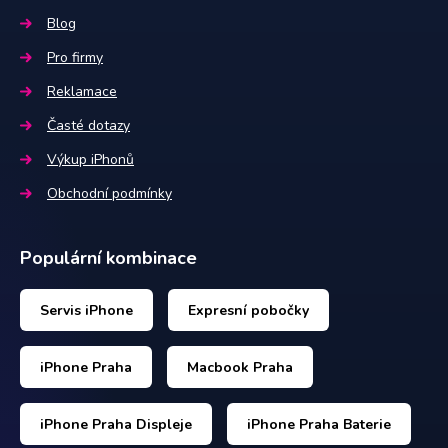
Blog
Pro firmy
Reklamace
Časté dotazy
Výkup iPhonů
Obchodní podmínky
Populární kombinace
Servis iPhone
Expresní pobočky
iPhone Praha
Macbook Praha
iPhone Praha Displeje
iPhone Praha Baterie