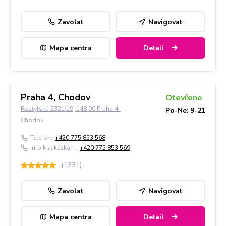
Zavolat
Navigovat
Mapa centra
Detail
Praha 4, Chodov
Otevřeno
Roztylská 2321/19, 148 00 Praha 4-
Po-Ne: 9-21
Chodov
Telefon:
+420 775 853 568
Info k zakázkám:
+420 775 853 569
(
1331
)
Zavolat
Navigovat
Mapa centra
Detail