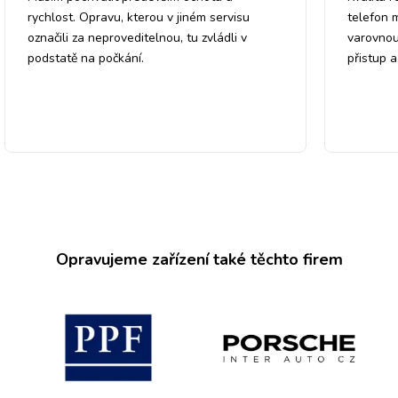
rychlost. Opravu, kterou v jiném servisu
telefon 
označili za neproveditelnou, tu zvládli v
varovnou
podstatě na počkání.
přistup 
Opravujeme zařízení také těchto firem