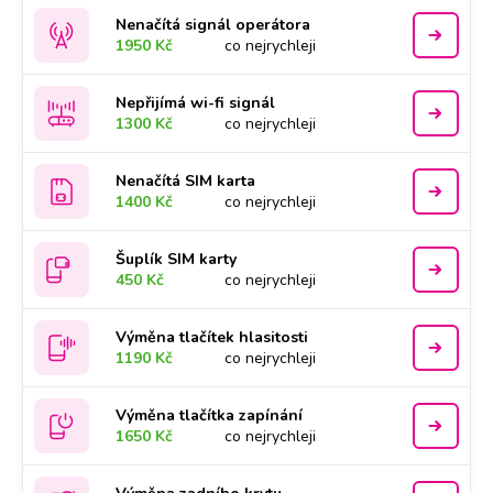
Nenačítá signál operátora
1950 Kč
co nejrychleji
Nepřijímá wi-fi signál
1300 Kč
co nejrychleji
Nenačítá SIM karta
1400 Kč
co nejrychleji
Šuplík SIM karty
450 Kč
co nejrychleji
Výměna tlačítek hlasitosti
1190 Kč
co nejrychleji
Výměna tlačítka zapínání
1650 Kč
co nejrychleji