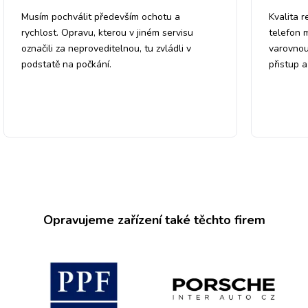
Musím pochválit především ochotu a
Kvalita r
rychlost. Opravu, kterou v jiném servisu
telefon 
označili za neproveditelnou, tu zvládli v
varovnou
podstatě na počkání.
přistup 
Opravujeme zařízení také těchto firem