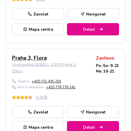
Zavolat
Navigovat
Mapa centra
Detail
Praha 3, Flora
Zavřeno
Vinohradská 2828/151, 130 00 Praha 3-
Po-So: 9-21
Ne: 10-21
Žižkov
Telefon:
+420 731 435 203
Info k zakázkám:
+420 778 776 241
(
1319
)
Zavolat
Navigovat
Mapa centra
Detail