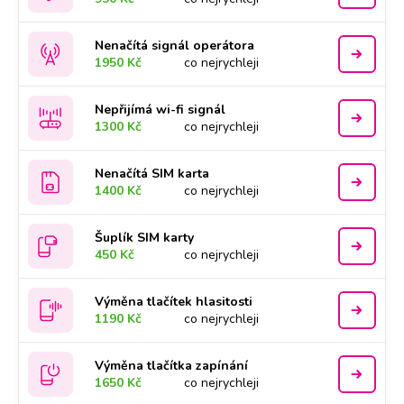
Nenačítá signál operátora
1950 Kč
co nejrychleji
Nepřijímá wi-fi signál
1300 Kč
co nejrychleji
Nenačítá SIM karta
1400 Kč
co nejrychleji
Šuplík SIM karty
450 Kč
co nejrychleji
Výměna tlačítek hlasitosti
1190 Kč
co nejrychleji
Výměna tlačítka zapínání
1650 Kč
co nejrychleji