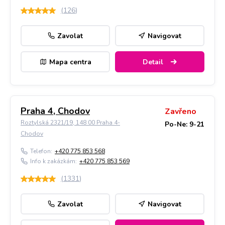
(
126
)
Zavolat
Navigovat
Mapa centra
Detail
Praha 4, Chodov
Zavřeno
Roztylská 2321/19, 148 00 Praha 4-
Po-Ne: 9-21
Chodov
Telefon:
+420 775 853 568
Info k zakázkám:
+420 775 853 569
(
1331
)
Zavolat
Navigovat