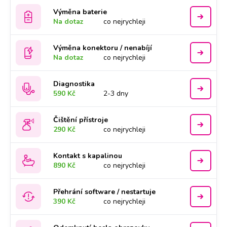
Výměna baterie
Na dotaz
co nejrychleji
Výměna konektoru / nenabíjí
Na dotaz
co nejrychleji
Diagnostika
590 Kč
2-3 dny
Čištění přístroje
290 Kč
co nejrychleji
Kontakt s kapalinou
890 Kč
co nejrychleji
Přehrání software / nestartuje
390 Kč
co nejrychleji