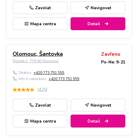
Zavolat
Navigovat
Mapa centra
Detail
Olomouc, Šantovka
Zavřeno
Polská 1, 779 00 Olomouc
Po-Ne: 9-21
Telefon:
+420 773 751 555
Info k zakázkám:
+420 773 751 555
(
425
)
Zavolat
Navigovat
Mapa centra
Detail