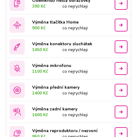
Odemknutí hesla obrazovky
390 Kč
co nejrychleji
Výměna tlačítka Home
900 Kč
co nejrychleji
Výměna konektoru sluchátek
1450 Kč
co nejrychleji
Výměna mikrofonu
1100 Kč
co nejrychleji
Výměna přední kamery
1400 Kč
co nejrychleji
Výměna zadní kamery
1600 Kč
co nejrychleji
Výměna reproduktoru / nezvoní
950 Kč
co nejrychleji