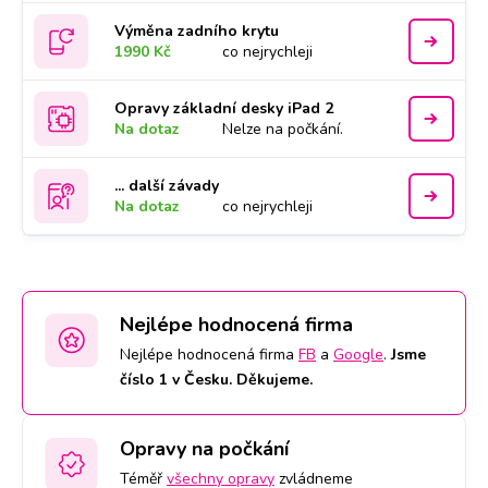
Výměna zadního krytu
1990 Kč
co nejrychleji
Opravy základní desky iPad 2
Na dotaz
Nelze na počkání.
... další závady
Na dotaz
co nejrychleji
Nejlépe hodnocená firma
Nejlépe hodnocená firma
FB
a
Google
.
Jsme
číslo 1 v Česku. Děkujeme.
Opravy na počkání
Téměř
všechny opravy
zvládneme