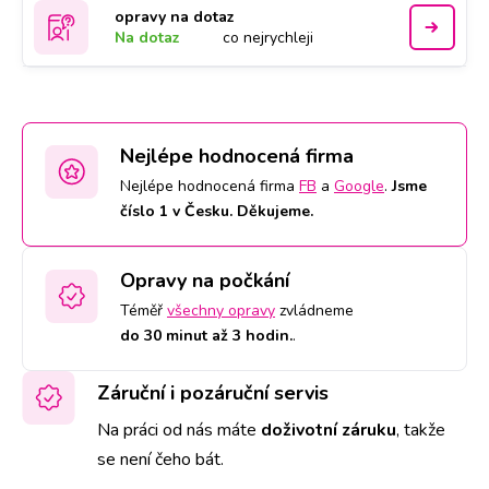
opravy na dotaz
Na dotaz
co nejrychleji
Nejlépe hodnocená firma
Nejlépe hodnocená firma
FB
a
Google
.
Jsme
číslo 1 v Česku. Děkujeme.
Opravy na počkání
Téměř
všechny opravy
zvládneme
do 30 minut až 3 hodin.
.
Záruční i pozáruční servis
Na práci od nás máte
doživotní záruku
,
takže
se není čeho bát.