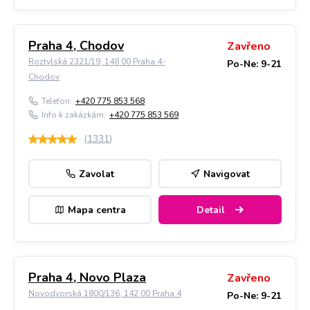
Praha 4, Chodov
Zavřeno
Roztylská 2321/19, 148 00 Praha 4-
Po-Ne: 9-21
Chodov
Telefon:
+420 775 853 568
Info k zakázkám:
+420 775 853 569
(
1331
)
Zavolat
Navigovat
Mapa centra
Detail
Praha 4, Novo Plaza
Zavřeno
Novodvorská 1800/136, 142 00 Praha 4
Po-Ne: 9-21