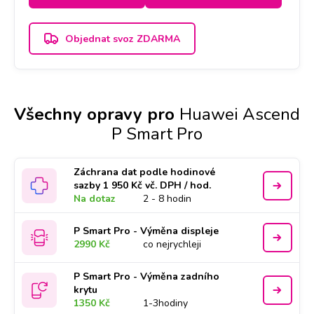
Objednat svoz ZDARMA
Všechny opravy pro
Huawei Ascend
P Smart Pro
Záchrana dat podle hodinové
sazby 1 950 Kč vč. DPH / hod.
Na dotaz
2 - 8 hodin
P Smart Pro - Výměna displeje
2990 Kč
co nejrychleji
P Smart Pro - Výměna zadního
krytu
1350 Kč
1-3hodiny