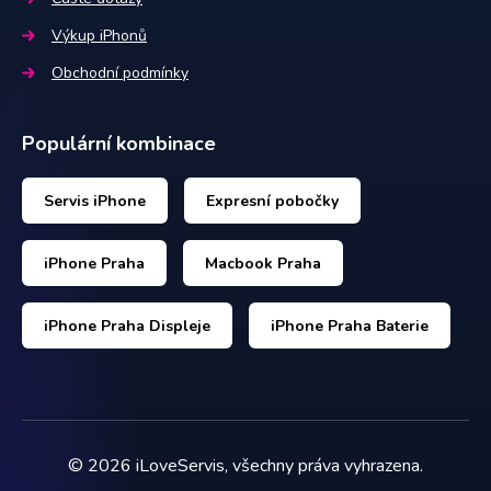
Výkup iPhonů
Obchodní podmínky
Populární kombinace
Servis iPhone
Expresní pobočky
iPhone Praha
Macbook Praha
iPhone Praha Displeje
iPhone Praha Baterie
©
2026
iLoveServis, všechny práva vyhrazena.