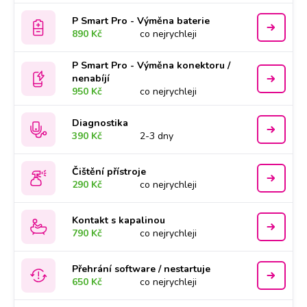
P Smart Pro - Výměna baterie
890 Kč
co nejrychleji
P Smart Pro - Výměna konektoru /
nenabíjí
950 Kč
co nejrychleji
Diagnostika
390 Kč
2-3 dny
Čištění přístroje
290 Kč
co nejrychleji
Kontakt s kapalinou
790 Kč
co nejrychleji
Přehrání software / nestartuje
650 Kč
co nejrychleji