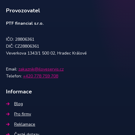
Provozovatel
PTF financial s.r.o.
IČO: 28806361
DIČ: CZ28806361
Veverkova 1343/1 500 02, Hradec Králové
Email:
zakaznik@iloveservis.cz
Telefon:
+420 778 759 708
Informace
Blog
Pro firmy
Reklamace
Časté dotazy