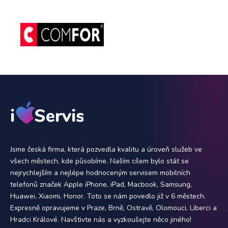
Jsme česká firma, která pozvedla kvalitu a úroveň služeb ve
všech městech, kde působíme. Naším cílem bylo stát se
nejrychlejším a nejlépe hodnoceným servisem mobilních
telefonů značek Apple iPhone, iPad, Macbook, Samsung,
Huawei, Xiaomi, Honor. Toto se nám povedlo již v 6 městech.
Expresně opravujeme v Praze, Brně, Ostravě, Olomouci, Liberci a
Hradci Králové. Navštivte nás a vyzkoušejte něco jiného!