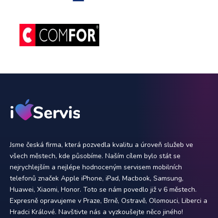
Jsme česká firma, která pozvedla kvalitu a úroveň služeb ve
všech městech, kde působíme. Naším cílem bylo stát se
nejrychlejším a nejlépe hodnoceným servisem mobilních
telefonů značek Apple iPhone, iPad, Macbook, Samsung,
Huawei, Xiaomi, Honor. Toto se nám povedlo již v 6 městech.
Expresně opravujeme v Praze, Brně, Ostravě, Olomouci, Liberci a
Hradci Králové. Navštivte nás a vyzkoušejte něco jiného!