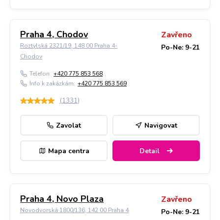
Praha 4, Chodov
Zavřeno
Roztylská 2321/19, 148 00 Praha 4-
Po-Ne: 9-21
Chodov
Telefon:
+420 775 853 568
Info k zakázkám:
+420 775 853 569
(
1331
)
Zavolat
Navigovat
Mapa centra
Detail
Praha 4, Novo Plaza
Zavřeno
Novodvorská 1800/136, 142 00 Praha 4
Po-Ne: 9-21