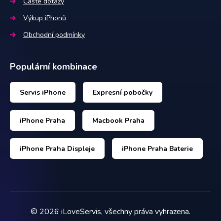
Časté dotazy
Výkup iPhonů
Obchodní podmínky
Populární kombinace
Servis iPhone
Expresní pobočky
iPhone Praha
Macbook Praha
iPhone Praha Displeje
iPhone Praha Baterie
©
2026
iLoveServis, všechny práva vyhrazena.