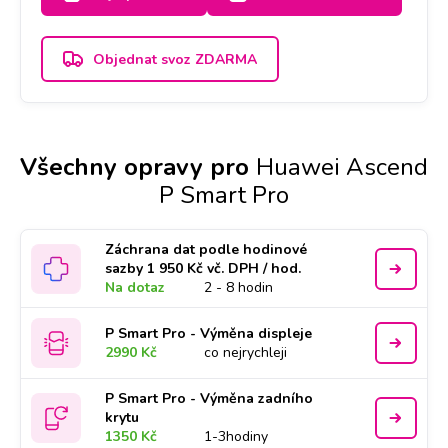
Objednat svoz ZDARMA
Všechny opravy pro
Huawei Ascend
P Smart Pro
Záchrana dat podle hodinové
sazby 1 950 Kč vč. DPH / hod.
Na dotaz
2 - 8 hodin
P Smart Pro - Výměna displeje
2990 Kč
co nejrychleji
P Smart Pro - Výměna zadního
krytu
1350 Kč
1-3hodiny