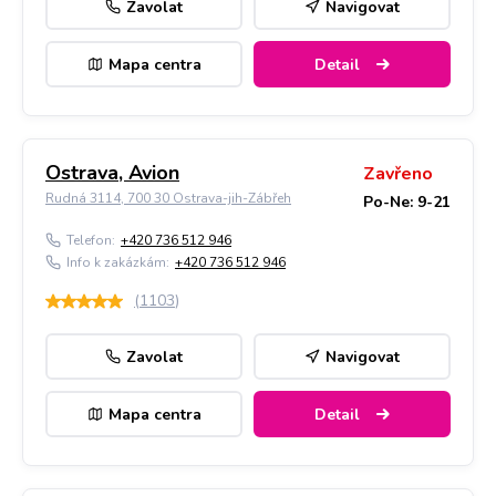
Zavolat
Navigovat
Mapa centra
Detail
Ostrava, Avion
Zavřeno
Rudná 3114, 700 30 Ostrava-jih-Zábřeh
Po-Ne: 9-21
Telefon:
+420 736 512 946
Info k zakázkám:
+420 736 512 946
(
1103
)
Zavolat
Navigovat
Mapa centra
Detail