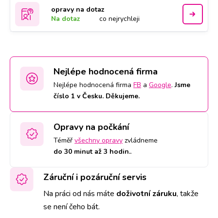
opravy na dotaz
Na dotaz
co nejrychleji
Nejlépe hodnocená firma
Nejlépe hodnocená firma
FB
a
Google
.
Jsme
číslo 1 v Česku. Děkujeme.
Opravy na počkání
Téměř
všechny opravy
zvládneme
do 30 minut až 3 hodin.
.
Záruční i pozáruční servis
Na práci od nás máte
doživotní záruku
,
takže
se není čeho bát.