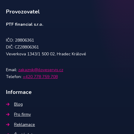
Provozovatel
PTF financial s.r.o.
IČO: 28806361
DIČ: CZ28806361
Veverkova 1343/1 500 02, Hradec Králové
Email:
zakaznik@iloveservis.cz
Telefon:
+420 778 759 708
Informace
Blog
Pro firmy
Reklamace