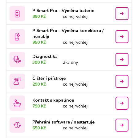
P Smart Pro - Výměna baterie
890 Kč
co nejrychleji
P Smart Pro - Výměna konektoru /
nenabíjí
950 Kč
co nejrychleji
Diagnostika
390 Kč
2-3 dny
Čištění přístroje
290 Kč
co nejrychleji
Kontakt s kapalinou
790 Kč
co nejrychleji
Přehrání software / nestartuje
650 Kč
co nejrychleji