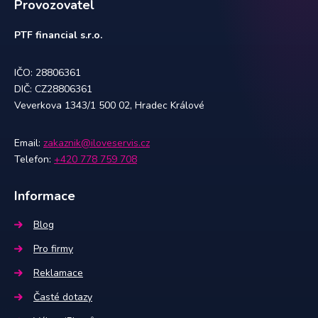
Provozovatel
PTF financial s.r.o.
IČO: 28806361
DIČ: CZ28806361
Veverkova 1343/1 500 02, Hradec Králové
Email:
zakaznik@iloveservis.cz
Telefon:
+420 778 759 708
Informace
Blog
Pro firmy
Reklamace
Časté dotazy