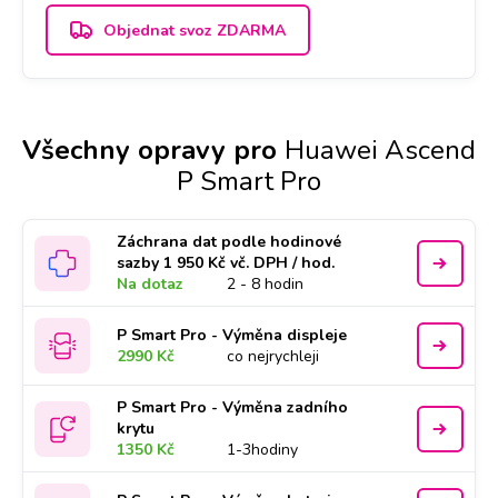
Objednat svoz ZDARMA
Všechny opravy pro
Huawei Ascend
P Smart Pro
Záchrana dat podle hodinové
sazby 1 950 Kč vč. DPH / hod.
Na dotaz
2 - 8 hodin
P Smart Pro - Výměna displeje
2990 Kč
co nejrychleji
P Smart Pro - Výměna zadního
krytu
1350 Kč
1-3hodiny