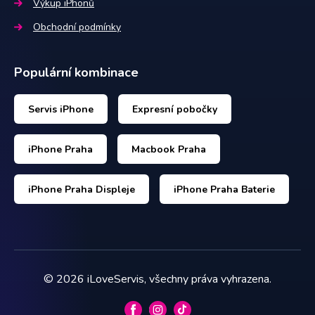
Výkup iPhonů
Obchodní podmínky
Populární kombinace
Servis iPhone
Expresní pobočky
iPhone Praha
Macbook Praha
iPhone Praha Displeje
iPhone Praha Baterie
©
2026
iLoveServis, všechny práva vyhrazena.