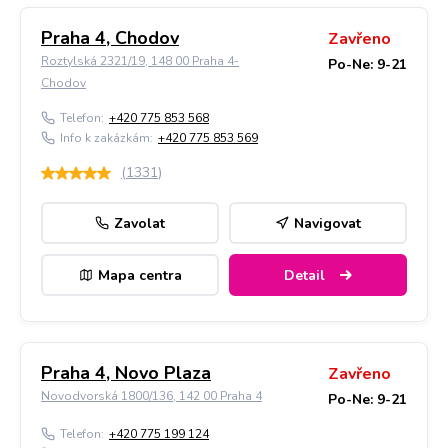
Praha 4, Chodov
Zavřeno
Roztylská 2321/19, 148 00 Praha 4-
Po-Ne: 9-21
Chodov
Telefon:
+420 775 853 568
Info k zakázkám:
+420 775 853 569
(
1331
)
Zavolat
Navigovat
Mapa centra
Detail
Praha 4, Novo Plaza
Zavřeno
Novodvorská 1800/136, 142 00 Praha 4
Po-Ne: 9-21
Telefon:
+420 775 199 124