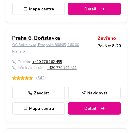
Mapa centra
Detail
Praha 6, Bořislavka
Zavřeno
OC Bořislavka, Evropská 866/65, 160 00
Po-Ne: 8-20
Praha 6
Telefon:
+420 776 162 455
Info k zakázkám:
+420 776 162 455
(
342
)
Zavolat
Navigovat
Mapa centra
Detail