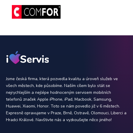
Jsme česká firma, která pozvedla kvalitu a úroveň služeb ve
všech městech, kde působíme. Naším cílem bylo stát se
nejrychlejším a nejlépe hodnoceným servisem mobilních
telefonů značek Apple iPhone, iPad, Macbook, Samsung,
Huawei, Xiaomi, Honor. Toto se nám povedlo již v 6 městech.
Expresně opravujeme v Praze, Brně, Ostravě, Olomouci, Liberci a
Hradci Králové. Navštivte nás a vyzkoušejte něco jiného!