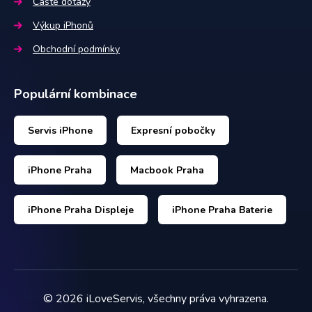
Časté dotazy
Výkup iPhonů
Obchodní podmínky
Populární kombinace
Servis iPhone
Expresní pobočky
iPhone Praha
Macbook Praha
iPhone Praha Displeje
iPhone Praha Baterie
©
2026
iLoveServis, všechny práva vyhrazena.