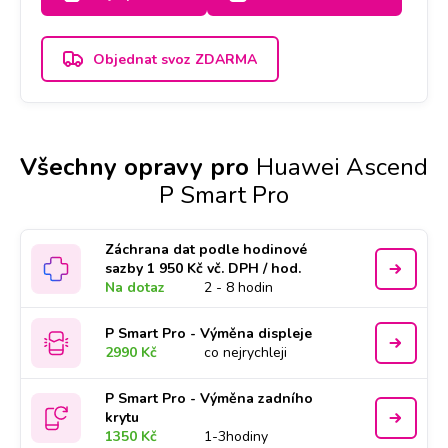
Objednat svoz ZDARMA
Všechny opravy pro
Huawei Ascend
P Smart Pro
Záchrana dat podle hodinové
sazby 1 950 Kč vč. DPH / hod.
Na dotaz
2 - 8 hodin
P Smart Pro - Výměna displeje
2990 Kč
co nejrychleji
P Smart Pro - Výměna zadního
krytu
1350 Kč
1-3hodiny