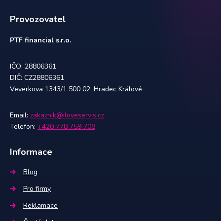
Provozovatel
PTF financial s.r.o.
IČO: 28806361
DIČ: CZ28806361
Veverkova 1343/1 500 02, Hradec Králové
Email:
zakaznik@iloveservis.cz
Telefon:
+420 778 759 708
Informace
Blog
Pro firmy
Reklamace