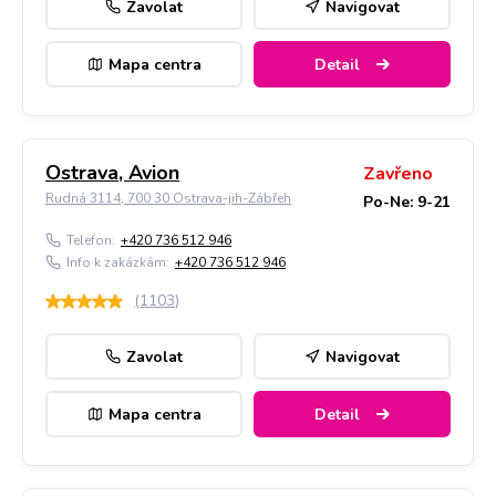
Zavolat
Navigovat
Mapa centra
Detail
Ostrava, Avion
Zavřeno
Rudná 3114, 700 30 Ostrava-jih-Zábřeh
Po-Ne: 9-21
Telefon:
+420 736 512 946
Info k zakázkám:
+420 736 512 946
(
1103
)
Zavolat
Navigovat
Mapa centra
Detail