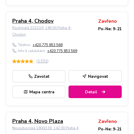
Praha 4, Chodov
Zavřeno
Roztylská 2321/19, 148 00 Praha 4-
Po-Ne: 9-21
Chodov
Telefon:
+420 775 853 568
Info k zakázkám:
+420 775 853 569
(
1331
)
Zavolat
Navigovat
Mapa centra
Detail
Praha 4, Novo Plaza
Zavřeno
Novodvorská 1800/136, 142 00 Praha 4
Po-Ne: 9-21