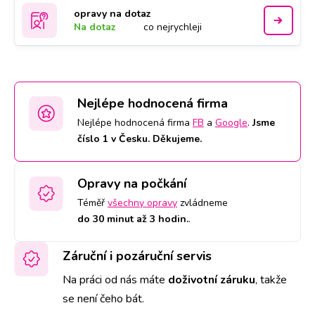
opravy na dotaz
Na dotaz
co nejrychleji
Nejlépe hodnocená firma
Nejlépe hodnocená firma
FB
a
Google
.
Jsme
číslo 1 v Česku. Děkujeme.
Opravy na počkání
Téměř
všechny opravy
zvládneme
do 30 minut až 3 hodin.
.
Záruční i pozáruční servis
Na práci od nás máte
doživotní záruku
,
takže
se není čeho bát.