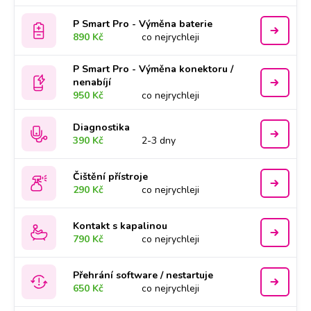
P Smart Pro - Výměna baterie
890 Kč
co nejrychleji
P Smart Pro - Výměna konektoru /
nenabíjí
950 Kč
co nejrychleji
Diagnostika
390 Kč
2-3 dny
Čištění přístroje
290 Kč
co nejrychleji
Kontakt s kapalinou
790 Kč
co nejrychleji
Přehrání software / nestartuje
650 Kč
co nejrychleji