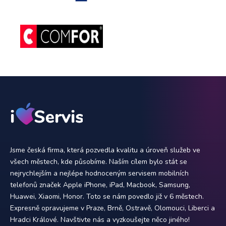
Jsme česká firma, která pozvedla kvalitu a úroveň služeb ve
všech městech, kde působíme. Naším cílem bylo stát se
nejrychlejším a nejlépe hodnoceným servisem mobilních
telefonů značek Apple iPhone, iPad, Macbook, Samsung,
Huawei, Xiaomi, Honor. Toto se nám povedlo již v 6 městech.
Expresně opravujeme v Praze, Brně, Ostravě, Olomouci, Liberci a
Hradci Králové. Navštivte nás a vyzkoušejte něco jiného!