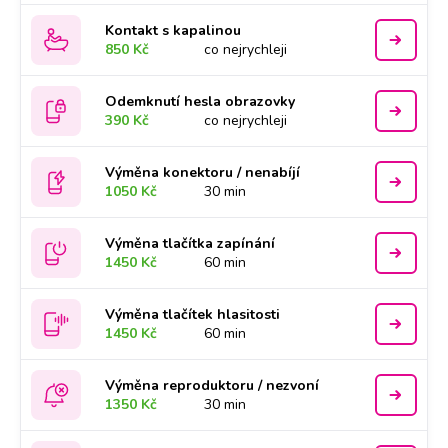
Kontakt s kapalinou
850 Kč
co nejrychleji
Odemknutí hesla obrazovky
390 Kč
co nejrychleji
Výměna konektoru / nenabíjí
1050 Kč
30 min
Výměna tlačítka zapínání
1450 Kč
60 min
Výměna tlačítek hlasitosti
1450 Kč
60 min
Výměna reproduktoru / nezvoní
1350 Kč
30 min