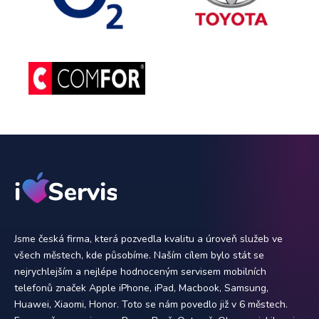
Jsme česká firma, která pozvedla kvalitu a úroveň služeb ve
všech městech, kde působíme. Naším cílem bylo stát se
nejrychlejším a nejlépe hodnoceným servisem mobilních
telefonů značek Apple iPhone, iPad, Macbook, Samsung,
Huawei, Xiaomi, Honor. Toto se nám povedlo již v 6 městech.