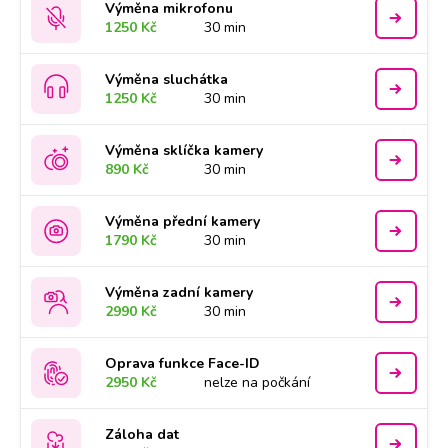
Výměna mikrofonu
1250 Kč
30 min
Výměna sluchátka
1250 Kč
30 min
Výměna sklíčka kamery
890 Kč
30 min
Výměna přední kamery
1790 Kč
30 min
Výměna zadní kamery
2990 Kč
30 min
Oprava funkce Face-ID
2950 Kč
nelze na počkání
Záloha dat