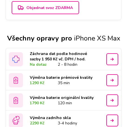
Objednat svoz ZDARMA
Všechny opravy pro
iPhone XS Max
Záchrana dat podle hodinové
sazby 1 950 Kč vč. DPH / hod.
Na dotaz
2 - 8 hodin
Výměna baterie prémiové kvality
1290 Kč
35 min
Výměna baterie originální kvality
1790 Kč
120 min
Výměna zadního skla
2290 Kč
3-4 hodiny