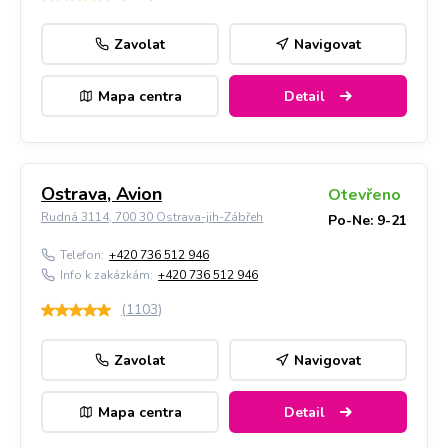
Zavolat
Navigovat
Mapa centra
Detail
Ostrava, Avion
Otevřeno
Rudná 3114, 700 30 Ostrava-jih-Zábřeh
Po-Ne: 9-21
Telefon:
+420 736 512 946
Info k zakázkám:
+420 736 512 946
(
1103
)
Zavolat
Navigovat
Mapa centra
Detail