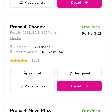
Mapa centra
Detail
Praha 4, Chodov
Otevřeno
Roztylská 2321/19, 148 00 Praha 4-
Po-Ne: 9-21
Chodov
Telefon:
+420 775 853 568
Info k zakázkám:
+420 775 853 569
(
1331
)
Zavolat
Navigovat
Mapa centra
Detail
Praha 4, Novo Plaza
Otevřeno