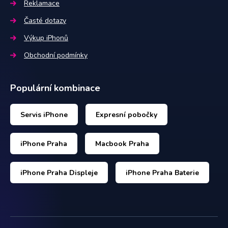
Reklamace
Časté dotazy
Výkup iPhonů
Obchodní podmínky
Populární kombinace
Servis iPhone
Expresní pobočky
iPhone Praha
Macbook Praha
iPhone Praha Displeje
iPhone Praha Baterie