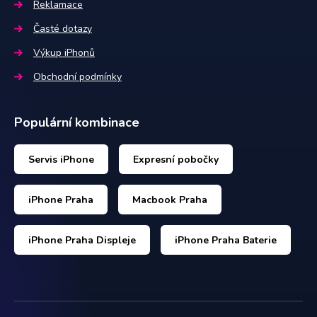
Reklamace
Časté dotazy
Výkup iPhonů
Obchodní podmínky
Populární kombinace
Servis iPhone
Expresní pobočky
iPhone Praha
Macbook Praha
iPhone Praha Displeje
iPhone Praha Baterie