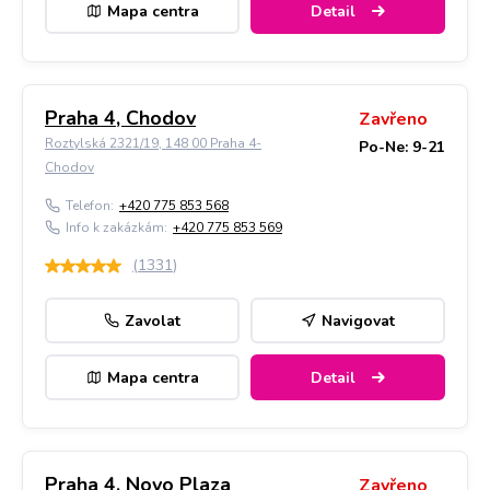
Mapa centra
Detail
Praha 4, Chodov
Zavřeno
Roztylská 2321/19, 148 00 Praha 4-
Po-Ne: 9-21
Chodov
Telefon:
+420 775 853 568
Info k zakázkám:
+420 775 853 569
(
1331
)
Zavolat
Navigovat
Mapa centra
Detail
Praha 4, Novo Plaza
Zavřeno