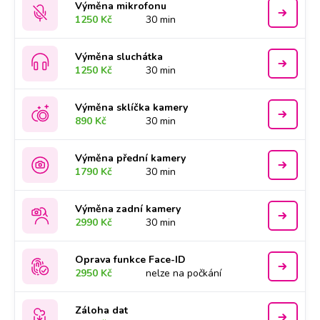
Výměna mikrofonu
1250 Kč
30 min
Výměna sluchátka
1250 Kč
30 min
Výměna sklíčka kamery
890 Kč
30 min
Výměna přední kamery
1790 Kč
30 min
Výměna zadní kamery
2990 Kč
30 min
Oprava funkce Face-ID
2950 Kč
nelze na počkání
Záloha dat