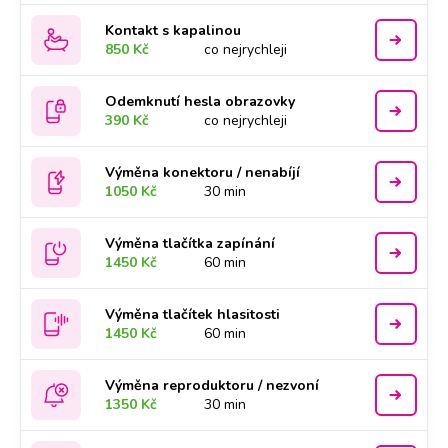
Kontakt s kapalinou
850 Kč
co nejrychleji
Odemknutí hesla obrazovky
390 Kč
co nejrychleji
Výměna konektoru / nenabíjí
1050 Kč
30 min
Výměna tlačítka zapínání
1450 Kč
60 min
Výměna tlačítek hlasitosti
1450 Kč
60 min
Výměna reproduktoru / nezvoní
1350 Kč
30 min