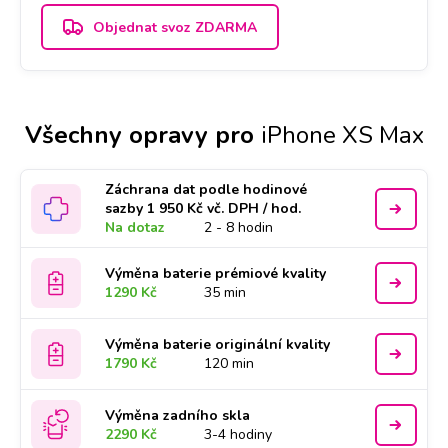
Objednat svoz ZDARMA
Všechny opravy pro
iPhone XS Max
Záchrana dat podle hodinové
sazby 1 950 Kč vč. DPH / hod.
Na dotaz
2 - 8 hodin
Výměna baterie prémiové kvality
1290 Kč
35 min
Výměna baterie originální kvality
1790 Kč
120 min
Výměna zadního skla
2290 Kč
3-4 hodiny