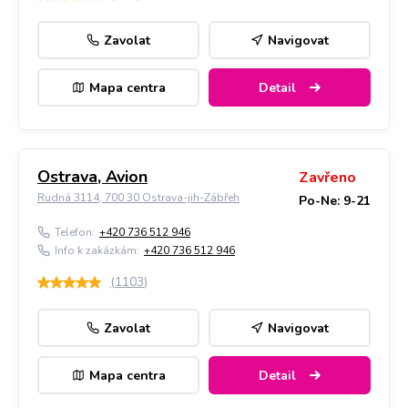
Zavolat
Navigovat
Mapa centra
Detail
Ostrava, Avion
Zavřeno
Rudná 3114, 700 30 Ostrava-jih-Zábřeh
Po-Ne: 9-21
Telefon:
+420 736 512 946
Info k zakázkám:
+420 736 512 946
(
1103
)
Zavolat
Navigovat
Mapa centra
Detail