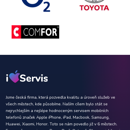
Jsme česká firma, která pozvedla kvalitu a úroveň služeb ve
všech městech, kde působíme. Naším cílem bylo stát se
nejrychlejším a nejlépe hodnoceným servisem mobilních
telefonů značek Apple iPhone, iPad, Macbook, Samsung,
Huawei, Xiaomi, Honor. Toto se nám povedlo již v 6 městech.