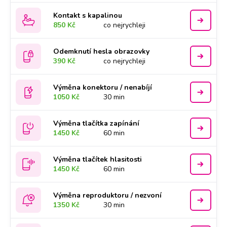
Kontakt s kapalinou
850 Kč
co nejrychleji
Odemknutí hesla obrazovky
390 Kč
co nejrychleji
Výměna konektoru / nenabíjí
1050 Kč
30 min
Výměna tlačítka zapínání
1450 Kč
60 min
Výměna tlačítek hlasitosti
1450 Kč
60 min
Výměna reproduktoru / nezvoní
1350 Kč
30 min