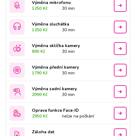
Výměna mikrofonu
1250 Kč
30 min
Výměna sluchátka
1250 Kč
30 min
Výměna sklíčka kamery
890 Kč
30 min
Výměna přední kamery
1790 Kč
30 min
Výměna zadní kamery
2990 Kč
30 min
Oprava funkce Face-ID
2950 Kč
nelze na počkání
Záloha dat