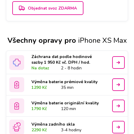
Objednat svoz ZDARMA
Všechny opravy pro
iPhone XS Max
Záchrana dat podle hodinové
sazby 1 950 Kč vč. DPH / hod.
Na dotaz
2 - 8 hodin
Výměna baterie prémiové kvality
1290 Kč
35 min
Výměna baterie originální kvality
1790 Kč
120 min
Výměna zadního skla
2290 Kč
3-4 hodiny