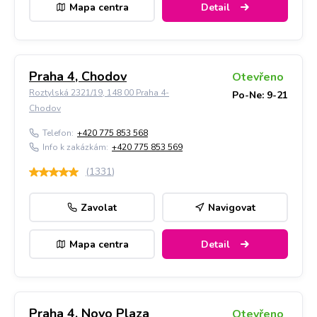
Mapa centra
Detail
Praha 4, Chodov
Otevřeno
Roztylská 2321/19, 148 00 Praha 4-
Po-Ne: 9-21
Chodov
Telefon:
+420 775 853 568
Info k zakázkám:
+420 775 853 569
(
1331
)
Zavolat
Navigovat
Mapa centra
Detail
Praha 4, Novo Plaza
Otevřeno