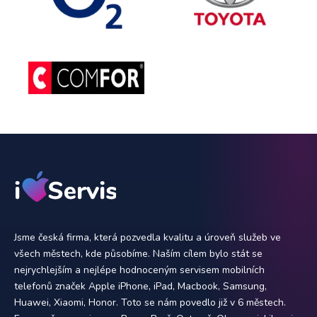
Jsme česká firma, která pozvedla kvalitu a úroveň služeb ve
všech městech, kde působíme. Naším cílem bylo stát se
nejrychlejším a nejlépe hodnoceným servisem mobilních
telefonů značek Apple iPhone, iPad, Macbook, Samsung,
Huawei, Xiaomi, Honor. Toto se nám povedlo již v 6 městech.