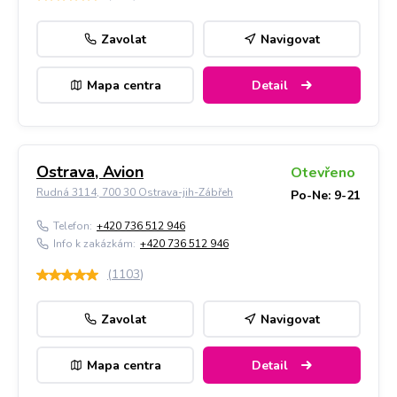
Zavolat
Navigovat
Mapa centra
Detail
Ostrava, Avion
Otevřeno
Rudná 3114, 700 30 Ostrava-jih-Zábřeh
Po-Ne: 9-21
Telefon:
+420 736 512 946
Info k zakázkám:
+420 736 512 946
(
1103
)
Zavolat
Navigovat
Mapa centra
Detail