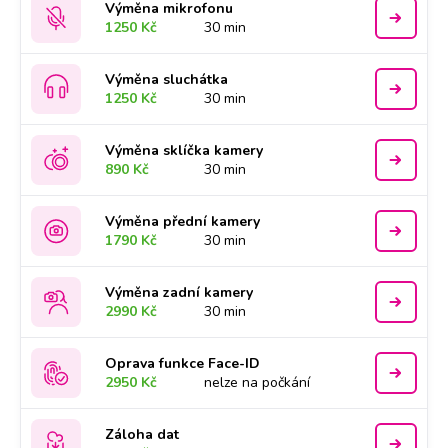
Výměna mikrofonu
1250 Kč
30 min
Výměna sluchátka
1250 Kč
30 min
Výměna sklíčka kamery
890 Kč
30 min
Výměna přední kamery
1790 Kč
30 min
Výměna zadní kamery
2990 Kč
30 min
Oprava funkce Face-ID
2950 Kč
nelze na počkání
Záloha dat