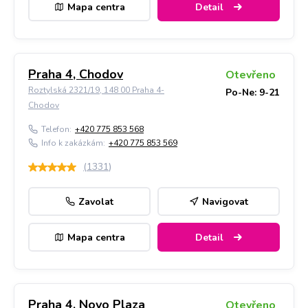
Mapa centra
Detail
Praha 4, Chodov
Otevřeno
Roztylská 2321/19, 148 00 Praha 4-
Po-Ne: 9-21
Chodov
Telefon:
+420 775 853 568
Info k zakázkám:
+420 775 853 569
(
1331
)
Zavolat
Navigovat
Mapa centra
Detail
Praha 4, Novo Plaza
Otevřeno