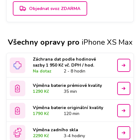
Objednat svoz ZDARMA
Všechny opravy pro
iPhone XS Max
Záchrana dat podle hodinové
sazby 1 950 Kč vč. DPH / hod.
Na dotaz
2 - 8 hodin
Výměna baterie prémiové kvality
1290 Kč
35 min
Výměna baterie originální kvality
1790 Kč
120 min
Výměna zadního skla
2290 Kč
3-4 hodiny