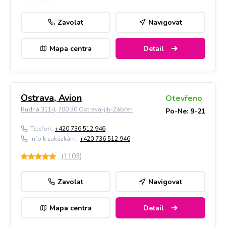
Zavolat
Navigovat
Mapa centra
Detail
Ostrava, Avion
Otevřeno
Rudná 3114, 700 30 Ostrava-jih-Zábřeh
Po-Ne: 9-21
Telefon:
+420 736 512 946
Info k zakázkám:
+420 736 512 946
(
1103
)
Zavolat
Navigovat
Mapa centra
Detail