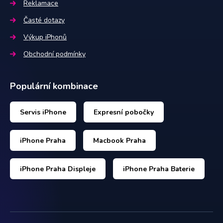
Reklamace
Časté dotazy
Výkup iPhonů
Obchodní podmínky
Populární kombinace
Servis iPhone
Expresní pobočky
iPhone Praha
Macbook Praha
iPhone Praha Displeje
iPhone Praha Baterie