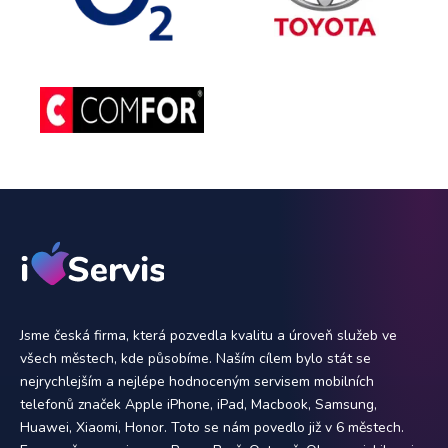
Jsme česká firma, která pozvedla kvalitu a úroveň služeb ve
všech městech, kde působíme. Naším cílem bylo stát se
nejrychlejším a nejlépe hodnoceným servisem mobilních
telefonů značek Apple iPhone, iPad, Macbook, Samsung,
Huawei, Xiaomi, Honor. Toto se nám povedlo již v 6 městech.