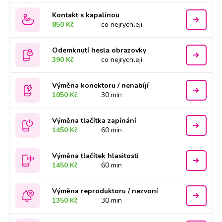
Kontakt s kapalinou
850 Kč
co nejrychleji
Odemknutí hesla obrazovky
390 Kč
co nejrychleji
Výměna konektoru / nenabíjí
1050 Kč
30 min
Výměna tlačítka zapínání
1450 Kč
60 min
Výměna tlačítek hlasitosti
1450 Kč
60 min
Výměna reproduktoru / nezvoní
1350 Kč
30 min