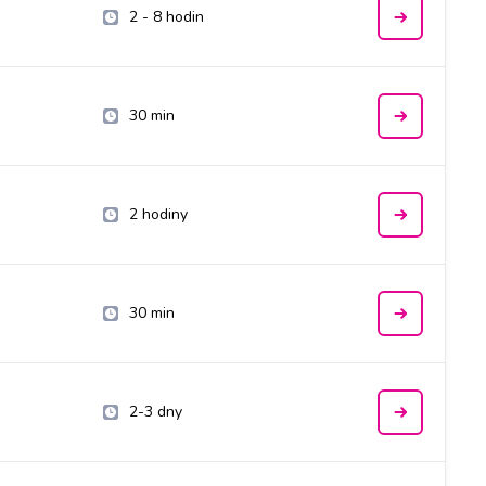
2 - 8 hodin
30 min
2 hodiny
30 min
2-3 dny