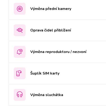
Výměna přední kamery
Oprava čidel přiblížení
Výměna reproduktoru / nezvoní
Šuplík SIM karty
Výměna sluchátka