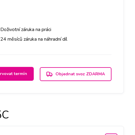
Doživotní záruka na práci
24 měsíců záruka na náhradní díl
rvovat termín
Objednat svoz ZDARMA
5C