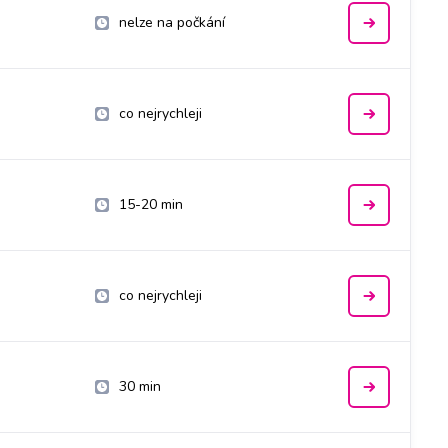
nelze na počkání
co nejrychleji
15-20 min
co nejrychleji
30 min