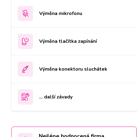
Výměna mikrofonu
Výměna tlačítka zapínání
Výměna konektoru sluchátek
... další závady
Nejlépe hodnocená firma