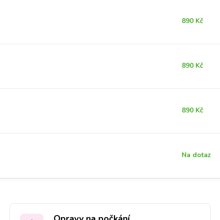
890 Kč
890 Kč
890 Kč
Na dotaz
Opravy na počkání