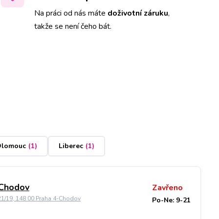
Na práci od nás máte
doživotní záruku
,
takže se není čeho bát.
lomouc
(
1
)
Liberec
(
1
)
 Chodov
Zavřeno
21/19, 148 00 Praha 4-Chodov
Po-Ne: 9-21