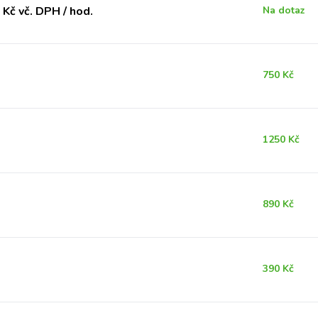
Kč vč. DPH / hod.
Na dotaz
750 Kč
1250 Kč
890 Kč
390 Kč