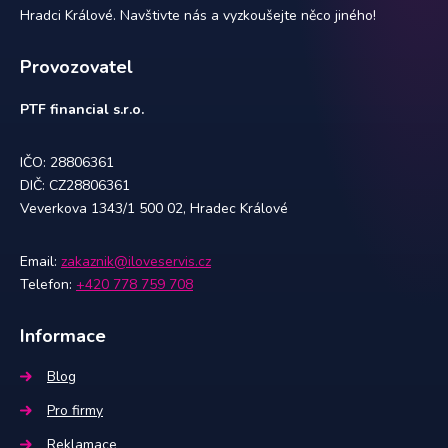
Hradci Králové. Navštivte nás a vyzkoušejte něco jiného!
Provozovatel
PTF financial s.r.o.
IČO: 28806361
DIČ: CZ28806361
Veverkova 1343/1 500 02, Hradec Králové
Email:
zakaznik@iloveservis.cz
Telefon:
+420 778 759 708
Informace
Blog
Pro firmy
Reklamace