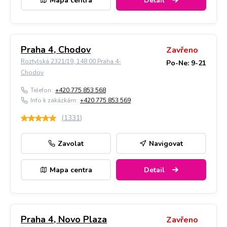
Mapa centra
Detail
Praha 4, Chodov
Zavřeno
Roztylská 2321/19, 148 00 Praha 4-
Po-Ne: 9-21
Chodov
Telefon:
+420 775 853 568
Info k zakázkám:
+420 775 853 569
(
1331
)
Zavolat
Navigovat
Mapa centra
Detail
Praha 4, Novo Plaza
Zavřeno