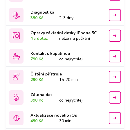
Diagnostika
390 Kč
2-3 dny
Opravy základní desky iPhone 5C
Na dotaz
nelze na počkání
Kontakt s kapalinou
790 Kč
co nejrychleji
Čištění přístroje
290 Kč
15-20 min
Záloha dat
390 Kč
co nejrychleji
Aktualizace nového iOs
490 Kč
30 min