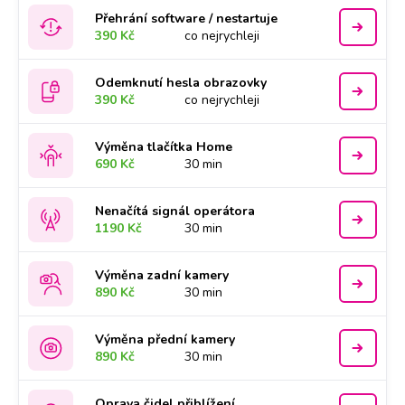
Přehrání software / nestartuje
390 Kč
co nejrychleji
Odemknutí hesla obrazovky
390 Kč
co nejrychleji
Výměna tlačítka Home
690 Kč
30 min
Nenačítá signál operátora
1190 Kč
30 min
Výměna zadní kamery
890 Kč
30 min
Výměna přední kamery
890 Kč
30 min
Oprava čidel přiblížení