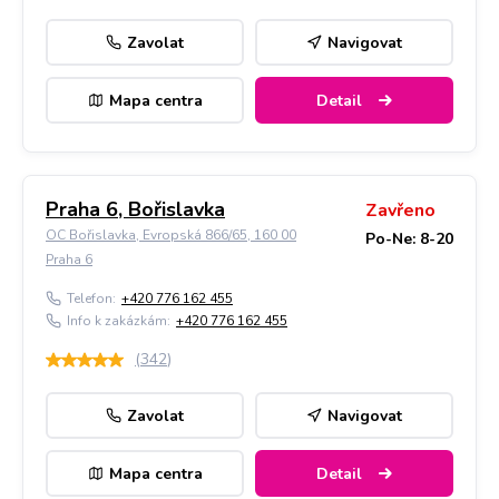
Zavolat
Navigovat
Mapa centra
Detail
Praha 6, Bořislavka
Zavřeno
OC Bořislavka, Evropská 866/65, 160 00
Po-Ne: 8-20
Praha 6
Telefon:
+420 776 162 455
Info k zakázkám:
+420 776 162 455
(
342
)
Zavolat
Navigovat
Mapa centra
Detail