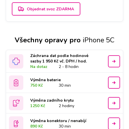
Objednat svoz ZDARMA
Všechny opravy pro
iPhone 5C
Záchrana dat podle hodinové
sazby 1 950 Kč vč. DPH / hod.
Na dotaz
2 - 8 hodin
Výměna baterie
750 Kč
30 min
Výměna zadního krytu
1250 Kč
2 hodiny
Výměna konektoru / nenabíjí
890 Kč
30 min