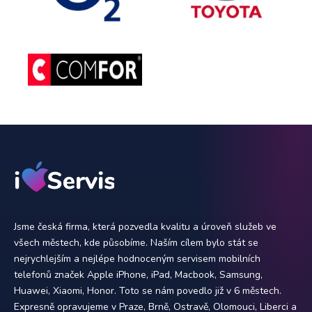
Jsme česká firma, která pozvedla kvalitu a úroveň služeb ve
všech městech, kde působíme. Naším cílem bylo stát se
nejrychlejším a nejlépe hodnoceným servisem mobilních
telefonů značek Apple iPhone, iPad, Macbook, Samsung,
Huawei, Xiaomi, Honor. Toto se nám povedlo již v 6 městech.
Expresně opravujeme v Praze, Brně, Ostravě, Olomouci, Liberci a