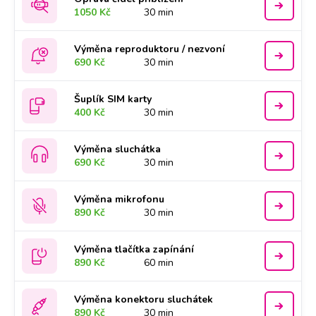
1050 Kč
30 min
Výměna reproduktoru / nezvoní
690 Kč
30 min
Šuplík SIM karty
400 Kč
30 min
Výměna sluchátka
690 Kč
30 min
Výměna mikrofonu
890 Kč
30 min
Výměna tlačítka zapínání
890 Kč
60 min
Výměna konektoru sluchátek
890 Kč
30 min