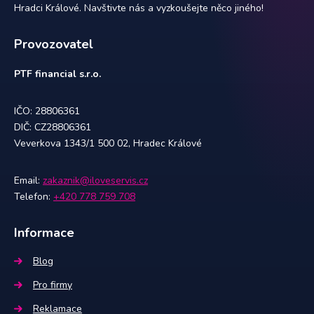
Hradci Králové. Navštivte nás a vyzkoušejte něco jiného!
Provozovatel
PTF financial s.r.o.
IČO: 28806361
DIČ: CZ28806361
Veverkova 1343/1 500 02, Hradec Králové
Email:
zakaznik@iloveservis.cz
Telefon:
+420 778 759 708
Informace
Blog
Pro firmy
Reklamace