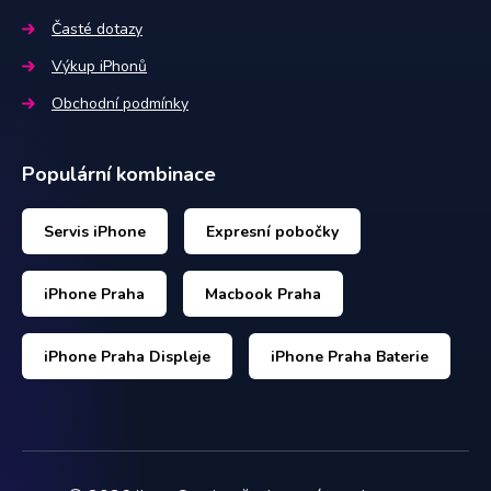
Časté dotazy
Výkup iPhonů
Obchodní podmínky
Populární kombinace
Servis iPhone
Expresní pobočky
iPhone Praha
Macbook Praha
iPhone Praha Displeje
iPhone Praha Baterie