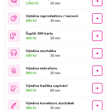
1050 Kč
30 min
Výměna reproduktoru / nezvoní
690 Kč
30 min
Šuplík SIM karty
400 Kč
30 min
Výměna sluchátka
690 Kč
30 min
Výměna mikrofonu
890 Kč
30 min
Výměna tlačítka zapínání
890 Kč
60 min
Výměna konektoru sluchátek
890 Kč
30 min