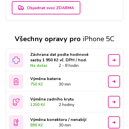
Objednat svoz ZDARMA
Všechny opravy pro
iPhone 5C
Záchrana dat podle hodinové
sazby 1 950 Kč vč. DPH / hod.
Na dotaz
2 - 8 hodin
Výměna baterie
750 Kč
30 min
Výměna zadního krytu
1250 Kč
2 hodiny
Výměna konektoru / nenabíjí
890 Kč
30 min