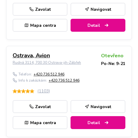
Zavolat
Navigovat
Mapa centra
Detail
Ostrava, Avion
Otevřeno
Rudná 3114, 700 30 Ostrava-jih-Zábřeh
Po-Ne: 9-21
Telefon:
+420 736 512 946
Info k zakázkám:
+420 736 512 946
(
1103
)
Zavolat
Navigovat
Mapa centra
Detail