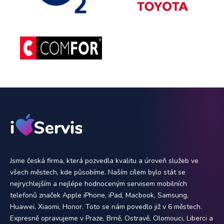
Jsme česká firma, která pozvedla kvalitu a úroveň služeb ve
všech městech, kde působíme. Naším cílem bylo stát se
nejrychlejším a nejlépe hodnoceným servisem mobilních
telefonů značek Apple iPhone, iPad, Macbook, Samsung,
Huawei, Xiaomi, Honor. Toto se nám povedlo již v 6 městech.
Expresně opravujeme v Praze, Brně, Ostravě, Olomouci, Liberci a