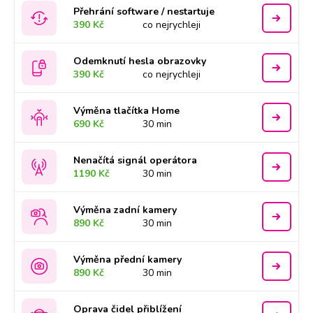
Přehrání software / nestartuje
390 Kč
co nejrychleji
Odemknutí hesla obrazovky
390 Kč
co nejrychleji
Výměna tlačítka Home
690 Kč
30 min
Nenačítá signál operátora
1190 Kč
30 min
Výměna zadní kamery
890 Kč
30 min
Výměna přední kamery
890 Kč
30 min
Oprava čidel přiblížení