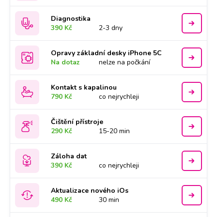
Diagnostika
390 Kč
2-3 dny
Opravy základní desky iPhone 5C
Na dotaz
nelze na počkání
Kontakt s kapalinou
790 Kč
co nejrychleji
Čištění přístroje
290 Kč
15-20 min
Záloha dat
390 Kč
co nejrychleji
Aktualizace nového iOs
490 Kč
30 min