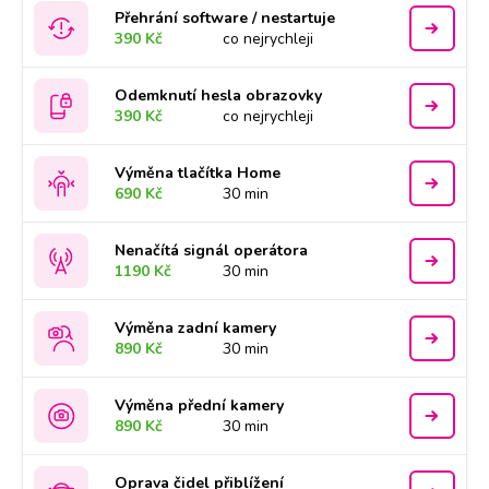
Přehrání software / nestartuje
390 Kč
co nejrychleji
Odemknutí hesla obrazovky
390 Kč
co nejrychleji
Výměna tlačítka Home
690 Kč
30 min
Nenačítá signál operátora
1190 Kč
30 min
Výměna zadní kamery
890 Kč
30 min
Výměna přední kamery
890 Kč
30 min
Oprava čidel přiblížení