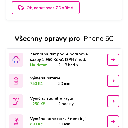
Objednat svoz ZDARMA
Všechny opravy pro
iPhone 5C
Záchrana dat podle hodinové
sazby 1 950 Kč vč. DPH / hod.
Na dotaz
2 - 8 hodin
Výměna baterie
750 Kč
30 min
Výměna zadního krytu
1250 Kč
2 hodiny
Výměna konektoru / nenabíjí
890 Kč
30 min