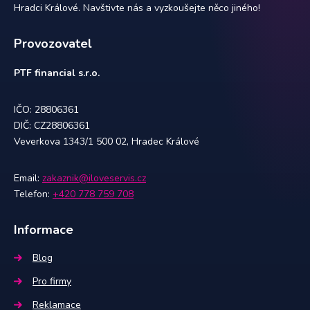
Hradci Králové. Navštivte nás a vyzkoušejte něco jiného!
Provozovatel
PTF financial s.r.o.
IČO: 28806361
DIČ: CZ28806361
Veverkova 1343/1 500 02, Hradec Králové
Email:
zakaznik@iloveservis.cz
Telefon:
+420 778 759 708
Informace
Blog
Pro firmy
Reklamace