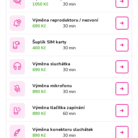
1050 Kč
30 min
Výměna reproduktoru / nezvoní
690 Kč
30 min
Šuplík SIM karty
400 Kč
30 min
Výměna sluchátka
690 Kč
30 min
Výměna mikrofonu
890 Kč
30 min
Výměna tlačítka zapínání
890 Kč
60 min
Výměna konektoru sluchátek
890 Kč
30 min