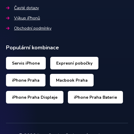
Časté dotazy
Výkup iPhonů
Obchodní podmínky
Populární kombinace
Servis iPhone
Expresní pobočky
iPhone Praha
Macbook Praha
iPhone Praha Displeje
iPhone Praha Baterie