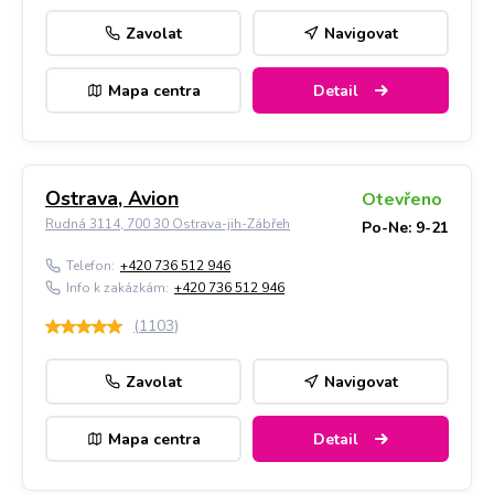
Zavolat
Navigovat
Mapa centra
Detail
Ostrava, Avion
Otevřeno
Rudná 3114, 700 30 Ostrava-jih-Zábřeh
Po-Ne: 9-21
Telefon:
+420 736 512 946
Info k zakázkám:
+420 736 512 946
(
1103
)
Zavolat
Navigovat
Mapa centra
Detail