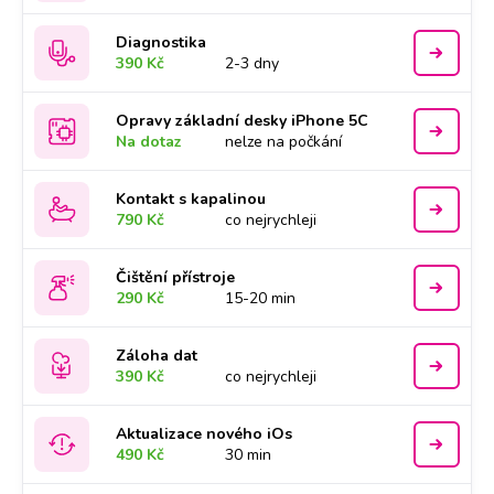
Diagnostika
390 Kč
2-3 dny
Opravy základní desky iPhone 5C
Na dotaz
nelze na počkání
Kontakt s kapalinou
790 Kč
co nejrychleji
Čištění přístroje
290 Kč
15-20 min
Záloha dat
390 Kč
co nejrychleji
Aktualizace nového iOs
490 Kč
30 min