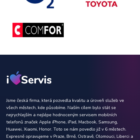
Jsme česká firma, která pozvedla kvalitu a úroveň služeb ve
všech městech, kde působíme. Naším cílem bylo stát se
nejrychlejším a nejlépe hodnoceným servisem mobilních
telefonů značek Apple iPhone, iPad, Macbook, Samsung,
Huawei, Xiaomi, Honor. Toto se nám povedlo již v 6 městech.
Expresně opravujeme v Praze, Brně, Ostravě, Olomouci, Liberci a