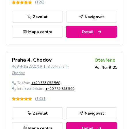
(
126
)
Zavolat
Navigovat
Mapa centra
Detail
Praha 4, Chodov
Otevřeno
Roztylská 2321/19, 148 00 Praha 4-
Po-Ne: 9-21
Chodov
Telefon:
+420 775 853 568
Info k zakázkám:
+420 775 853 569
(
1331
)
Zavolat
Navigovat
Mapa centra
Detail