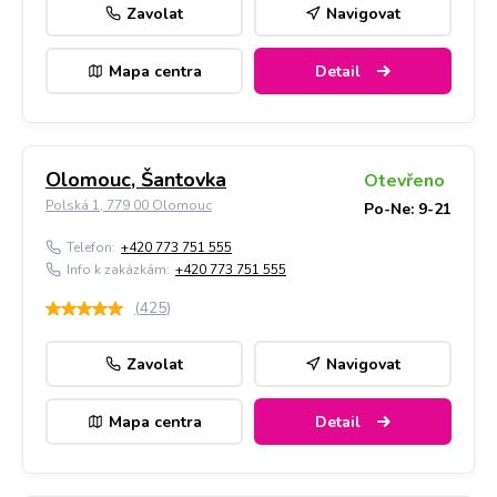
Zavolat
Navigovat
Mapa centra
Detail
Olomouc, Šantovka
Otevřeno
Polská 1, 779 00 Olomouc
Po-Ne: 9-21
Telefon:
+420 773 751 555
Info k zakázkám:
+420 773 751 555
(
425
)
Zavolat
Navigovat
Mapa centra
Detail