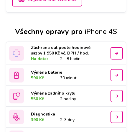
Všechny opravy pro
iPhone 4S
Záchrana dat podle hodinové
sazby 1 950 Kč vč. DPH / hod.
Na dotaz
2 - 8 hodin
Výměna baterie
590 Kč
30 minut
Výměna zadního krytu
550 Kč
2 hodiny
Diagnostika
390 Kč
2-3 dny