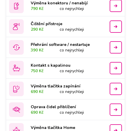
Výměna konektoru / nenabíjí
790 Kč
co nejrychleji
Čištění přístroje
290 Kč
co nejrychleji
Přehrání software / nestartuje
390 Kč
co nejrychleji
Kontakt s kapalinou
750 Kč
co nejrychleji
Výměna tlačítka zapínání
690 Kč
co nejrychleji
Oprava čidel přiblížení
690 Kč
co nejrychleji
Výměna tlačítka Home