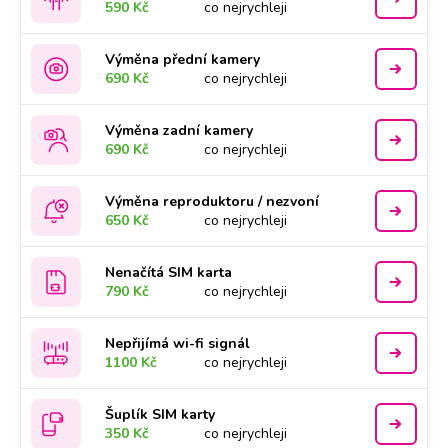
590 Kč
co nejrychleji
Výměna přední kamery
690 Kč
co nejrychleji
Výměna zadní kamery
690 Kč
co nejrychleji
Výměna reproduktoru / nezvoní
650 Kč
co nejrychleji
Nenačítá SIM karta
790 Kč
co nejrychleji
Nepřijímá wi-fi signál
1100 Kč
co nejrychleji
Šuplík SIM karty
350 Kč
co nejrychleji