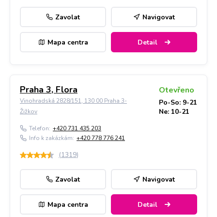
Zavolat
Navigovat
Mapa centra
Detail
Praha 3, Flora
Otevřeno
Vinohradská 2828/151, 130 00 Praha 3-
Po-So: 9-21
Ne: 10-21
Žižkov
Telefon:
+420 731 435 203
Info k zakázkám:
+420 778 776 241
(
1319
)
Zavolat
Navigovat
Mapa centra
Detail