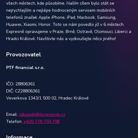
všech městech, kde působíme. Naším cílem bylo stát se
nejrychlejším a nejlépe hodnoceným servisem mobilních
telefonů značek Apple iPhone, iPad, Macbook, Samsung,
Huawei, Xiaomi, Honor. Toto se nám povedlo již v 6 městech.
Expresně opravujeme v Praze, Brně, Ostravě, Olomouci, Liberci a
Hradci Králové. Navštivte nás a vyzkoušejte něco jiného!
Provozovatel
PTF financial s.r.o.
IČO: 28806361
DIČ: CZ28806361
Veverkova 1343/1 500 02, Hradec Králové
Email:
zakaznik@iloveservis.cz
Telefon:
+420 778 759 708
Informace