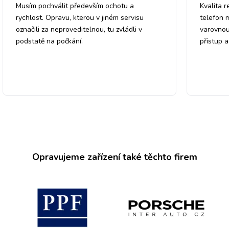
Musím pochválit především ochotu a
Kvalita r
rychlost. Opravu, kterou v jiném servisu
telefon 
označili za neproveditelnou, tu zvládli v
varovnou
podstatě na počkání.
přistup 
Opravujeme zařízení také těchto firem