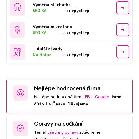
Výměna sluchátka
550 Kč
co nejrychleji
Výměna mikrofonu
690 Kč
co nejrychleji
... další závady
Na dotaz
co nejrychleji
Nejlépe hodnocená firma
Nejlépe hodnocená firma
FB
a
Google
.
Jsme
číslo 1 v Česku. Děkujeme.
Opravy na počkání
Téměř
všechny opravy
zvládneme