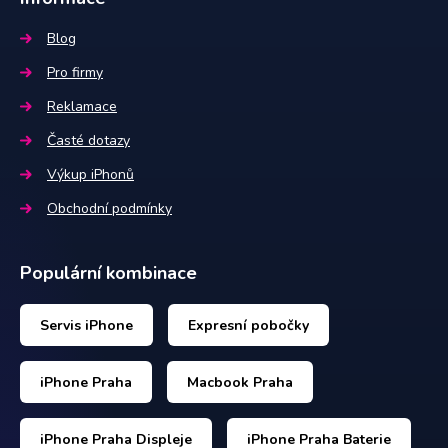
Blog
Pro firmy
Reklamace
Časté dotazy
Výkup iPhonů
Obchodní podmínky
Populární kombinace
Servis iPhone
Expresní pobočky
iPhone Praha
Macbook Praha
iPhone Praha Displeje
iPhone Praha Baterie