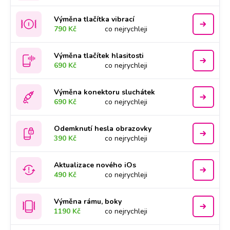
Výměna tlačítka vibrací
790 Kč
co nejrychleji
Výměna tlačítek hlasitosti
690 Kč
co nejrychleji
Výměna konektoru sluchátek
690 Kč
co nejrychleji
Odemknutí hesla obrazovky
390 Kč
co nejrychleji
Aktualizace nového iOs
490 Kč
co nejrychleji
Výměna rámu, boky
1190 Kč
co nejrychleji