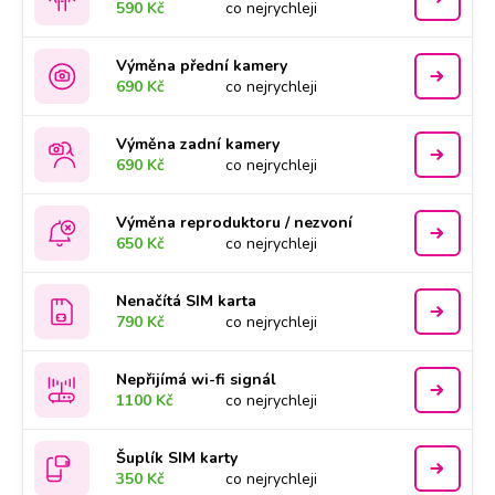
590 Kč
co nejrychleji
Výměna přední kamery
690 Kč
co nejrychleji
Výměna zadní kamery
690 Kč
co nejrychleji
Výměna reproduktoru / nezvoní
650 Kč
co nejrychleji
Nenačítá SIM karta
790 Kč
co nejrychleji
Nepřijímá wi-fi signál
1100 Kč
co nejrychleji
Šuplík SIM karty
350 Kč
co nejrychleji