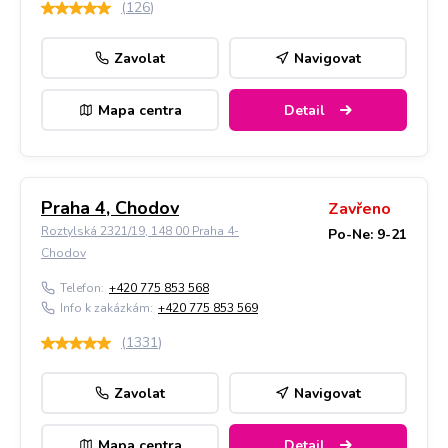
(
126
)
Zavolat
Navigovat
Mapa centra
Detail
Praha 4, Chodov
Zavřeno
Roztylská 2321/19, 148 00 Praha 4-
Po-Ne: 9-21
Chodov
Telefon:
+420 775 853 568
Info k zakázkám:
+420 775 853 569
(
1331
)
Zavolat
Navigovat
Mapa centra
Detail