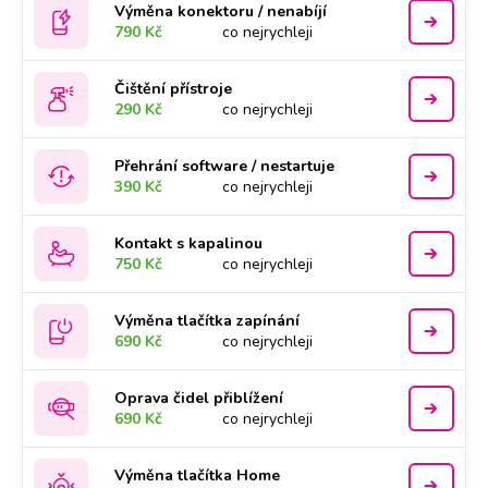
Výměna konektoru / nenabíjí
790 Kč
co nejrychleji
Čištění přístroje
290 Kč
co nejrychleji
Přehrání software / nestartuje
390 Kč
co nejrychleji
Kontakt s kapalinou
750 Kč
co nejrychleji
Výměna tlačítka zapínání
690 Kč
co nejrychleji
Oprava čidel přiblížení
690 Kč
co nejrychleji
Výměna tlačítka Home