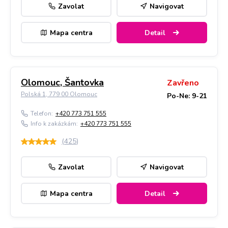
Zavolat
Navigovat
Mapa centra
Detail
Olomouc, Šantovka
Zavřeno
Polská 1, 779 00 Olomouc
Po-Ne: 9-21
Telefon:
+420 773 751 555
Info k zakázkám:
+420 773 751 555
(
425
)
Zavolat
Navigovat
Mapa centra
Detail