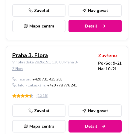
Zavolat
Navigovat
Mapa centra
Detail
Praha 3, Flora
Zavřeno
Vinohradská 2828/151, 130 00 Praha 3-
Po-So: 9-21
Ne: 10-21
Žižkov
Telefon:
+420 731 435 203
Info k zakázkám:
+420 778 776 241
(
1319
)
Zavolat
Navigovat
Mapa centra
Detail