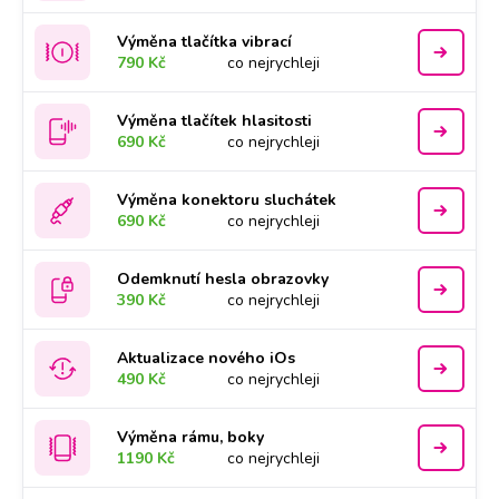
Výměna tlačítka vibrací
790 Kč
co nejrychleji
Výměna tlačítek hlasitosti
690 Kč
co nejrychleji
Výměna konektoru sluchátek
690 Kč
co nejrychleji
Odemknutí hesla obrazovky
390 Kč
co nejrychleji
Aktualizace nového iOs
490 Kč
co nejrychleji
Výměna rámu, boky
1190 Kč
co nejrychleji