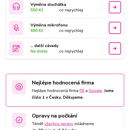
Výměna sluchátka
550 Kč
co nejrychleji
Výměna mikrofonu
690 Kč
co nejrychleji
... další závady
Na dotaz
co nejrychleji
Nejlépe hodnocená firma
Nejlépe hodnocená firma
FB
a
Google
.
Jsme
číslo 1 v Česku. Děkujeme.
Opravy na počkání
Téměř
všechny opravy
zvládneme