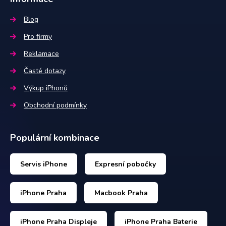
Blog
Pro firmy
Reklamace
Časté dotazy
Výkup iPhonů
Obchodní podmínky
Populární kombinace
Servis iPhone
Expresní pobočky
iPhone Praha
Macbook Praha
iPhone Praha Displeje
iPhone Praha Baterie