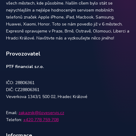
všech městech, kde působíme. Naším cílem bylo stát se
nejrychlejším a nejlépe hodnoceným servisem mobilních
telefonů značek Apple iPhone, iPad, Macbook, Samsung,
Huawei, Xiaomi, Honor. Toto se nám povedlo již v 6 městech.
Expresně opravujeme v Praze, Brně, Ostravě, Olomouci, Liberci a
Hradci Králové. Navštivte nás a vyzkoušejte něco jiného!
Provozovatel
PTF financial s.r.o.
IČO: 28806361
DIČ: CZ28806361
Veverkova 1343/1 500 02, Hradec Králové
Email:
zakaznik@iloveservis.cz
Telefon:
+420 778 759 708
Informace