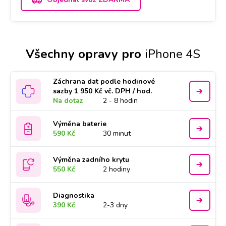
Všechny opravy pro
iPhone 4S
Záchrana dat podle hodinové
sazby 1 950 Kč vč. DPH / hod.
Na dotaz
2 - 8 hodin
Výměna baterie
590 Kč
30 minut
Výměna zadního krytu
550 Kč
2 hodiny
Diagnostika
390 Kč
2-3 dny