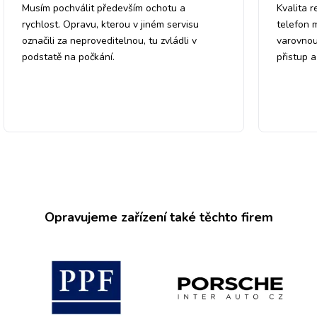
Musím pochválit především ochotu a
Kvalita r
rychlost. Opravu, kterou v jiném servisu
telefon 
označili za neproveditelnou, tu zvládli v
varovnou
podstatě na počkání.
přistup 
Opravujeme zařízení také těchto firem