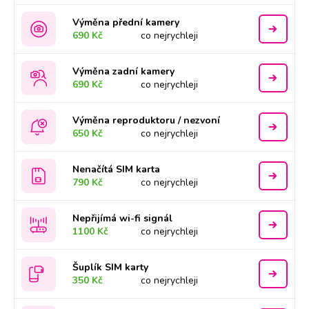
Výměna přední kamery
690 Kč
co nejrychleji
Výměna zadní kamery
690 Kč
co nejrychleji
Výměna reproduktoru / nezvoní
650 Kč
co nejrychleji
Nenačítá SIM karta
790 Kč
co nejrychleji
Nepřijímá wi-fi signál
1100 Kč
co nejrychleji
Šuplík SIM karty
350 Kč
co nejrychleji