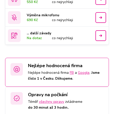
550 Kč
co nejrychleji
Výměna mikrofonu
690 Kč
co nejrychleji
... další závady
Na dotaz
co nejrychleji
Nejlépe hodnocená firma
Nejlépe hodnocená firma
FB
a
Google
.
Jsme
číslo 1 v Česku. Děkujeme.
Opravy na počkání
Téměř
všechny opravy
zvládneme
do 30 minut až 3 hodin.
.