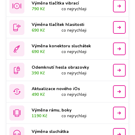
Výměna tlačítka vibrací
790 Kč
co nejrychleji
Výměna tlačítek hlasitosti
690 Kč
co nejrychleji
Výměna konektoru sluchátek
690 Kč
co nejrychleji
Odemknutí hesla obrazovky
390 Kč
co nejrychleji
Aktualizace nového iOs
490 Kč
co nejrychleji
Výměna rámu, boky
1190 Kč
co nejrychleji
Výměna sluchátka