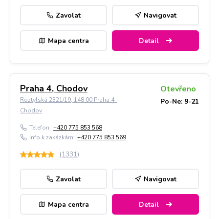
Zavolat
Navigovat
Mapa centra
Detail
Praha 4, Chodov
Otevřeno
Roztylská 2321/19, 148 00 Praha 4-
Po-Ne: 9-21
Chodov
Telefon:
+420 775 853 568
Info k zakázkám:
+420 775 853 569
(
1331
)
Zavolat
Navigovat
Mapa centra
Detail