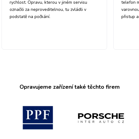
rychlost. Opravu, kterou v jiném servisu
telefon 
označili za neproveditelnou, tu zvládli v
varovnou
podstatě na počkání.
přistup 
Opravujeme zařízení také těchto firem