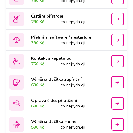
790 Kč
co nejrychleji
Čištění přístroje
290 Kč
co nejrychleji
Přehrání software / nestartuje
390 Kč
co nejrychleji
Kontakt s kapalinou
750 Kč
co nejrychleji
Výměna tlačítka zapínání
690 Kč
co nejrychleji
Oprava čidel přiblížení
690 Kč
co nejrychleji
Výměna tlačítka Home
590 Kč
co nejrychleji