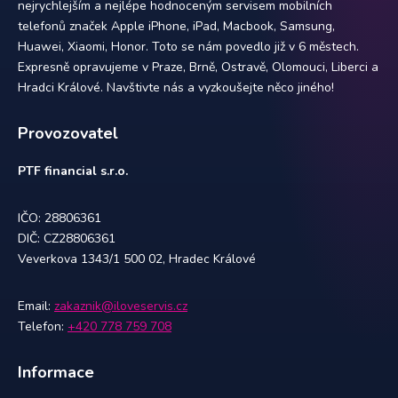
nejrychlejším a nejlépe hodnoceným servisem mobilních
telefonů značek Apple iPhone, iPad, Macbook, Samsung,
Huawei, Xiaomi, Honor. Toto se nám povedlo již v 6 městech.
Expresně opravujeme v Praze, Brně, Ostravě, Olomouci, Liberci a
Hradci Králové. Navštivte nás a vyzkoušejte něco jiného!
Provozovatel
PTF financial s.r.o.
IČO: 28806361
DIČ: CZ28806361
Veverkova 1343/1 500 02, Hradec Králové
Email:
zakaznik@iloveservis.cz
Telefon:
+420 778 759 708
Informace