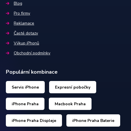
Blog
Pro firmy
Reklamace
Časté dotazy
Výkup iPhonů
Obchodní podmínky
Populární kombinace
Servis iPhone
Expresní pobočky
iPhone Praha
Macbook Praha
iPhone Praha Displeje
iPhone Praha Baterie