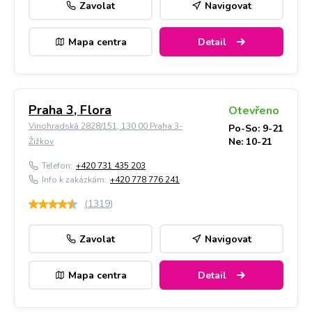
Zavolat
Navigovat
Mapa centra
Detail
Praha 3, Flora
Otevřeno
Vinohradská 2828/151, 130 00 Praha 3-
Po-So: 9-21
Ne: 10-21
Žižkov
Telefon:
+420 731 435 203
Info k zakázkám:
+420 778 776 241
(
1319
)
Zavolat
Navigovat
Mapa centra
Detail