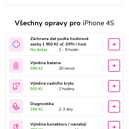
Všechny opravy pro
iPhone 4S
Záchrana dat podle hodinové
sazby 1 950 Kč vč. DPH / hod.
Na dotaz
2 - 8 hodin
Výměna baterie
590 Kč
30 minut
Výměna zadního krytu
550 Kč
2 hodiny
Diagnostika
390 Kč
2-3 dny
Výměna konektoru / nenabíjí