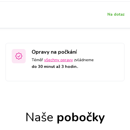
Na dotaz
Opravy na počkání
Téměř
všechny opravy
zvládneme
do 30 minut až 3 hodin.
.
Naše
pobočky