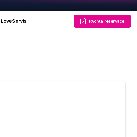
iLoveServis
Rychlá rezervace