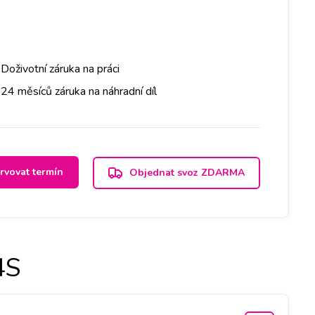
Doživotní záruka na práci
24 měsíců záruka na náhradní díl
rvovat termín
Objednat svoz ZDARMA
4S