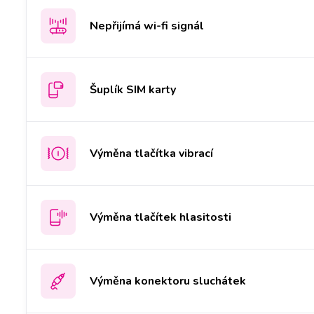
Nepřijímá wi-fi signál
Šuplík SIM karty
Výměna tlačítka vibrací
Výměna tlačítek hlasitosti
Výměna konektoru sluchátek