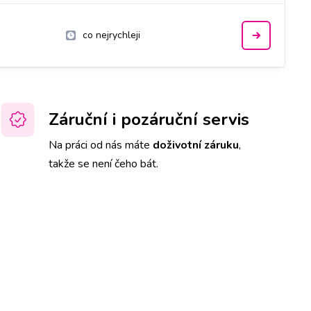
co nejrychleji
Záruční i pozáruční servis
Na práci od nás máte
doživotní záruku
,
takže se není čeho bát.