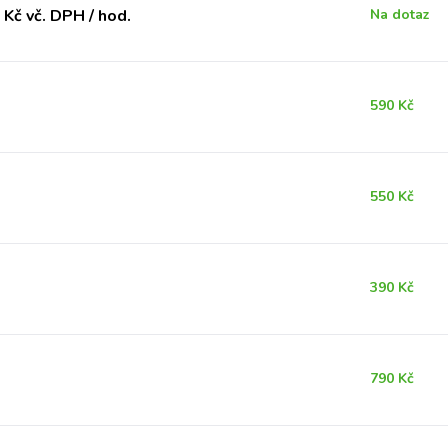
Kč vč. DPH / hod.
Na dotaz
590 Kč
550 Kč
390 Kč
790 Kč