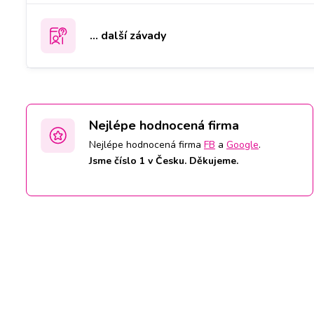
... další závady
Nejlépe hodnocená firma
Nejlépe hodnocená firma
FB
a
Google
.
Jsme číslo 1 v Česku. Děkujeme.