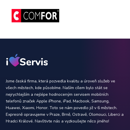
Jsme česká firma, která pozvedla kvalitu a úroveň služeb ve
všech městech, kde působíme. Naším cílem bylo stát se
nejrychlejším a nejlépe hodnoceným servisem mobilních
telefonů značek Apple iPhone, iPad, Macbook, Samsung,
Huawei, Xiaomi, Honor. Toto se nám povedlo již v 6 městech.
Expresně opravujeme v Praze, Brně, Ostravě, Olomouci, Liberci a
Hradci Králové. Navštivte nás a vyzkoušejte něco jiného!