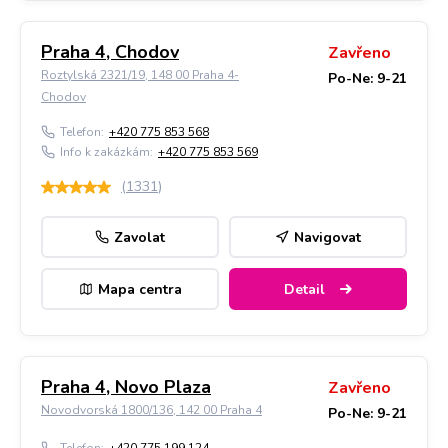
Praha 4, Chodov
Zavřeno
Roztylská 2321/19, 148 00 Praha 4-
Po-Ne: 9-21
Chodov
Telefon:
+420 775 853 568
Info k zakázkám:
+420 775 853 569
(
1331
)
Zavolat
Navigovat
Mapa centra
Detail
Praha 4, Novo Plaza
Zavřeno
Novodvorská 1800/136, 142 00 Praha 4
Po-Ne: 9-21