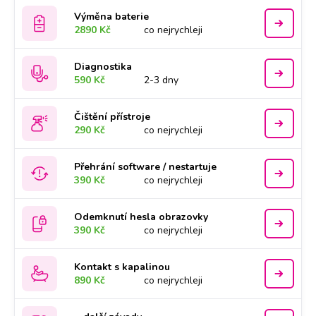
Výměna baterie
2890 Kč
co nejrychleji
Diagnostika
590 Kč
2-3 dny
Čištění přístroje
290 Kč
co nejrychleji
Přehrání software / nestartuje
390 Kč
co nejrychleji
Odemknutí hesla obrazovky
390 Kč
co nejrychleji
Kontakt s kapalinou
890 Kč
co nejrychleji