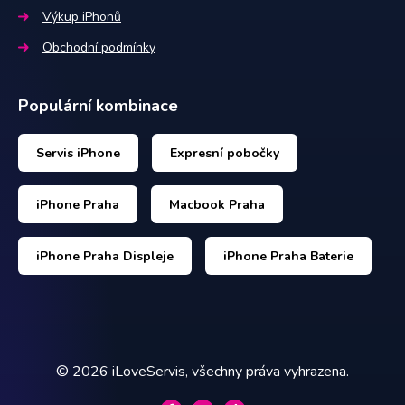
Výkup iPhonů
Obchodní podmínky
Populární kombinace
Servis iPhone
Expresní pobočky
iPhone Praha
Macbook Praha
iPhone Praha Displeje
iPhone Praha Baterie
©
2026
iLoveServis, všechny práva vyhrazena.