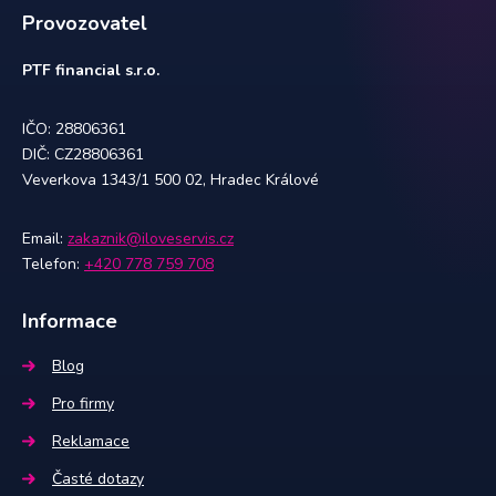
Provozovatel
PTF financial s.r.o.
IČO: 28806361
DIČ: CZ28806361
Veverkova 1343/1 500 02, Hradec Králové
Email:
zakaznik@iloveservis.cz
Telefon:
+420 778 759 708
Informace
Blog
Pro firmy
Reklamace
Časté dotazy