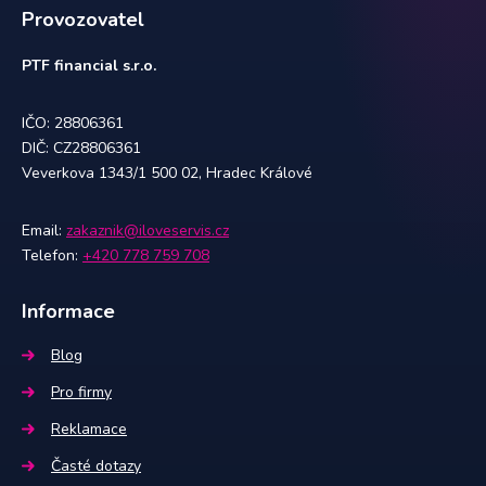
Provozovatel
PTF financial s.r.o.
IČO: 28806361
DIČ: CZ28806361
Veverkova 1343/1 500 02, Hradec Králové
Email:
zakaznik@iloveservis.cz
Telefon:
+420 778 759 708
Informace
Blog
Pro firmy
Reklamace
Časté dotazy