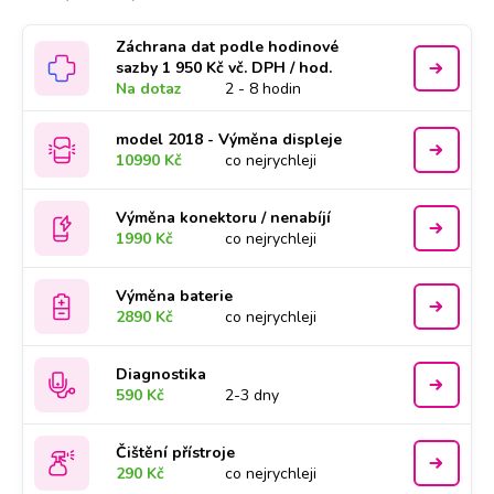
Záchrana dat podle hodinové
sazby 1 950 Kč vč. DPH / hod.
Na dotaz
2 - 8 hodin
model 2018 - Výměna displeje
10990 Kč
co nejrychleji
Výměna konektoru / nenabíjí
1990 Kč
co nejrychleji
Výměna baterie
2890 Kč
co nejrychleji
Diagnostika
590 Kč
2-3 dny
Čištění přístroje
290 Kč
co nejrychleji