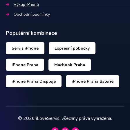
Výkup iPhonů
Obchodní podmínky
Populární kombinace
Servis iPhone
Expresní pobočky
iPhone Praha
Macbook Praha
iPhone Praha Displeje
iPhone Praha Baterie
©
2026
iLoveServis, všechny práva vyhrazena.