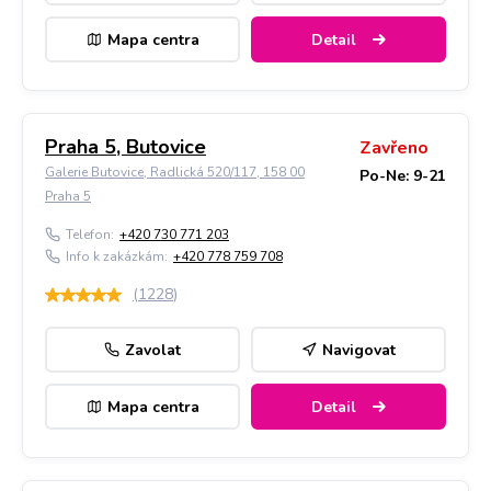
Mapa centra
Detail
Praha 5, Butovice
Zavřeno
Galerie Butovice, Radlická 520/117, 158 00
Po-Ne: 9-21
Praha 5
Telefon:
+420 730 771 203
Info k zakázkám:
+420 778 759 708
(
1228
)
Zavolat
Navigovat
Mapa centra
Detail