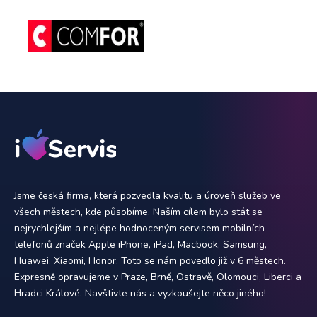
Jsme česká firma, která pozvedla kvalitu a úroveň služeb ve
všech městech, kde působíme. Naším cílem bylo stát se
nejrychlejším a nejlépe hodnoceným servisem mobilních
telefonů značek Apple iPhone, iPad, Macbook, Samsung,
Huawei, Xiaomi, Honor. Toto se nám povedlo již v 6 městech.
Expresně opravujeme v Praze, Brně, Ostravě, Olomouci, Liberci a
Hradci Králové. Navštivte nás a vyzkoušejte něco jiného!