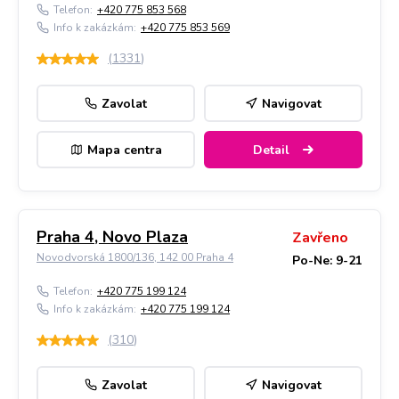
Telefon:
+420 775 853 568
Info k zakázkám:
+420 775 853 569
(
1331
)
Zavolat
Navigovat
Mapa centra
Detail
Praha 4, Novo Plaza
Zavřeno
Novodvorská 1800/136, 142 00 Praha 4
Po-Ne: 9-21
Telefon:
+420 775 199 124
Info k zakázkám:
+420 775 199 124
(
310
)
Zavolat
Navigovat