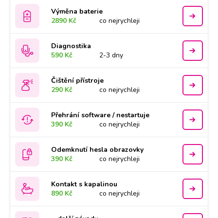
Výměna baterie
2890 Kč
co nejrychleji
Diagnostika
590 Kč
2-3 dny
Čištění přístroje
290 Kč
co nejrychleji
Přehrání software / nestartuje
390 Kč
co nejrychleji
Odemknutí hesla obrazovky
390 Kč
co nejrychleji
Kontakt s kapalinou
890 Kč
co nejrychleji