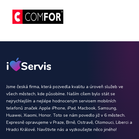
Jsme česká firma, která pozvedla kvalitu a úroveň služeb ve
všech městech, kde působíme. Naším cílem bylo stát se
nejrychlejším a nejlépe hodnoceným servisem mobilních
telefonů značek Apple iPhone, iPad, Macbook, Samsung,
Huawei, Xiaomi, Honor. Toto se nám povedlo již v 6 městech.
Expresně opravujeme v Praze, Brně, Ostravě, Olomouci, Liberci a
Hradci Králové. Navštivte nás a vyzkoušejte něco jiného!