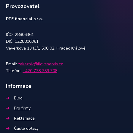
Provozovatel
PTF financial s.r.o.
IČO: 28806361
DIČ: CZ28806361
Veverkova 1343/1 500 02, Hradec Králové
Email:
zakaznik@iloveservis.cz
Telefon:
+420 778 759 708
Informace
Blog
Pro firmy
Reklamace
Časté dotazy