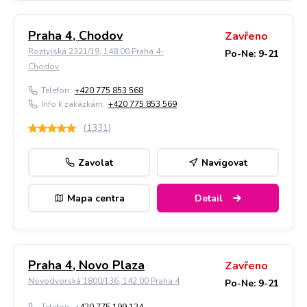
Praha 4, Chodov
Zavřeno
Roztylská 2321/19, 148 00 Praha 4-
Po-Ne: 9-21
Chodov
Telefon:
+420 775 853 568
Info k zakázkám:
+420 775 853 569
(
1331
)
Zavolat
Navigovat
Mapa centra
Detail
Praha 4, Novo Plaza
Zavřeno
Novodvorská 1800/136, 142 00 Praha 4
Po-Ne: 9-21