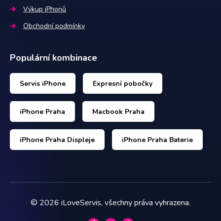
Výkup iPhonů
Obchodní podmínky
Populární kombinace
Servis iPhone
Expresní pobočky
iPhone Praha
Macbook Praha
iPhone Praha Displeje
iPhone Praha Baterie
©
2026
iLoveServis, všechny práva vyhrazena.