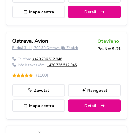
Mapa centra
Detail
Ostrava, Avion
Otevřeno
Rudná 3114, 700 30 Ostrava-jih-Zábřeh
Po-Ne: 9-21
Telefon:
+420 736 512 946
Info k zakázkám:
+420 736 512 946
(
1103
)
Zavolat
Navigovat
Mapa centra
Detail