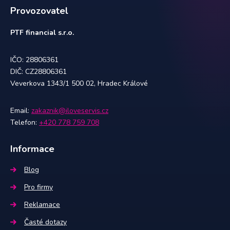
Provozovatel
PTF financial s.r.o.
IČO: 28806361
DIČ: CZ28806361
Veverkova 1343/1 500 02, Hradec Králové
Email:
zakaznik@iloveservis.cz
Telefon:
+420 778 759 708
Informace
Blog
Pro firmy
Reklamace
Časté dotazy