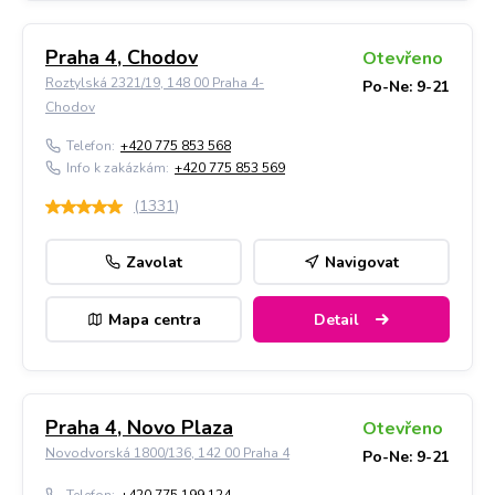
Praha 4, Chodov
Otevřeno
Roztylská 2321/19, 148 00 Praha 4-
Po-Ne: 9-21
Chodov
Telefon:
+420 775 853 568
Info k zakázkám:
+420 775 853 569
(
1331
)
Zavolat
Navigovat
Mapa centra
Detail
Praha 4, Novo Plaza
Otevřeno
Novodvorská 1800/136, 142 00 Praha 4
Po-Ne: 9-21