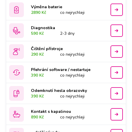
Výměna baterie
2890 Kč
co nejrychleji
Diagnostika
590 Kč
2-3 dny
Čištění přístroje
290 Kč
co nejrychleji
Přehrání software / nestartuje
390 Kč
co nejrychleji
Odemknutí hesla obrazovky
390 Kč
co nejrychleji
Kontakt s kapalinou
890 Kč
co nejrychleji