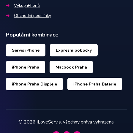
Výkup iPhonů
Obchodní podmínky
Populární kombinace
Servis iPhone
Expresní pobočky
iPhone Praha
Macbook Praha
iPhone Praha Displeje
iPhone Praha Baterie
©
2026
iLoveServis, všechny práva vyhrazena.