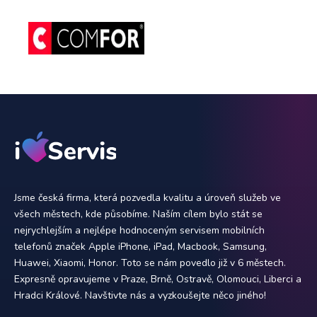
Jsme česká firma, která pozvedla kvalitu a úroveň služeb ve
všech městech, kde působíme. Naším cílem bylo stát se
nejrychlejším a nejlépe hodnoceným servisem mobilních
telefonů značek Apple iPhone, iPad, Macbook, Samsung,
Huawei, Xiaomi, Honor. Toto se nám povedlo již v 6 městech.
Expresně opravujeme v Praze, Brně, Ostravě, Olomouci, Liberci a
Hradci Králové. Navštivte nás a vyzkoušejte něco jiného!