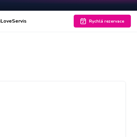
iLoveServis
Rychlá rezervace