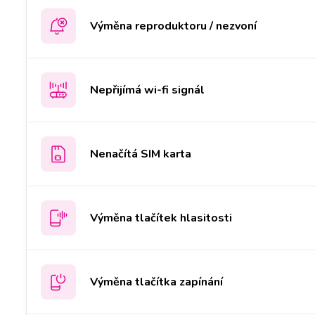
Výměna reproduktoru / nezvoní
Nepřijímá wi-fi signál
Nenačítá SIM karta
Výměna tlačítek hlasitosti
Výměna tlačítka zapínání