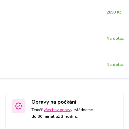
2890 Kč
Na dotaz
Na dotaz
Opravy na počkání
Téměř
všechny opravy
zvládneme
do 30 minut až 3 hodin.
.