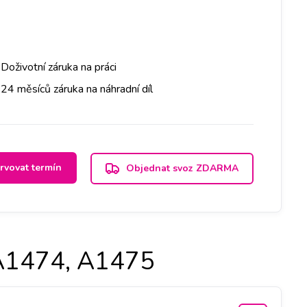
Doživotní záruka na práci
24 měsíců záruka na náhradní díl
rvovat termín
Objednat svoz ZDARMA
 A1474, A1475