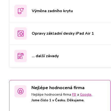
Výměna zadního krytu
Opravy základní desky iPad Air 1
... další závady
Nejlépe hodnocená firma
Nejlépe hodnocená firma
FB
a
Google
.
Jsme číslo 1 v Česku. Děkujeme.