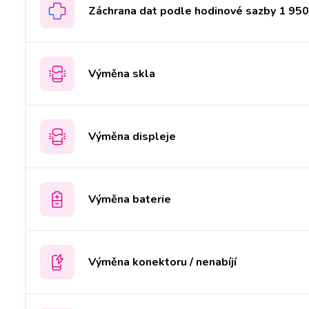
Záchrana dat podle hodinové sazby 1 950 
Výměna skla
Výměna displeje
Výměna baterie
Výměna konektoru / nenabíjí