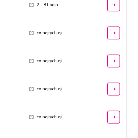
2 - 8 hodin
co nejrychleji
co nejrychleji
co nejrychleji
co nejrychleji