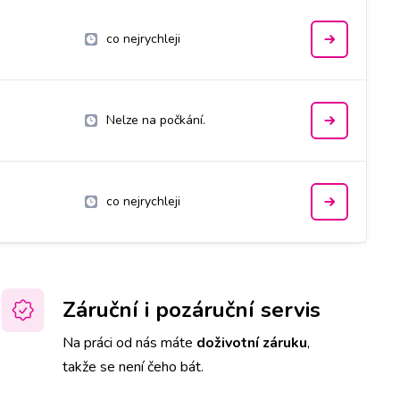
co nejrychleji
Nelze na počkání.
co nejrychleji
Záruční i pozáruční servis
Na práci od nás máte
doživotní záruku
,
takže se není čeho bát.