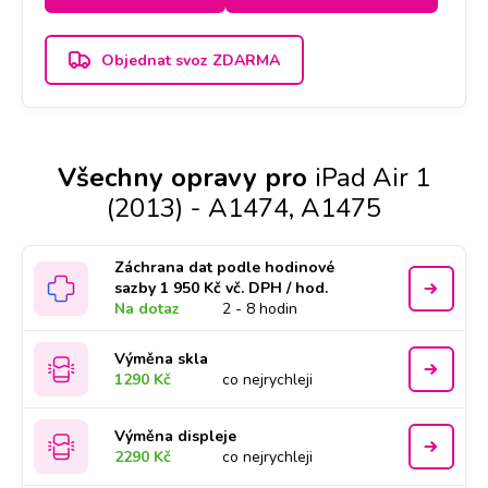
Objednat svoz ZDARMA
Všechny opravy pro
iPad Air 1
(2013) - A1474, A1475
Záchrana dat podle hodinové
sazby 1 950 Kč vč. DPH / hod.
Na dotaz
2 - 8 hodin
Výměna skla
1290 Kč
co nejrychleji
Výměna displeje
2290 Kč
co nejrychleji