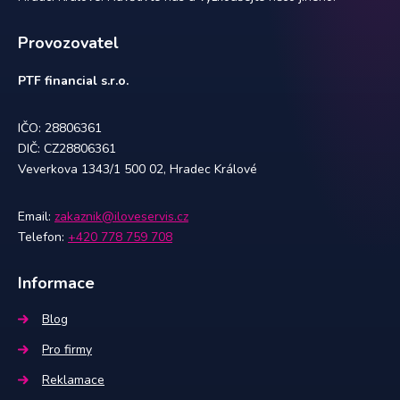
Provozovatel
PTF financial s.r.o.
IČO: 28806361
DIČ: CZ28806361
Veverkova 1343/1 500 02, Hradec Králové
Email:
zakaznik@iloveservis.cz
Telefon:
+420 778 759 708
Informace
Blog
Pro firmy
Reklamace