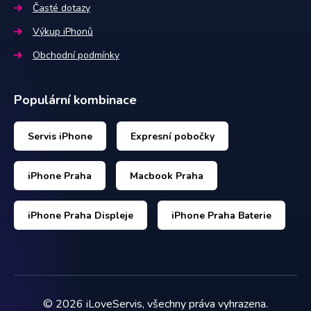
Časté dotazy
Výkup iPhonů
Obchodní podmínky
Populární kombinace
Servis iPhone
Expresní pobočky
iPhone Praha
Macbook Praha
iPhone Praha Displeje
iPhone Praha Baterie
©
2026
iLoveServis, všechny práva vyhrazena.