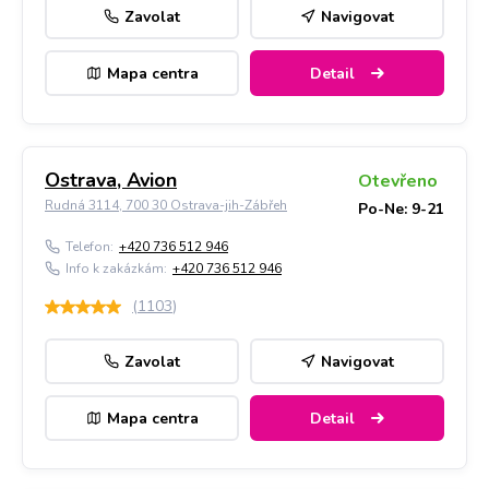
Zavolat
Navigovat
Mapa centra
Detail
Ostrava, Avion
Otevřeno
Rudná 3114, 700 30 Ostrava-jih-Zábřeh
Po-Ne: 9-21
Telefon:
+420 736 512 946
Info k zakázkám:
+420 736 512 946
(
1103
)
Zavolat
Navigovat
Mapa centra
Detail