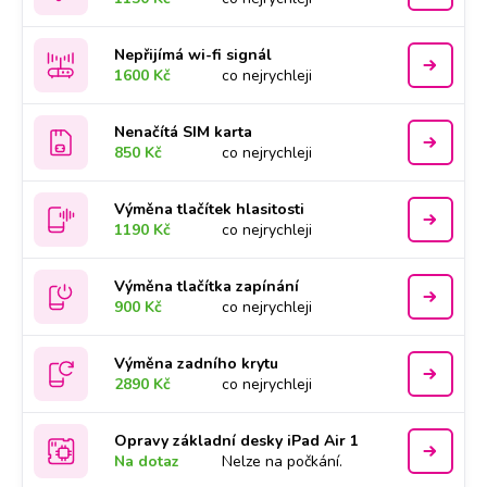
Nepřijímá wi-fi signál
1600 Kč
co nejrychleji
Nenačítá SIM karta
850 Kč
co nejrychleji
Výměna tlačítek hlasitosti
1190 Kč
co nejrychleji
Výměna tlačítka zapínání
900 Kč
co nejrychleji
Výměna zadního krytu
2890 Kč
co nejrychleji
Opravy základní desky iPad Air 1
Na dotaz
Nelze na počkání.