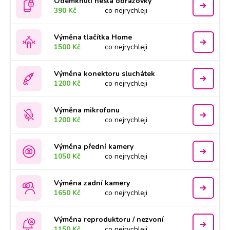
Odemknutí hesla obrazovky
390 Kč
co nejrychleji
Výměna tlačítka Home
1500 Kč
co nejrychleji
Výměna konektoru sluchátek
1200 Kč
co nejrychleji
Výměna mikrofonu
1200 Kč
co nejrychleji
Výměna přední kamery
1050 Kč
co nejrychleji
Výměna zadní kamery
1650 Kč
co nejrychleji
Výměna reproduktoru / nezvoní
1150 Kč
co nejrychleji