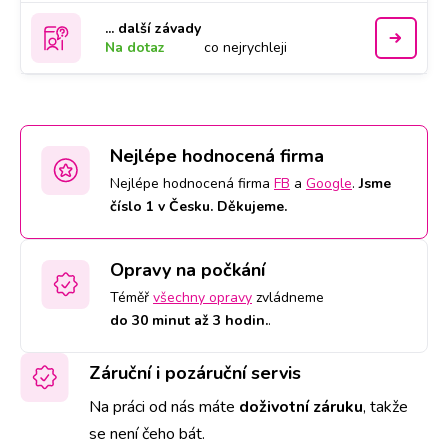
... další závady
Na dotaz
co nejrychleji
Nejlépe hodnocená firma
Nejlépe hodnocená firma
FB
a
Google
.
Jsme
číslo 1 v Česku. Děkujeme.
Opravy na počkání
Téměř
všechny opravy
zvládneme
do 30 minut až 3 hodin.
.
Záruční i pozáruční servis
Na práci od nás máte
doživotní záruku
,
takže
se není čeho bát.