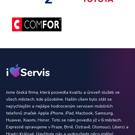
Jsme česká firma, která pozvedla kvalitu a úroveň služeb ve
všech městech, kde působíme. Naším cílem bylo stát se
nejrychlejším a nejlépe hodnoceným servisem mobilních
telefonů značek Apple iPhone, iPad, Macbook, Samsung,
Huawei, Xiaomi, Honor. Toto se nám povedlo již v 6 městech.
Expresně opravujeme v Praze, Brně, Ostravě, Olomouci, Liberci a
Hradci Králové. Navštivte nás a vyzkoušejte něco jiného!