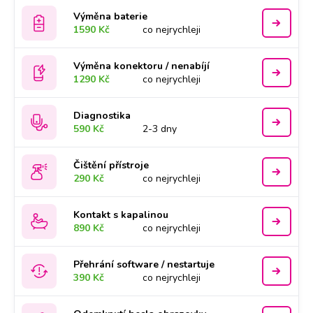
Výměna baterie
1590 Kč
co nejrychleji
Výměna konektoru / nenabíjí
1290 Kč
co nejrychleji
Diagnostika
590 Kč
2-3 dny
Čištění přístroje
290 Kč
co nejrychleji
Kontakt s kapalinou
890 Kč
co nejrychleji
Přehrání software / nestartuje
390 Kč
co nejrychleji