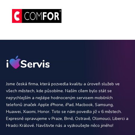
Jsme česká firma, která pozvedla kvalitu a úroveň služeb ve
všech městech, kde působíme. Naším cílem bylo stát se
nejrychlejším a nejlépe hodnoceným servisem mobilních
telefonů značek Apple iPhone, iPad, Macbook, Samsung,
Huawei, Xiaomi, Honor. Toto se nám povedlo již v 6 městech.
Expresně opravujeme v Praze, Brně, Ostravě, Olomouci, Liberci a
Hradci Králové. Navštivte nás a vyzkoušejte něco jiného!