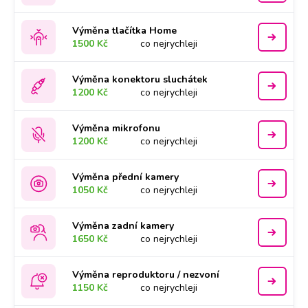
Výměna tlačítka Home
1500 Kč
co nejrychleji
Výměna konektoru sluchátek
1200 Kč
co nejrychleji
Výměna mikrofonu
1200 Kč
co nejrychleji
Výměna přední kamery
1050 Kč
co nejrychleji
Výměna zadní kamery
1650 Kč
co nejrychleji
Výměna reproduktoru / nezvoní
1150 Kč
co nejrychleji