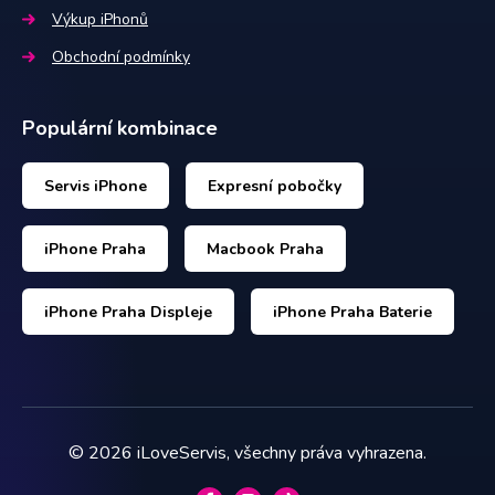
Výkup iPhonů
Obchodní podmínky
Populární kombinace
Servis iPhone
Expresní pobočky
iPhone Praha
Macbook Praha
iPhone Praha Displeje
iPhone Praha Baterie
©
2026
iLoveServis, všechny práva vyhrazena.