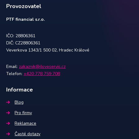
Provozovatel
PTF financial s.r.o.
IČO: 28806361
DIČ: CZ28806361
Veverkova 1343/1 500 02, Hradec Králové
Email:
zakaznik@iloveservis.cz
Telefon:
+420 778 759 708
Informace
Blog
Pro firmy
Reklamace
Časté dotazy