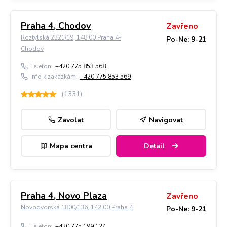
Praha 4, Chodov
Zavřeno
Roztylská 2321/19, 148 00 Praha 4-
Po-Ne: 9-21
Chodov
Telefon:
+420 775 853 568
Info k zakázkám:
+420 775 853 569
(
1331
)
Zavolat
Navigovat
Mapa centra
Detail
Praha 4, Novo Plaza
Zavřeno
Novodvorská 1800/136, 142 00 Praha 4
Po-Ne: 9-21
Telefon:
+420 775 199 124