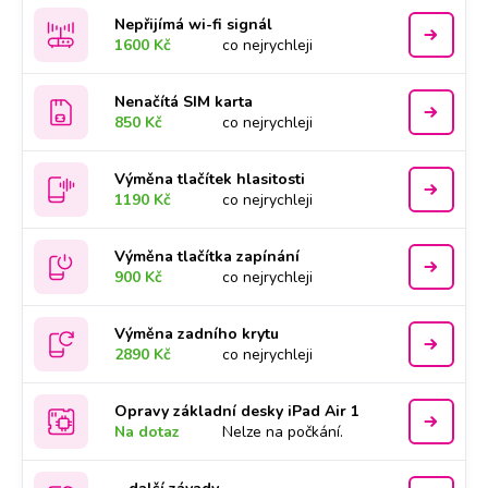
Nepřijímá wi-fi signál
1600 Kč
co nejrychleji
Nenačítá SIM karta
850 Kč
co nejrychleji
Výměna tlačítek hlasitosti
1190 Kč
co nejrychleji
Výměna tlačítka zapínání
900 Kč
co nejrychleji
Výměna zadního krytu
2890 Kč
co nejrychleji
Opravy základní desky iPad Air 1
Na dotaz
Nelze na počkání.