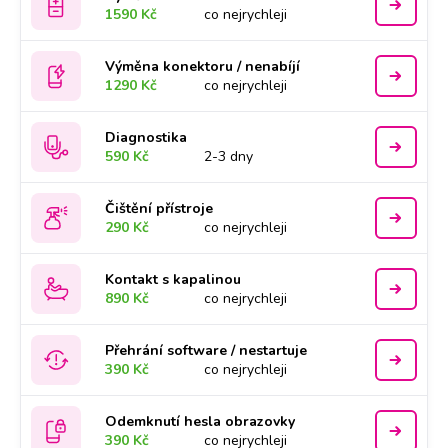
1590 Kč
co nejrychleji
Výměna konektoru / nenabíjí
1290 Kč
co nejrychleji
Diagnostika
590 Kč
2-3 dny
Čištění přístroje
290 Kč
co nejrychleji
Kontakt s kapalinou
890 Kč
co nejrychleji
Přehrání software / nestartuje
390 Kč
co nejrychleji
Odemknutí hesla obrazovky
390 Kč
co nejrychleji