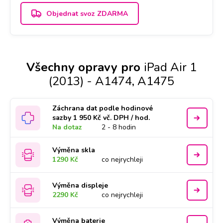
Objednat svoz ZDARMA
Všechny opravy pro
iPad Air 1
(2013) - A1474, A1475
Záchrana dat podle hodinové
sazby 1 950 Kč vč. DPH / hod.
Na dotaz
2 - 8 hodin
Výměna skla
1290 Kč
co nejrychleji
Výměna displeje
2290 Kč
co nejrychleji
Výměna baterie