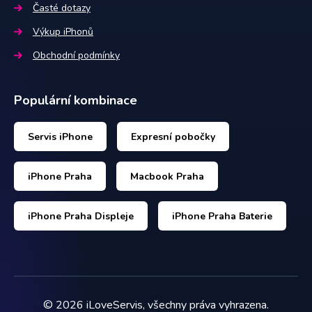
Časté dotazy
Výkup iPhonů
Obchodní podmínky
Populární kombinace
Servis iPhone
Expresní pobočky
iPhone Praha
Macbook Praha
iPhone Praha Displeje
iPhone Praha Baterie
©
2026
iLoveServis, všechny práva vyhrazena.