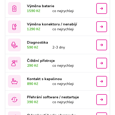
Výměna baterie
1590 Kč
co nejrychleji
Výměna konektoru / nenabíjí
1290 Kč
co nejrychleji
Diagnostika
590 Kč
2-3 dny
Čištění přístroje
290 Kč
co nejrychleji
Kontakt s kapalinou
890 Kč
co nejrychleji
Přehrání software / nestartuje
390 Kč
co nejrychleji