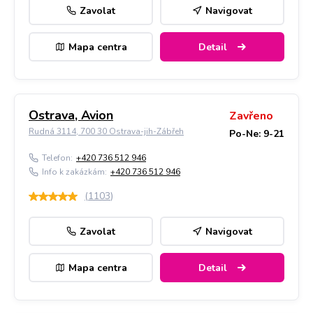
Zavolat
Navigovat
Mapa centra
Detail
Ostrava, Avion
Zavřeno
Rudná 3114, 700 30 Ostrava-jih-Zábřeh
Po-Ne: 9-21
Telefon:
+420 736 512 946
Info k zakázkám:
+420 736 512 946
(
1103
)
Zavolat
Navigovat
Mapa centra
Detail