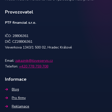
Provozovatel
PTF financial s.r.o.
IČO: 28806361
DIČ: CZ28806361
Veverkova 1343/1 500 02, Hradec Králové
Email:
zakaznik@iloveservis.cz
Telefon:
+420 778 759 708
Informace
Blog
Pro firmy
Reklamace