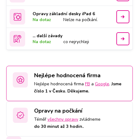
Opravy základní desky iPad 6
Na dotaz
Nelze na počkání.
... další závady
Na dotaz
co nejrychleji
Nejlépe hodnocená firma
Nejlépe hodnocená firma
FB
a
Google
.
Jsme
číslo 1 v Česku. Děkujeme.
Opravy na počkání
Téměř
všechny opravy
zvládneme
do 30 minut až 3 hodin.
.