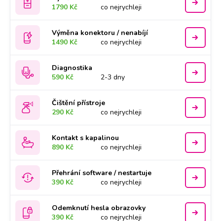
1790 Kč
co nejrychleji
Výměna konektoru / nenabíjí
1490 Kč
co nejrychleji
Diagnostika
590 Kč
2-3 dny
Čištění přístroje
290 Kč
co nejrychleji
Kontakt s kapalinou
890 Kč
co nejrychleji
Přehrání software / nestartuje
390 Kč
co nejrychleji
Odemknutí hesla obrazovky
390 Kč
co nejrychleji