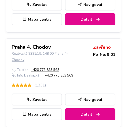
Zavolat
Navigovat
Mapa centra
Detail
Praha 4, Chodov
Zavřeno
Roztylská 2321/19, 148 00 Praha 4-
Po-Ne: 9-21
Chodov
Telefon:
+420 775 853 568
Info k zakázkám:
+420 775 853 569
(
1331
)
Zavolat
Navigovat
Mapa centra
Detail