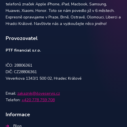
telefonů značek Apple iPhone, iPad, Macbook, Samsung,
Huawei, Xiaomi, Honor. Toto se nám povedlo již v 6 městech.
Expresně opravujeme v Praze, Brně, Ostravě, Olomouci, Liberci a
Hradci Králové. Navštivte nás a vyzkoušejte něco jiného!
Provozovatel
PTF financial s.r.o.
IČO: 28806361
DIČ: CZ28806361
Veverkova 1343/1 500 02, Hradec Králové
Email:
zakaznik@iloveservis.cz
Telefon:
+420 778 759 708
Informace
Blog