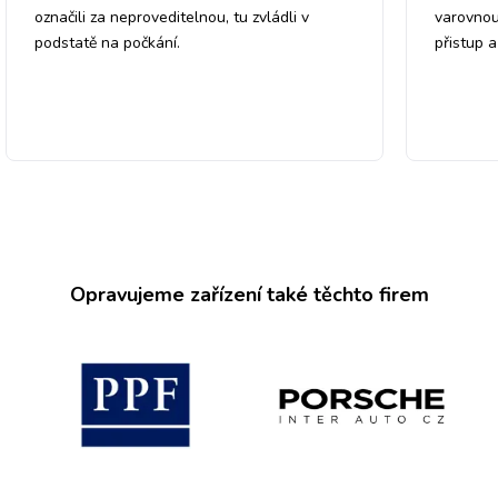
označili za neproveditelnou, tu zvládli v
varovnou
podstatě na počkání.
přistup 
Opravujeme zařízení také těchto firem