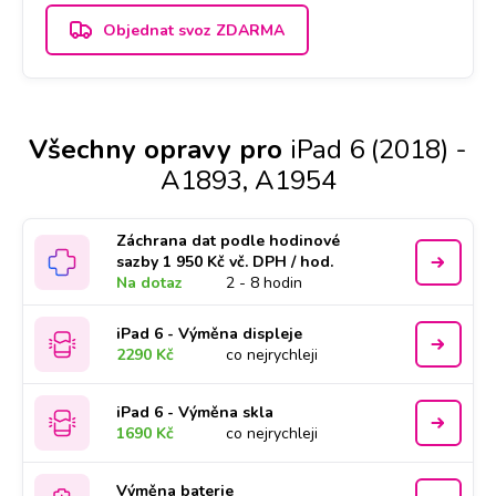
Objednat svoz ZDARMA
Všechny opravy pro
iPad 6 (2018) -
A1893, A1954
Záchrana dat podle hodinové
sazby 1 950 Kč vč. DPH / hod.
Na dotaz
2 - 8 hodin
iPad 6 - Výměna displeje
2290 Kč
co nejrychleji
iPad 6 - Výměna skla
1690 Kč
co nejrychleji
Výměna baterie