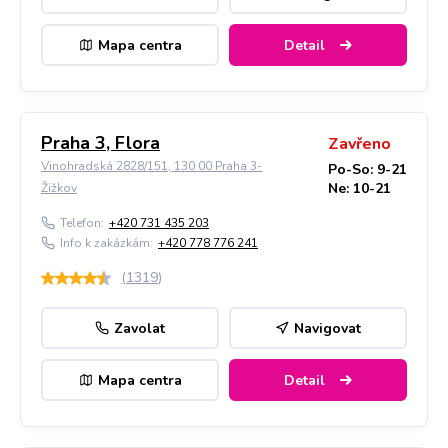
Mapa centra
Detail
Praha 3, Flora
Zavřeno
Vinohradská 2828/151, 130 00 Praha 3-
Po-So: 9-21
Ne: 10-21
Žižkov
Telefon:
+420 731 435 203
Info k zakázkám:
+420 778 776 241
(
1319
)
Zavolat
Navigovat
Mapa centra
Detail