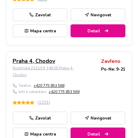
Zavolat
Navigovat
Mapa centra
Detail
Praha 4, Chodov
Zavřeno
Roztylská 2321/19, 148 00 Praha 4-
Po-Ne: 9-21
Chodov
Telefon:
+420 775 853 568
Info k zakázkám:
+420 775 853 569
(
1331
)
Zavolat
Navigovat
Mapa centra
Detail