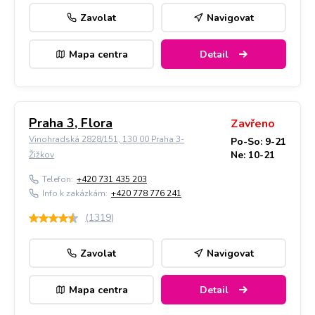
Zavolat
Navigovat
Mapa centra
Detail
Praha 3, Flora
Zavřeno
Vinohradská 2828/151, 130 00 Praha 3-
Po-So: 9-21
Ne: 10-21
Žižkov
Telefon:
+420 731 435 203
Info k zakázkám:
+420 778 776 241
(
1319
)
Zavolat
Navigovat
Mapa centra
Detail