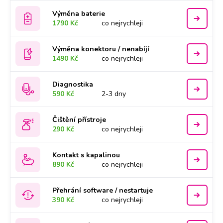
Výměna baterie
1790 Kč
co nejrychleji
Výměna konektoru / nenabíjí
1490 Kč
co nejrychleji
Diagnostika
590 Kč
2-3 dny
Čištění přístroje
290 Kč
co nejrychleji
Kontakt s kapalinou
890 Kč
co nejrychleji
Přehrání software / nestartuje
390 Kč
co nejrychleji