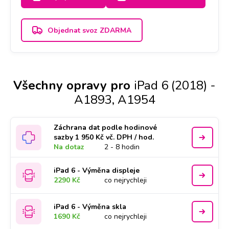
Objednat svoz ZDARMA
Všechny opravy pro
iPad 6 (2018) -
A1893, A1954
Záchrana dat podle hodinové
sazby 1 950 Kč vč. DPH / hod.
Na dotaz
2 - 8 hodin
iPad 6 - Výměna displeje
2290 Kč
co nejrychleji
iPad 6 - Výměna skla
1690 Kč
co nejrychleji