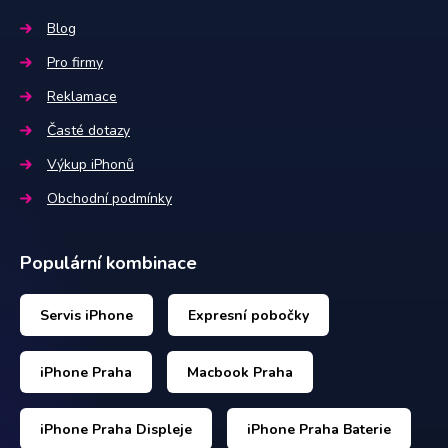
Blog
Pro firmy
Reklamace
Časté dotazy
Výkup iPhonů
Obchodní podmínky
Populární kombinace
Servis iPhone
Expresní pobočky
iPhone Praha
Macbook Praha
iPhone Praha Displeje
iPhone Praha Baterie