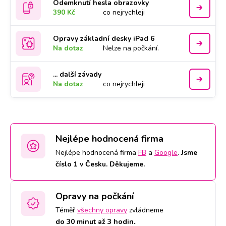
Odemknutí hesla obrazovky
390 Kč
co nejrychleji
Opravy základní desky iPad 6
Na dotaz
Nelze na počkání.
... další závady
Na dotaz
co nejrychleji
Nejlépe hodnocená firma
Nejlépe hodnocená firma
FB
a
Google
.
Jsme
číslo 1 v Česku. Děkujeme.
Opravy na počkání
Téměř
všechny opravy
zvládneme
do 30 minut až 3 hodin.
.