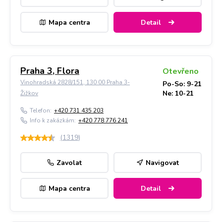
Mapa centra
Detail
Praha 3, Flora
Otevřeno
Vinohradská 2828/151, 130 00 Praha 3-
Po-So: 9-21
Ne: 10-21
Žižkov
Telefon:
+420 731 435 203
Info k zakázkám:
+420 778 776 241
(
1319
)
Zavolat
Navigovat
Mapa centra
Detail