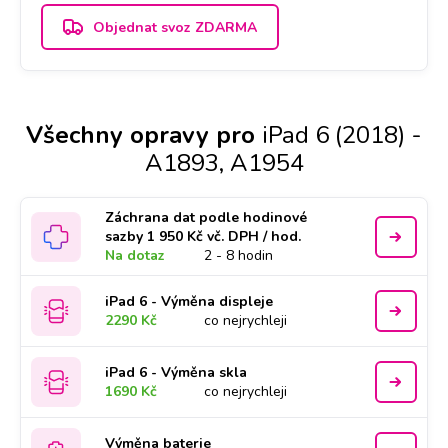
Objednat svoz ZDARMA
Všechny opravy pro
iPad 6 (2018) -
A1893, A1954
Záchrana dat podle hodinové
sazby 1 950 Kč vč. DPH / hod.
Na dotaz
2 - 8 hodin
iPad 6 - Výměna displeje
2290 Kč
co nejrychleji
iPad 6 - Výměna skla
1690 Kč
co nejrychleji
Výměna baterie