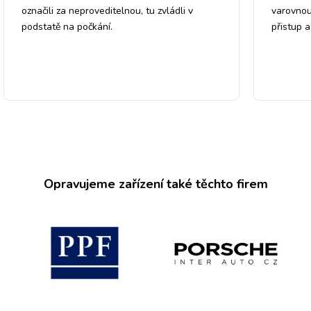
označili za neproveditelnou, tu zvládli v
varovnou
podstatě na počkání.
přistup 
Opravujeme zařízení také těchto firem