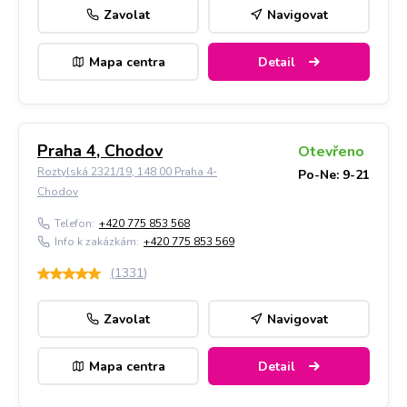
Zavolat
Navigovat
Mapa centra
Detail
Praha 4, Chodov
Otevřeno
Roztylská 2321/19, 148 00 Praha 4-
Po-Ne: 9-21
Chodov
Telefon:
+420 775 853 568
Info k zakázkám:
+420 775 853 569
(
1331
)
Zavolat
Navigovat
Mapa centra
Detail