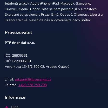
telefonů značek Apple iPhone, iPad, Macbook, Samsung,
Huawei, Xiaomi, Honor. Toto se nám povedlo již v 6 městech.
Expresně opravujeme v Praze, Brně, Ostravě, Olomouci, Liberci a
Hradci Králové. Navštivte nás a vyzkoušejte něco jiného!
Provozovatel
PTF financial s.r.o.
IČO: 28806361
DIČ: CZ28806361
Veverkova 1343/1 500 02, Hradec Králové
Email:
zakaznik@iloveservis.cz
Telefon:
+420 778 759 708
Informace
Blog