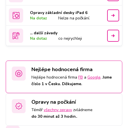
Opravy základní desky iPad 6
Na dotaz
Nelze na počkání.
... další závady
Na dotaz
co nejrychleji
Nejlépe hodnocená firma
Nejlépe hodnocená firma
FB
a
Google
.
Jsme
číslo 1 v Česku. Děkujeme.
Opravy na počkání
Téměř
všechny opravy
zvládneme
do 30 minut až 3 hodin.
.