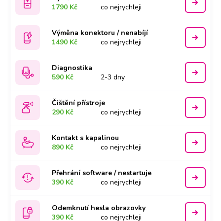
1790 Kč
co nejrychleji
Výměna konektoru / nenabíjí
1490 Kč
co nejrychleji
Diagnostika
590 Kč
2-3 dny
Čištění přístroje
290 Kč
co nejrychleji
Kontakt s kapalinou
890 Kč
co nejrychleji
Přehrání software / nestartuje
390 Kč
co nejrychleji
Odemknutí hesla obrazovky
390 Kč
co nejrychleji