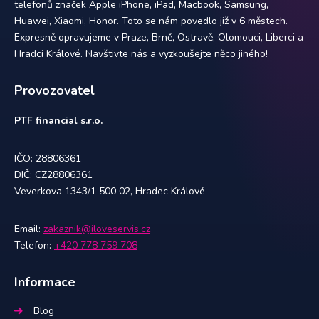
telefonů značek Apple iPhone, iPad, Macbook, Samsung,
Huawei, Xiaomi, Honor. Toto se nám povedlo již v 6 městech.
Expresně opravujeme v Praze, Brně, Ostravě, Olomouci, Liberci a
Hradci Králové. Navštivte nás a vyzkoušejte něco jiného!
Provozovatel
PTF financial s.r.o.
IČO: 28806361
DIČ: CZ28806361
Veverkova 1343/1 500 02, Hradec Králové
Email:
zakaznik@iloveservis.cz
Telefon:
+420 778 759 708
Informace
Blog