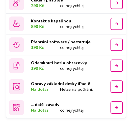
Čištění přístroje
290 Kč
co nejrychleji
Kontakt s kapalinou
890 Kč
co nejrychleji
Přehrání software / nestartuje
390 Kč
co nejrychleji
Odemknutí hesla obrazovky
390 Kč
co nejrychleji
Opravy základní desky iPad 6
Na dotaz
Nelze na počkání.
... další závady
Na dotaz
co nejrychleji