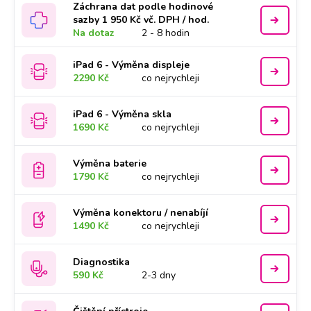
Záchrana dat podle hodinové
sazby 1 950 Kč vč. DPH / hod.
Na dotaz
2 - 8 hodin
iPad 6 - Výměna displeje
2290 Kč
co nejrychleji
iPad 6 - Výměna skla
1690 Kč
co nejrychleji
Výměna baterie
1790 Kč
co nejrychleji
Výměna konektoru / nenabíjí
1490 Kč
co nejrychleji
Diagnostika
590 Kč
2-3 dny