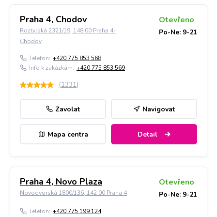
Praha 4, Chodov
Otevřeno
Roztylská 2321/19, 148 00 Praha 4-
Po-Ne: 9-21
Chodov
Telefon:
+420 775 853 568
Info k zakázkám:
+420 775 853 569
(
1331
)
Zavolat
Navigovat
Mapa centra
Detail
Praha 4, Novo Plaza
Otevřeno
Novodvorská 1800/136, 142 00 Praha 4
Po-Ne: 9-21
Telefon:
+420 775 199 124