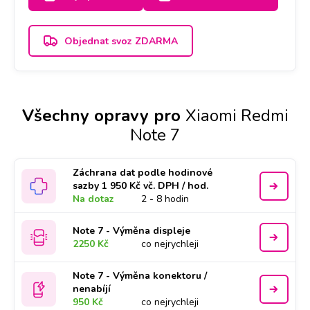
Objednat svoz ZDARMA
Všechny opravy pro
Xiaomi Redmi
Note 7
Záchrana dat podle hodinové
sazby 1 950 Kč vč. DPH / hod.
Na dotaz
2 - 8 hodin
Note 7 - Výměna displeje
2250 Kč
co nejrychleji
Note 7 - Výměna konektoru /
nenabíjí
950 Kč
co nejrychleji