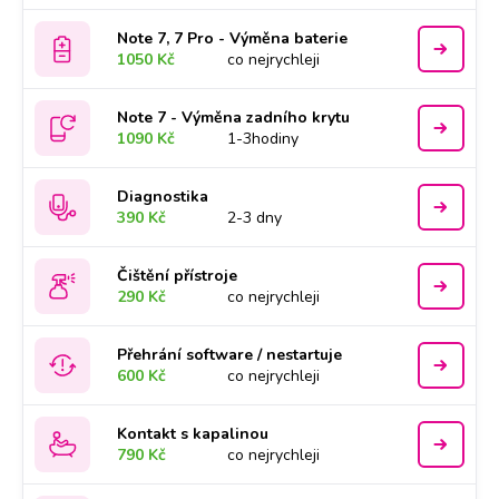
Note 7, 7 Pro - Výměna baterie
1050 Kč
co nejrychleji
Note 7 - Výměna zadního krytu
1090 Kč
1-3hodiny
Diagnostika
390 Kč
2-3 dny
Čištění přístroje
290 Kč
co nejrychleji
Přehrání software / nestartuje
600 Kč
co nejrychleji
Kontakt s kapalinou
790 Kč
co nejrychleji