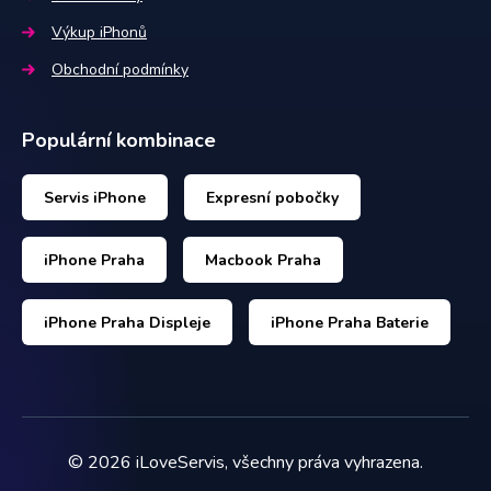
Výkup iPhonů
Obchodní podmínky
Populární kombinace
Servis iPhone
Expresní pobočky
iPhone Praha
Macbook Praha
iPhone Praha Displeje
iPhone Praha Baterie
©
2026
iLoveServis, všechny práva vyhrazena.