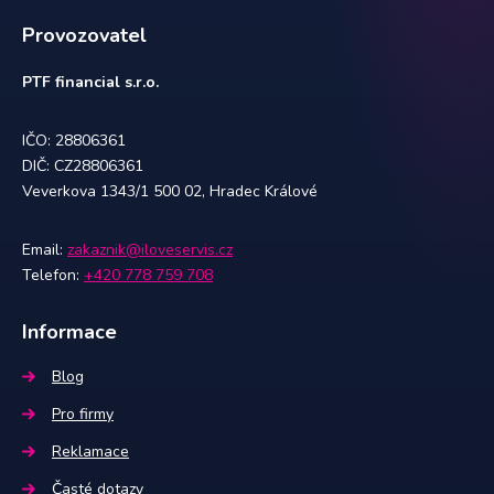
Provozovatel
PTF financial s.r.o.
IČO: 28806361
DIČ: CZ28806361
Veverkova 1343/1 500 02, Hradec Králové
Email:
zakaznik@iloveservis.cz
Telefon:
+420 778 759 708
Informace
Blog
Pro firmy
Reklamace
Časté dotazy