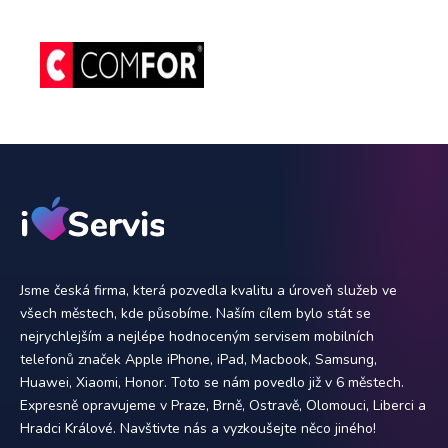
Jsme česká firma, která pozvedla kvalitu a úroveň služeb ve
všech městech, kde působíme. Naším cílem bylo stát se
nejrychlejším a nejlépe hodnoceným servisem mobilních
telefonů značek Apple iPhone, iPad, Macbook, Samsung,
Huawei, Xiaomi, Honor. Toto se nám povedlo již v 6 městech.
Expresně opravujeme v Praze, Brně, Ostravě, Olomouci, Liberci a
Hradci Králové. Navštivte nás a vyzkoušejte něco jiného!