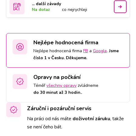
... další závady
Na dotaz
co nejrychleji
Nejlépe hodnocená firma
Nejlépe hodnocená firma
FB
a
Google
.
Jsme
číslo 1 v Česku. Děkujeme.
Opravy na počkání
Téměř
všechny opravy
zvládneme
do 30 minut až 3 hodin.
.
Záruční i pozáruční servis
Na práci od nás máte
doživotní záruku
,
takže
se není čeho bát.