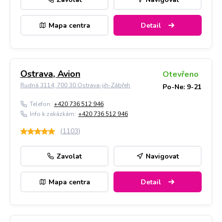
Mapa centra
Detail
Ostrava, Avion
Otevřeno
Rudná 3114, 700 30 Ostrava-jih-Zábřeh
Po-Ne: 9-21
Telefon:
+420 736 512 946
Info k zakázkám:
+420 736 512 946
(
1103
)
Zavolat
Navigovat
Mapa centra
Detail