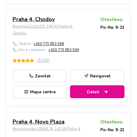
Praha 4, Chodov
Otevřeno
Roztylská 2321/19, 148 00 Praha 4-
Po-Ne: 9-21
Chodov
Telefon:
+420 775 853 568
Info k zakázkám:
+420 775 853 569
(
1331
)
Zavolat
Navigovat
Mapa centra
Detail
Praha 4, Novo Plaza
Otevřeno
Novodvorská 1800/136, 142 00 Praha 4
Po-Ne: 9-21