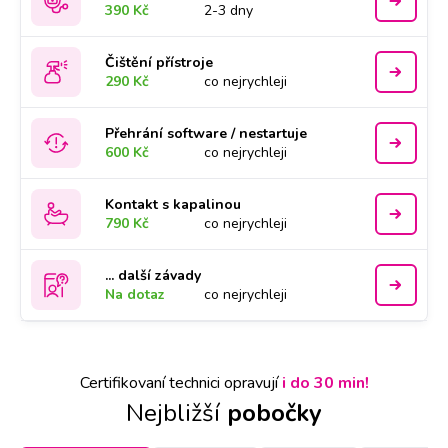
390 Kč
2-3 dny
Čištění přístroje
290 Kč
co nejrychleji
Přehrání software / nestartuje
600 Kč
co nejrychleji
Kontakt s kapalinou
790 Kč
co nejrychleji
... další závady
Na dotaz
co nejrychleji
Certifikovaní technici opravují
i do 30 min!
Nejbližší
pobočky