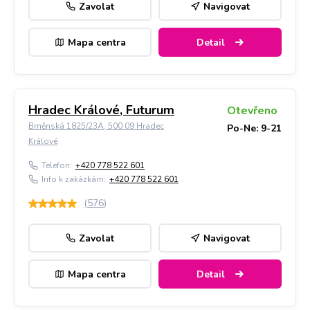
Zavolat
Navigovat
Mapa centra
Detail
Hradec Králové, Futurum
Otevřeno
Brněnská 1825/23A, 500 09 Hradec
Po-Ne: 9-21
Králové
Telefon:
+420 778 522 601
Info k zakázkám:
+420 778 522 601
(
576
)
Zavolat
Navigovat
Mapa centra
Detail