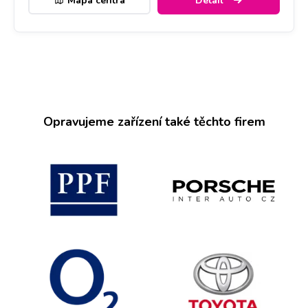
Mapa centra
Detail
Opravujeme zařízení také těchto firem