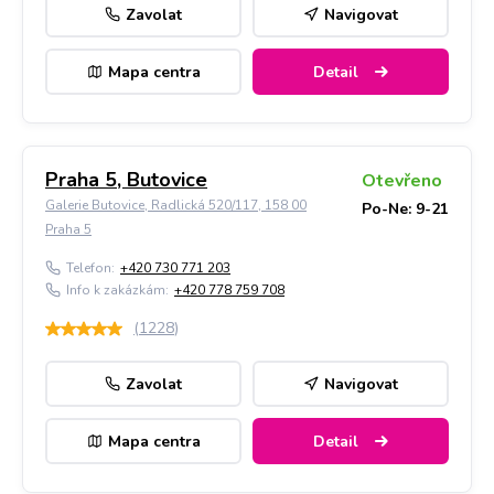
Zavolat
Navigovat
Mapa centra
Detail
Praha 5, Butovice
Otevřeno
Galerie Butovice, Radlická 520/117, 158 00
Po-Ne: 9-21
Praha 5
Telefon:
+420 730 771 203
Info k zakázkám:
+420 778 759 708
(
1228
)
Zavolat
Navigovat
Mapa centra
Detail