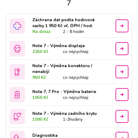
7
Záchrana dat podle hodinové
sazby 1 950 Kč vč. DPH / hod.
Na dotaz
2 - 8 hodin
Note 7 - Výměna displeje
2250 Kč
co nejrychleji
Note 7 - Výměna konektoru /
nenabíjí
950 Kč
co nejrychleji
Note 7, 7 Pro - Výměna baterie
1050 Kč
co nejrychleji
Note 7 - Výměna zadního krytu
1090 Kč
1-3hodiny
Diagnostika