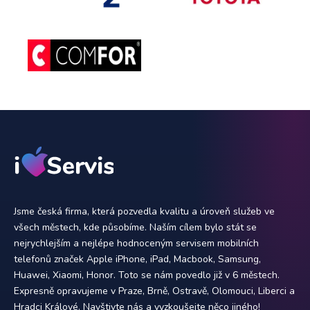
Jsme česká firma, která pozvedla kvalitu a úroveň služeb ve
všech městech, kde působíme. Naším cílem bylo stát se
nejrychlejším a nejlépe hodnoceným servisem mobilních
telefonů značek Apple iPhone, iPad, Macbook, Samsung,
Huawei, Xiaomi, Honor. Toto se nám povedlo již v 6 městech.
Expresně opravujeme v Praze, Brně, Ostravě, Olomouci, Liberci a
Hradci Králové. Navštivte nás a vyzkoušejte něco jiného!