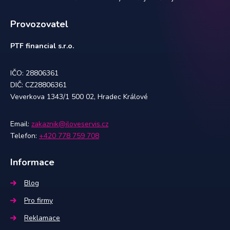
Provozovatel
PTF financial s.r.o.
IČO: 28806361
DIČ: CZ28806361
Veverkova 1343/1 500 02, Hradec Králové
Email:
zakaznik@iloveservis.cz
Telefon:
+420 778 759 708
Informace
Blog
Pro firmy
Reklamace