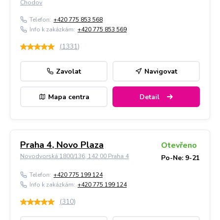
Chodov
Telefon:
+420 775 853 568
Info k zakázkám:
+420 775 853 569
(
1331
)
Zavolat
Navigovat
Mapa centra
Detail
Praha 4, Novo Plaza
Otevřeno
Novodvorská 1800/136, 142 00 Praha 4
Po-Ne: 9-21
Telefon:
+420 775 199 124
Info k zakázkám:
+420 775 199 124
(
310
)