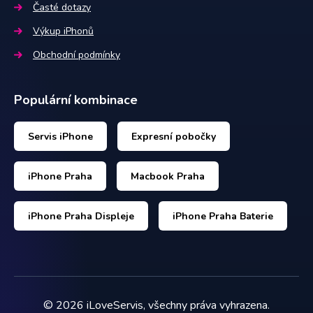
Časté dotazy
Výkup iPhonů
Obchodní podmínky
Populární kombinace
Servis iPhone
Expresní pobočky
iPhone Praha
Macbook Praha
iPhone Praha Displeje
iPhone Praha Baterie
©
2026
iLoveServis, všechny práva vyhrazena.