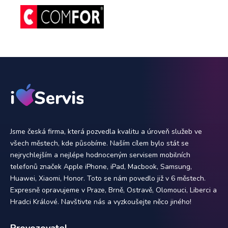
Jsme česká firma, která pozvedla kvalitu a úroveň služeb ve
všech městech, kde působíme. Naším cílem bylo stát se
nejrychlejším a nejlépe hodnoceným servisem mobilních
telefonů značek Apple iPhone, iPad, Macbook, Samsung,
Huawei, Xiaomi, Honor. Toto se nám povedlo již v 6 městech.
Expresně opravujeme v Praze, Brně, Ostravě, Olomouci, Liberci a
Hradci Králové. Navštivte nás a vyzkoušejte něco jiného!