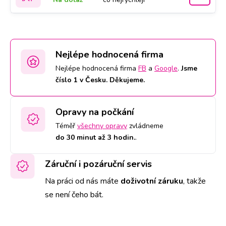
Nejlépe hodnocená firma
Nejlépe hodnocená firma
FB
a
Google
.
Jsme
číslo 1 v Česku. Děkujeme.
Opravy na počkání
Téměř
všechny opravy
zvládneme
do 30 minut až 3 hodin.
.
Záruční i pozáruční servis
Na práci od nás máte
doživotní záruku
,
takže
se není čeho bát.