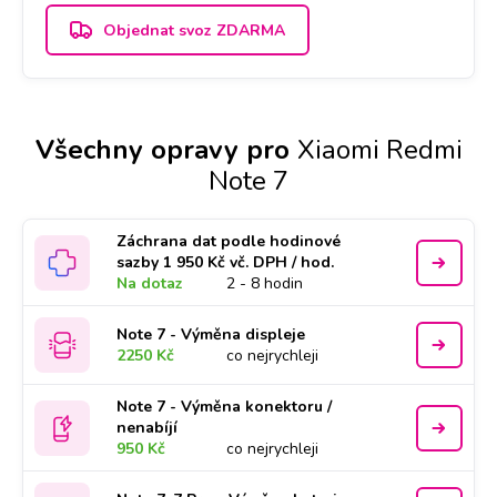
Objednat svoz ZDARMA
Všechny opravy pro
Xiaomi Redmi
Note 7
Záchrana dat podle hodinové
sazby 1 950 Kč vč. DPH / hod.
Na dotaz
2 - 8 hodin
Note 7 - Výměna displeje
2250 Kč
co nejrychleji
Note 7 - Výměna konektoru /
nenabíjí
950 Kč
co nejrychleji