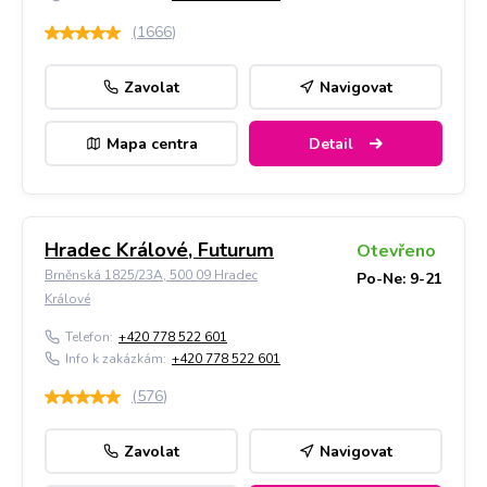
(
1666
)
Zavolat
Navigovat
Mapa centra
Detail
Hradec Králové, Futurum
Otevřeno
Brněnská 1825/23A, 500 09 Hradec
Po-Ne: 9-21
Králové
Telefon:
+420 778 522 601
Info k zakázkám:
+420 778 522 601
(
576
)
Zavolat
Navigovat