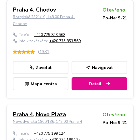
Praha 4, Chodov
Otevřeno
Roztylská 2321/19, 148 00 Praha 4-
Po-Ne: 9-21
Chodov
Telefon:
+420 775 853 568
Info k zakázkám:
+420 775 853 569
(
1331
)
Zavolat
Navigovat
Mapa centra
Detail
Praha 4, Novo Plaza
Otevřeno
Novodvorská 1800/136, 142 00 Praha 4
Po-Ne: 9-21
Telefon:
+420 775 199 124
Info k zakázkám:
+420 775 199 124