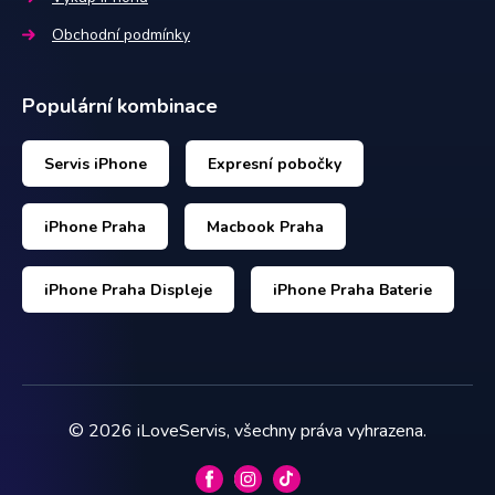
Obchodní podmínky
Populární kombinace
Servis iPhone
Expresní pobočky
iPhone Praha
Macbook Praha
iPhone Praha Displeje
iPhone Praha Baterie
©
2026
iLoveServis, všechny práva vyhrazena.