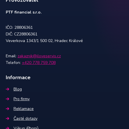
Provozovatel
PTF financial s.r.o.
IČO: 28806361
DIČ: CZ28806361
Veverkova 1343/1 500 02, Hradec Králové
Email:
zakaznik@iloveservis.cz
Telefon:
+420 778 759 708
Informace
Blog
Pro firmy
Reklamace
Časté dotazy
Výkup iPhonů